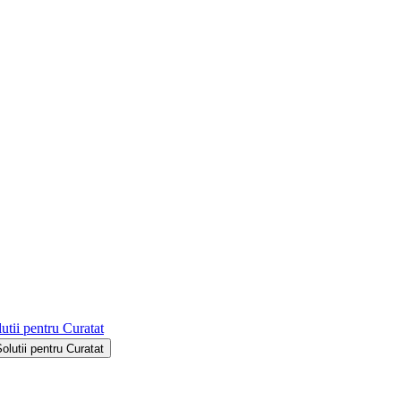
utii pentru Curatat
Solutii pentru Curatat