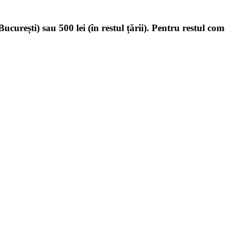
ucurești) sau 500 lei (în restul țării). Pentru restul com