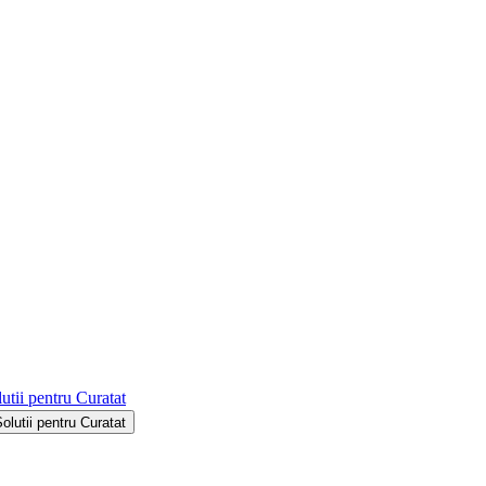
utii pentru Curatat
Solutii pentru Curatat