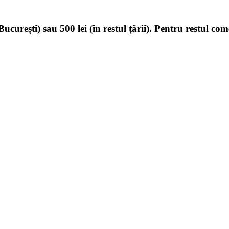
ucurești) sau 500 lei (în restul țării). Pentru restul com