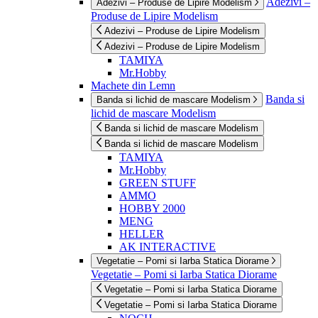
Adezivi –
Adezivi – Produse de Lipire Modelism
Produse de Lipire Modelism
Adezivi – Produse de Lipire Modelism
Adezivi – Produse de Lipire Modelism
TAMIYA
Mr.Hobby
Machete din Lemn
Banda si
Banda si lichid de mascare Modelism
lichid de mascare Modelism
Banda si lichid de mascare Modelism
Banda si lichid de mascare Modelism
TAMIYA
Mr.Hobby
GREEN STUFF
AMMO
HOBBY 2000
MENG
HELLER
AK INTERACTIVE
Vegetatie – Pomi si Iarba Statica Diorame
Vegetatie – Pomi si Iarba Statica Diorame
Vegetatie – Pomi si Iarba Statica Diorame
Vegetatie – Pomi si Iarba Statica Diorame