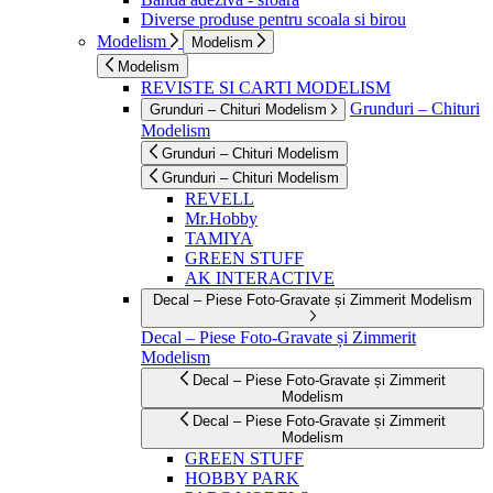
Diverse produse pentru scoala si birou
Modelism
Modelism
Modelism
REVISTE SI CARTI MODELISM
Grunduri – Chituri
Grunduri – Chituri Modelism
Modelism
Grunduri – Chituri Modelism
Grunduri – Chituri Modelism
REVELL
Mr.Hobby
TAMIYA
GREEN STUFF
AK INTERACTIVE
Decal – Piese Foto-Gravate și Zimmerit Modelism
Decal – Piese Foto-Gravate și Zimmerit
Modelism
Decal – Piese Foto-Gravate și Zimmerit
Modelism
Decal – Piese Foto-Gravate și Zimmerit
Modelism
GREEN STUFF
HOBBY PARK