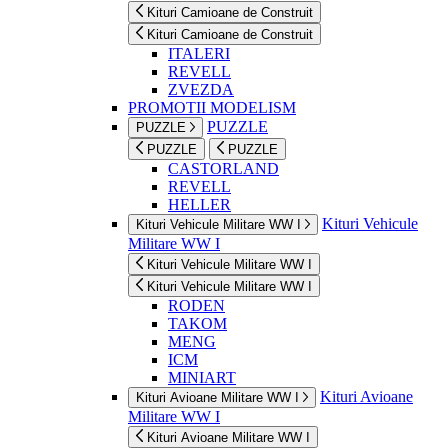
Kituri Camioane de Construit
Kituri Camioane de Construit
ITALERI
REVELL
ZVEZDA
PROMOTII MODELISM
PUZZLE
PUZZLE
PUZZLE
PUZZLE
CASTORLAND
REVELL
HELLER
Kituri Vehicule
Kituri Vehicule Militare WW I
Militare WW I
Kituri Vehicule Militare WW I
Kituri Vehicule Militare WW I
RODEN
TAKOM
MENG
ICM
MINIART
Kituri Avioane
Kituri Avioane Militare WW I
Militare WW I
Kituri Avioane Militare WW I