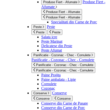
Produse Fiert -
Produse Fiert - Afumate
Afumate
Produse Fiert - Afumate
Produse Fiert - Afumate
Specialitati din Carne de Porc
Peste
Peste
Peste
Peste
Salata icre
Peste Marinat
Delicatese din Peste
Peste Afumat
Panificatie - Cozonac - Chec - Cornulete
Panificatie - Cozonac - Chec - Cornulete
Panificatie - Cozonac - Chec - Cornulete
Panificatie - Cozonac - Chec - Cornulete
Paine Prajita
Paine ambalata - Lipie
Cornulete
Cozonac
Conserve
Conserve
Conserve
Conserve
Conserve din Carne de Pasare
Conserve din Carne de Porc