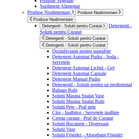
Produse Vegetale
Supliment Alimentar
Produse Nealimentare
Produse Nealimentare
Produse Nealimentare
Detergenti -
Detergenti - Solutii pentru Curatat
Solutii pentru Curatat
Detergenti - Solutii pentru Curatat
Detergenti - Solutii pentru Curatat
Dezinfectanti pentru suprafete
Detergent Automat Pudra - Soda -
Servetele
Detergent Automat Lichid - Gel
Detergent Automat Capsule
Detergent Manual Pudra
Detergenti - Solutii pentru uz profesional
Balsam Rufe
Solutii Masina Spalat Vase
Solutii Masina Spalat Rufe
Solutii Pete - Praf pete
Clor - Inalbitor - Servetele inalbire
Crema curatat - Praf de Curatat
Solutii Bucatarie - Degresant
Solutii Vase
Solutii Frigider - Absorbant Frigider