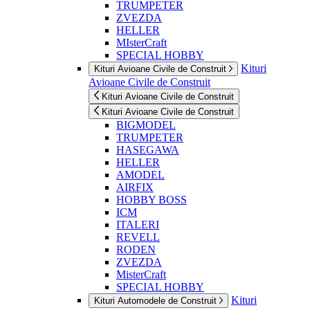
TRUMPETER
ZVEZDA
HELLER
MIsterCraft
SPECIAL HOBBY
Kituri
Kituri Avioane Civile de Construit
Avioane Civile de Construit
Kituri Avioane Civile de Construit
Kituri Avioane Civile de Construit
BIGMODEL
TRUMPETER
HASEGAWA
HELLER
AMODEL
AIRFIX
HOBBY BOSS
ICM
ITALERI
REVELL
RODEN
ZVEZDA
MisterCraft
SPECIAL HOBBY
Kituri
Kituri Automodele de Construit