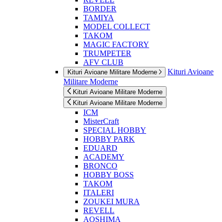
BORDER
TAMIYA
MODEL COLLECT
TAKOM
MAGIC FACTORY
TRUMPETER
AFV CLUB
Kituri Avioane
Kituri Avioane Militare Moderne
Militare Moderne
Kituri Avioane Militare Moderne
Kituri Avioane Militare Moderne
ICM
MisterCraft
SPECIAL HOBBY
HOBBY PARK
EDUARD
ACADEMY
BRONCO
HOBBY BOSS
TAKOM
ITALERI
ZOUKEI MURA
REVELL
AOSHIMA