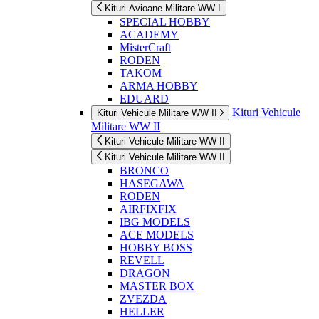
Kituri Avioane Militare WW I
SPECIAL HOBBY
ACADEMY
MisterCraft
RODEN
TAKOM
ARMA HOBBY
EDUARD
Kituri Vehicule
Kituri Vehicule Militare WW II
Militare WW II
Kituri Vehicule Militare WW II
Kituri Vehicule Militare WW II
BRONCO
HASEGAWA
RODEN
AIRFIXFIX
IBG MODELS
ACE MODELS
HOBBY BOSS
REVELL
DRAGON
MASTER BOX
ZVEZDA
HELLER