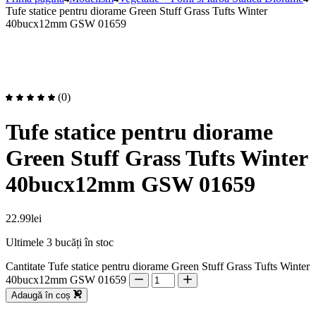
Tufe statice pentru diorame Green Stuff Grass Tufts Winter
40bucx12mm GSW 01659
(0)
Tufe statice pentru diorame
Green Stuff Grass Tufts Winter
40bucx12mm GSW 01659
22.99
lei
Ultimele 3 bucăți în stoc
Cantitate Tufe statice pentru diorame Green Stuff Grass Tufts Winter
40bucx12mm GSW 01659
Adaugă în coș