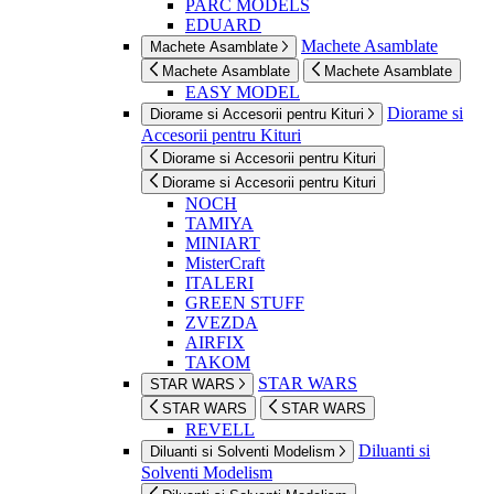
PARC MODELS
EDUARD
Machete Asamblate
Machete Asamblate
Machete Asamblate
Machete Asamblate
EASY MODEL
Diorame si
Diorame si Accesorii pentru Kituri
Accesorii pentru Kituri
Diorame si Accesorii pentru Kituri
Diorame si Accesorii pentru Kituri
NOCH
TAMIYA
MINIART
MisterCraft
ITALERI
GREEN STUFF
ZVEZDA
AIRFIX
TAKOM
STAR WARS
STAR WARS
STAR WARS
STAR WARS
REVELL
Diluanti si
Diluanti si Solventi Modelism
Solventi Modelism