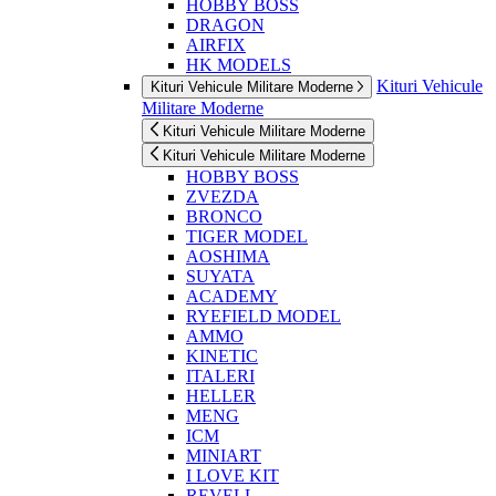
HOBBY BOSS
DRAGON
AIRFIX
HK MODELS
Kituri Vehicule
Kituri Vehicule Militare Moderne
Militare Moderne
Kituri Vehicule Militare Moderne
Kituri Vehicule Militare Moderne
HOBBY BOSS
ZVEZDA
BRONCO
TIGER MODEL
AOSHIMA
SUYATA
ACADEMY
RYEFIELD MODEL
AMMO
KINETIC
ITALERI
HELLER
MENG
ICM
MINIART
I LOVE KIT
REVELL