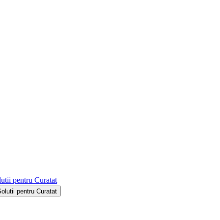
utii pentru Curatat
Solutii pentru Curatat