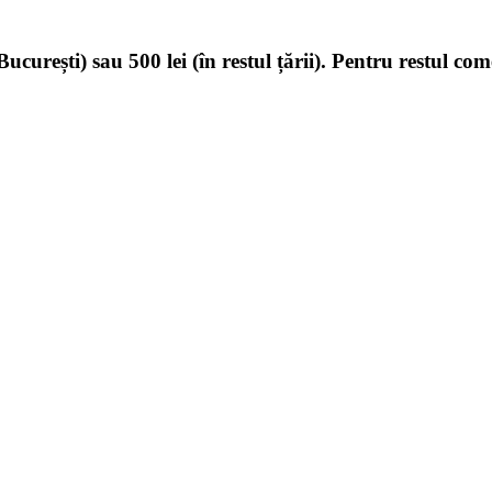
ucurești) sau 500 lei (în restul țării). Pentru restul com