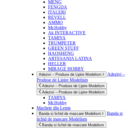
MENG
FENGDA
ITALERI
REVELL
AMMO
Mr.Hobby
Ak INTERACTIVE
TAMIYA
TRUMPETER
GREEN STUFF
HAOSHENG
ARTESANIA LATINA
HELLER
MIRAGE HOBBY
Adezivi –
Adezivi – Produse de Lipire Modelism
Produse de Lipire Modelism
Adezivi – Produse de Lipire Modelism
Adezivi – Produse de Lipire Modelism
TAMIYA
Mr.Hobby
Machete din Lemn
Banda si
Banda si lichid de mascare Modelism
lichid de mascare Modelism
Banda si lichid de mascare Modelism