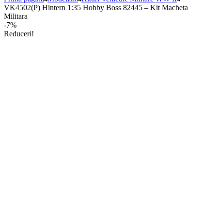
VK4502(P) Hintern 1:35 Hobby Boss 82445 – Kit Macheta
Militara
-7%
Reduceri!