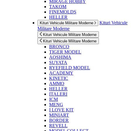
MIRAGE HOBBY
TAKOM
FINEMOLDS
HELLER
Kituri Vehicule
Kituri Vehicule Militare Moderne
Militare Moderne
Kituri Vehicule Militare Moderne
Kituri Vehicule Militare Moderne
BRONCO
TIGER MODEL
AOSHIMA
SUYATA
RYEFIELD MODEL
ACADEMY
KINETIC
AMMO
HELLER
ITALERI
ICM
MENG
I LOVE KIT
MINIART
BORDER
REVELL
MODEL COLLECT