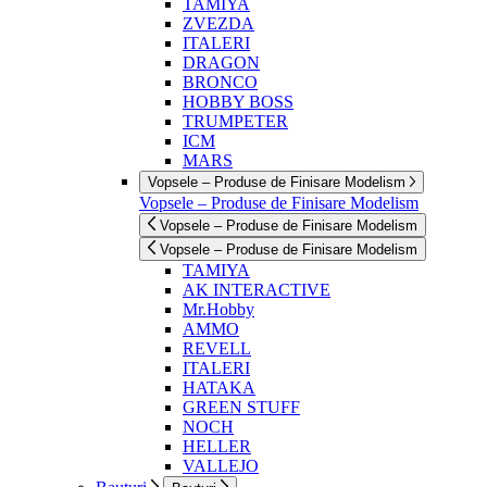
TAMIYA
ZVEZDA
ITALERI
DRAGON
BRONCO
HOBBY BOSS
TRUMPETER
ICM
MARS
Vopsele – Produse de Finisare Modelism
Vopsele – Produse de Finisare Modelism
Vopsele – Produse de Finisare Modelism
Vopsele – Produse de Finisare Modelism
TAMIYA
AK INTERACTIVE
Mr.Hobby
AMMO
REVELL
ITALERI
HATAKA
GREEN STUFF
NOCH
HELLER
VALLEJO