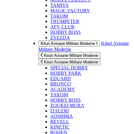
TAMIYA
MAGIC FACTORY
TAKOM
TRUMPETER
AFV CLUB
HOBBY BOSS
ZVEZDA
Kituri Avioane
Kituri Avioane Militare Moderne
Militare Moderne
Kituri Avioane Militare Moderne
Kituri Avioane Militare Moderne
SPECIAL HOBBY
HOBBY PARK
EDUARD
BRONCO
ACADEMY
TAKOM
HOBBY BOSS
ZOUKEI MURA
ITALERI
AOSHIMA
REVELL
KINETIC
RODEN