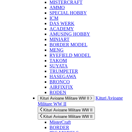
MISTERCRAFT
AMMO
SPECIAL HOBBY
ICM
DAS WERK
ACADEMY
AMUSING HOBBY
MINIART
BORDER MODEL
MENG
RYEFIELD MODEL
TAKOM
SUYATA
TRUMPETER
HASEGAWA
BRONCO
AIRFIXFIX
RODEN
Kituri Avioane
Kituri Avioane Militare WW II
Militare WW II
Kituri Avioane Militare WW II
Kituri Avioane Militare WW II
MisterCraft
BORDER