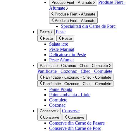
Produse Fiert -
Produse Fiert - Afumate
Afumate
Produse Fiert - Afumate
Produse Fiert - Afumate
Specialitati din Carne de Porc
Peste
Peste
Peste
Peste
Salata icre
Peste Marinat
Delicatese din Peste
Peste Afumat
Panificatie - Cozonac - Chec - Cornulete
Panificatie - Cozonac - Chec - Cornulete
Panificatie - Cozonac - Chec - Cornulete
Panificatie - Cozonac - Chec - Cornulete
Paine Prajita
Paine ambalata - Lipie
Cornulete
Cozonac
Conserve
Conserve
Conserve
Conserve
Conserve din Carne de Pasare
Conserve din Carne de Porc