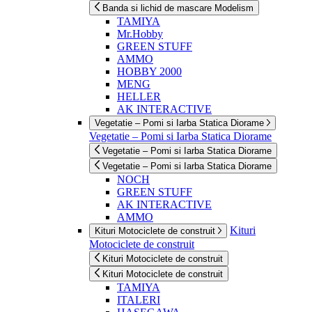
Banda si lichid de mascare Modelism
TAMIYA
Mr.Hobby
GREEN STUFF
AMMO
HOBBY 2000
MENG
HELLER
AK INTERACTIVE
Vegetatie – Pomi si Iarba Statica Diorame
Vegetatie – Pomi si Iarba Statica Diorame
Vegetatie – Pomi si Iarba Statica Diorame
Vegetatie – Pomi si Iarba Statica Diorame
NOCH
GREEN STUFF
AK INTERACTIVE
AMMO
Kituri
Kituri Motociclete de construit
Motociclete de construit
Kituri Motociclete de construit
Kituri Motociclete de construit
TAMIYA
ITALERI