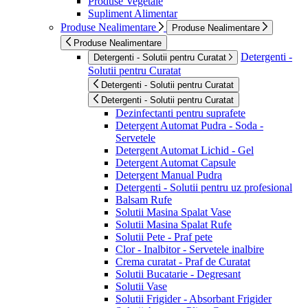
Produse Vegetale
Supliment Alimentar
Produse Nealimentare
Produse Nealimentare
Produse Nealimentare
Detergenti -
Detergenti - Solutii pentru Curatat
Solutii pentru Curatat
Detergenti - Solutii pentru Curatat
Detergenti - Solutii pentru Curatat
Dezinfectanti pentru suprafete
Detergent Automat Pudra - Soda -
Servetele
Detergent Automat Lichid - Gel
Detergent Automat Capsule
Detergent Manual Pudra
Detergenti - Solutii pentru uz profesional
Balsam Rufe
Solutii Masina Spalat Vase
Solutii Masina Spalat Rufe
Solutii Pete - Praf pete
Clor - Inalbitor - Servetele inalbire
Crema curatat - Praf de Curatat
Solutii Bucatarie - Degresant
Solutii Vase
Solutii Frigider - Absorbant Frigider