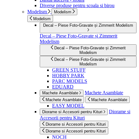
Diverse produse pentru scoala si birou
Modelism
Modelism
Modelism
Decal – Piese Foto-Gravate și Zimmerit Modelism
Decal – Piese Foto-Gravate și Zimmerit
Modelism
Decal – Piese Foto-Gravate și Zimmerit
Modelism
Decal – Piese Foto-Gravate și Zimmerit
Modelism
GREEN STUFF
HOBBY PARK
PARC MODELS
EDUARD
Machete Asamblate
Machete Asamblate
Machete Asamblate
Machete Asamblate
EASY MODEL
Diorame si
Diorame si Accesorii pentru Kituri
Accesorii pentru Kituri
Diorame si Accesorii pentru Kituri
Diorame si Accesorii pentru Kituri
NOCH