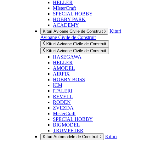
HELLER
MIsterCraft
SPECIAL HOBBY
HOBBY PARK
ACADEMY
Kituri
Kituri Avioane Civile de Construit
Avioane Civile de Construit
Kituri Avioane Civile de Construit
Kituri Avioane Civile de Construit
HASEGAWA
HELLER
AMODEL
AIRFIX
HOBBY BOSS
ICM
ITALERI
REVELL
RODEN
ZVEZDA
MisterCraft
SPECIAL HOBBY
BIGMODEL
TRUMPETER
Kituri
Kituri Automodele de Construit