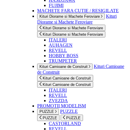
HASEGAWA
FUJIMI
MACHETE FARA CUTIE / RESIGILATE
Kituri
Kituri Diorame si Machete Feroviare
Diorame si Machete Feroviare
Kituri Diorame si Machete Feroviare
Kituri Diorame si Machete Feroviare
ITALERI
AUHAGEN
REVELL
HOBBY BOSS
TRUMPETER
Kituri Camioane
Kituri Camioane de Construit
de Construit
Kituri Camioane de Construit
Kituri Camioane de Construit
ITALERI
REVELL
ZVEZDA
PROMOTII MODELISM
PUZZLE
PUZZLE
PUZZLE
PUZZLE
CASTORLAND
REVELL