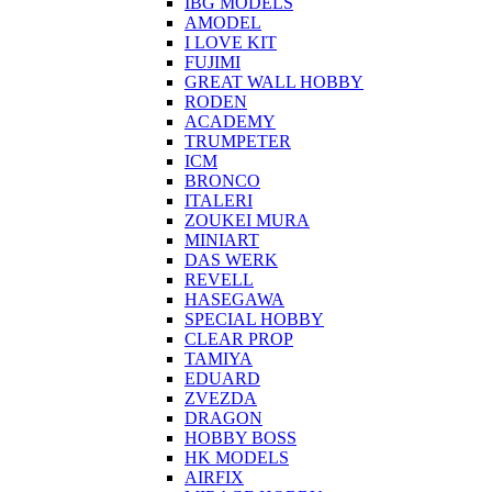
IBG MODELS
AMODEL
I LOVE KIT
FUJIMI
GREAT WALL HOBBY
RODEN
ACADEMY
TRUMPETER
ICM
BRONCO
ITALERI
ZOUKEI MURA
MINIART
DAS WERK
REVELL
HASEGAWA
SPECIAL HOBBY
CLEAR PROP
TAMIYA
EDUARD
ZVEZDA
DRAGON
HOBBY BOSS
HK MODELS
AIRFIX