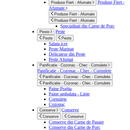
Produse Fiert -
Produse Fiert - Afumate
Afumate
Produse Fiert - Afumate
Produse Fiert - Afumate
Specialitati din Carne de Porc
Peste
Peste
Peste
Peste
Salata icre
Peste Marinat
Delicatese din Peste
Peste Afumat
Panificatie - Cozonac - Chec - Cornulete
Panificatie - Cozonac - Chec - Cornulete
Panificatie - Cozonac - Chec - Cornulete
Panificatie - Cozonac - Chec - Cornulete
Paine Prajita
Paine ambalata - Lipie
Cornulete
Cozonac
Conserve
Conserve
Conserve
Conserve
Conserve din Carne de Pasare
Conserve din Carne de Porc