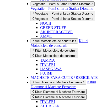
Vegetatie – Pomi si Iarba Statica Diorame
Vegetatie – Pomi si Iarba Statica Diorame
Vegetatie – Pomi si Iarba Statica Diorame
Vegetatie – Pomi si Iarba Statica Diorame
NOCH
GREEN STUFF
AK INTERACTIVE
AMMO
Kituri
Kituri Motociclete de construit
Motociclete de construit
Kituri Motociclete de construit
Kituri Motociclete de construit
TAMIYA
ITALERI
HASEGAWA
FUJIMI
MACHETE FARA CUTIE / RESIGILATE
Kituri
Kituri Diorame si Machete Feroviare
Diorame si Machete Feroviare
Kituri Diorame si Machete Feroviare
Kituri Diorame si Machete Feroviare
ITALERI
AUHAGEN