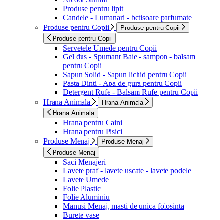
Produse pentru lipit
Candele - Lumanari - betisoare parfumate
Produse pentru Copii
Produse pentru Copii
Produse pentru Copii
Servetele Umede pentru Copii
Gel dus - Spumant Baie - sampon - balsam
pentru Copii
Sapun Solid - Sapun lichid pentru Copii
Pasta Dinti - Apa de gura pentru Copii
Detergent Rufe - Balsam Rufe pentru Copii
Hrana Animala
Hrana Animala
Hrana Animala
Hrana pentru Caini
Hrana pentru Pisici
Produse Menaj
Produse Menaj
Produse Menaj
Saci Menajeri
Lavete praf - lavete uscate - lavete podele
Lavete Umede
Folie Plastic
Folie Aluminiu
Manusi Menaj, masti de unica folosinta
Burete vase