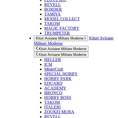
REVELL
BORDER
TAMIYA
MODEL COLLECT
TAKOM
MAGIC FACTORY
TRUMPETER
Kituri Avioane
Kituri Avioane Militare Moderne
Militare Moderne
Kituri Avioane Militare Moderne
Kituri Avioane Militare Moderne
HELLER
ICM
MisterCraft
SPECIAL HOBBY
HOBBY PARK
EDUARD
ACADEMY
BRONCO
HOBBY BOSS
TAKOM
ITALERI
ZOUKEI MURA
REVELL