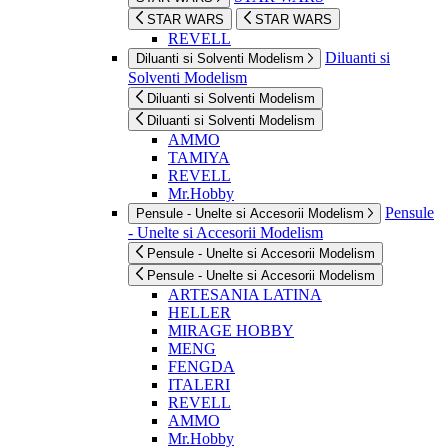
STAR WARS
STAR WARS
REVELL
Diluanti si
Diluanti si Solventi Modelism
Solventi Modelism
Diluanti si Solventi Modelism
Diluanti si Solventi Modelism
AMMO
TAMIYA
REVELL
Mr.Hobby
Pensule
Pensule - Unelte si Accesorii Modelism
- Unelte si Accesorii Modelism
Pensule - Unelte si Accesorii Modelism
Pensule - Unelte si Accesorii Modelism
ARTESANIA LATINA
HELLER
MIRAGE HOBBY
MENG
FENGDA
ITALERI
REVELL
AMMO
Mr.Hobby