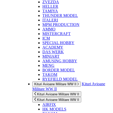
ZVEZDA
HELLER
TAMIYA
THUNDER MODEL
ITALERI
MPM PRODUCTION
AMMO
MISTERCRAFT
ICM
SPECIAL HOBBY
ACADEMY
DAS WERK
MINIART
AMUSING HOBBY
MENG
BORDER MODEL
TAKOM
RYEFIELD MODEL
Kituri Avioane
Kituri Avioane Militare WW II
Militare WW II
Kituri Avioane Militare WW II
Kituri Avioane Militare WW II
AIRFIX
HK MODELS