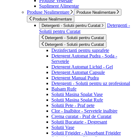
Produse Vegetale
Supliment Alimentar
Produse Nealimentare
Produse Nealimentare
Produse Nealimentare
Detergenti -
Detergenti - Solutii pentru Curatat
Solutii pentru Curatat
Detergenti - Solutii pentru Curatat
Detergenti - Solutii pentru Curatat
Dezinfectanti pentru suprafete
Detergent Automat Pudra - Soda -
Servetele
Detergent Automat Lichid - Gel
Detergent Automat Capsule
Detergent Manual Pudra
Detergenti - Solutii pentru uz profesional
Balsam Rufe
Solutii Masina Spalat Vase
Solutii Masina Spalat Rufe
Solutii Pete - Praf pete
Clor - Inalbitor - Servetele inalbire
Crema curatat - Praf de Curatat
Solutii Bucatarie - Degresant
Solutii Vase
Solutii Frigider - Absorbant Frigider