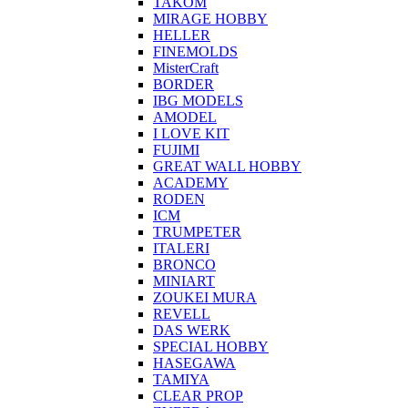
TAKOM
MIRAGE HOBBY
HELLER
FINEMOLDS
MisterCraft
BORDER
IBG MODELS
AMODEL
I LOVE KIT
FUJIMI
GREAT WALL HOBBY
ACADEMY
RODEN
ICM
TRUMPETER
ITALERI
BRONCO
MINIART
ZOUKEI MURA
REVELL
DAS WERK
SPECIAL HOBBY
HASEGAWA
TAMIYA
CLEAR PROP