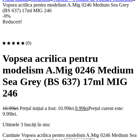
Vopsea acrilica pentru modelism A.Mig 0246 Medium Sea Grey
(BS 637) 17ml MIG 246
-9%
Reduceri!
(0)
Vopsea acrilica pentru
modelism A.Mig 0246 Medium
Sea Grey (BS 637) 17ml MIG
246
10.99
lei
Prețul inițial a fost: 10.99lei.
9.99
lei
Prețul curent este:
9.99lei.
Ultimele 3 bucăți în stoc
Cantitate Vopsea acrilica pentru modelism A.Mig 0246 Medium Sea