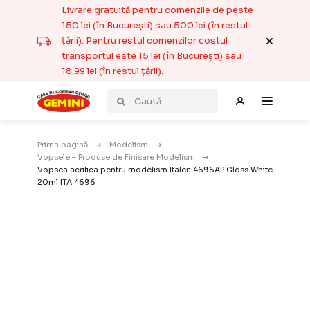
Livrare gratuită pentru comenzile de peste
150 lei (în București) sau 500 lei (în restul
țării). Pentru restul comenzilor costul
transportul este 15 lei (în București) sau
18,99 lei (în restul țării).
Prima pagină
Modelism
Vopsele – Produse de Finisare Modelism
Vopsea acrilica pentru modelism Italeri 4696AP Gloss White
20ml ITA 4696