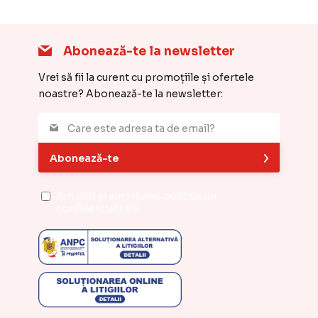
Abonează-te la newsletter
Vrei să fii la curent cu promoțiile și ofertele
noastre? Abonează-te la newsletter:
Abonează-te
Am citit și am înțeles
politica de
confidențialitate