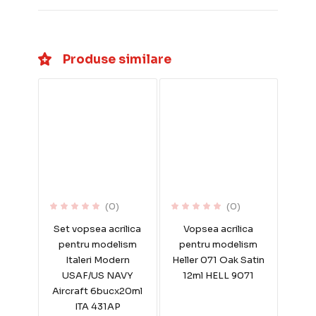
Produse similare
(0)
(0)
Set vopsea acrilica
Vopsea acrilica
pentru modelism
pentru modelism
Italeri Modern
Heller 071 Oak Satin
USAF/US NAVY
12ml HELL 9071
Aircraft 6bucx20ml
ITA 431AP