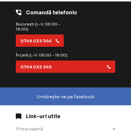
Comandă telefonic
București (L-V: 08:00 -
18:00)
0749 033 344
În țară (L-V: 08:00 - 18:00)
0749 033 345
Urmărește-ne pe Facebook
Link-uri utile
Prima pagină