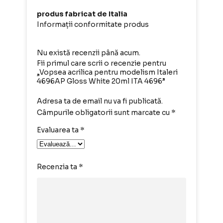
produs fabricat de Italia
Informații conformitate produs
Nu există recenzii până acum.
Fii primul care scrii o recenzie pentru
„Vopsea acrilica pentru modelism Italeri
4696AP Gloss White 20ml ITA 4696”
Adresa ta de email nu va fi publicată.
Câmpurile obligatorii sunt marcate cu
*
Evaluarea ta
*
Recenzia ta
*