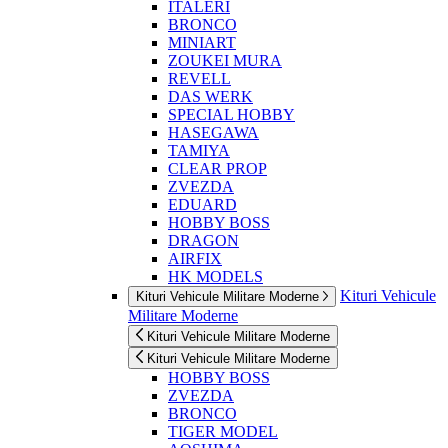
ITALERI
BRONCO
MINIART
ZOUKEI MURA
REVELL
DAS WERK
SPECIAL HOBBY
HASEGAWA
TAMIYA
CLEAR PROP
ZVEZDA
EDUARD
HOBBY BOSS
DRAGON
AIRFIX
HK MODELS
Kituri Vehicule
Kituri Vehicule Militare Moderne
Militare Moderne
Kituri Vehicule Militare Moderne
Kituri Vehicule Militare Moderne
HOBBY BOSS
ZVEZDA
BRONCO
TIGER MODEL