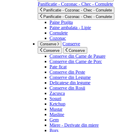
Panificatie - Cozonac - Chec - Cornulete
Panificatie - Cozonac - Chec - Cornulete
Panificatie - Cozonac - Chec - Cornulete
Paine Prajita
Paine ambalata - Lipie
Cornulete
Cozonac
Conserve
Conserve
Conserve
Conserve
Conserve din Carne de Pasare
Conserve din Carne de Porc
Pate ficat
Conserve din Peste
Conserve din Legume
Delicatese din legume
Conserve din Rosii
Zacusca
Sosuri
Ketchup
Mustar
Masline
Gem
Miere - Derivate din miere
Bors