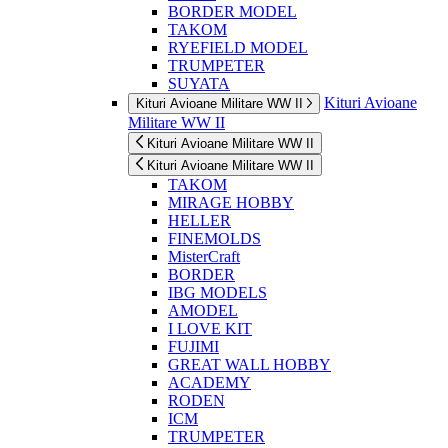
BORDER MODEL
TAKOM
RYEFIELD MODEL
TRUMPETER
SUYATA
Kituri Avioane
Kituri Avioane Militare WW II
Militare WW II
Kituri Avioane Militare WW II
Kituri Avioane Militare WW II
TAKOM
MIRAGE HOBBY
HELLER
FINEMOLDS
MisterCraft
BORDER
IBG MODELS
AMODEL
I LOVE KIT
FUJIMI
GREAT WALL HOBBY
ACADEMY
RODEN
ICM
TRUMPETER