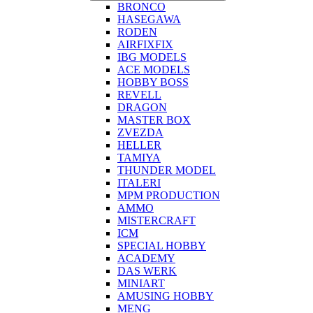
BRONCO
HASEGAWA
RODEN
AIRFIXFIX
IBG MODELS
ACE MODELS
HOBBY BOSS
REVELL
DRAGON
MASTER BOX
ZVEZDA
HELLER
TAMIYA
THUNDER MODEL
ITALERI
MPM PRODUCTION
AMMO
MISTERCRAFT
ICM
SPECIAL HOBBY
ACADEMY
DAS WERK
MINIART
AMUSING HOBBY
MENG