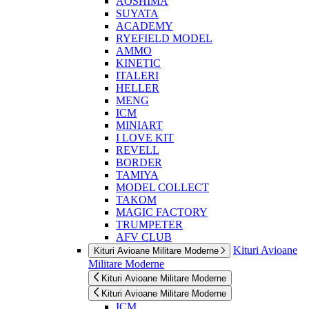
AOSHIMA
SUYATA
ACADEMY
RYEFIELD MODEL
AMMO
KINETIC
ITALERI
HELLER
MENG
ICM
MINIART
I LOVE KIT
REVELL
BORDER
TAMIYA
MODEL COLLECT
TAKOM
MAGIC FACTORY
TRUMPETER
AFV CLUB
Kituri Avioane
Kituri Avioane Militare Moderne
Militare Moderne
Kituri Avioane Militare Moderne
Kituri Avioane Militare Moderne
ICM