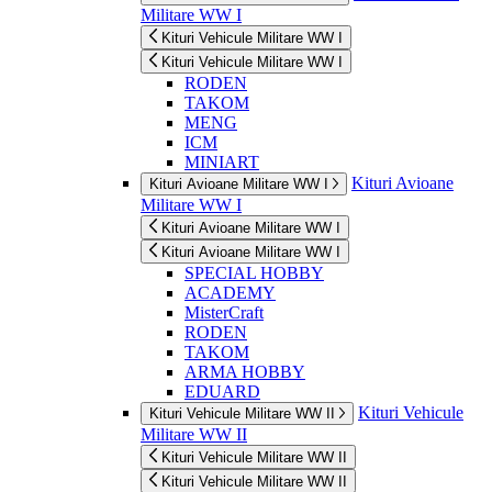
Militare WW I
Kituri Vehicule Militare WW I
Kituri Vehicule Militare WW I
RODEN
TAKOM
MENG
ICM
MINIART
Kituri Avioane
Kituri Avioane Militare WW I
Militare WW I
Kituri Avioane Militare WW I
Kituri Avioane Militare WW I
SPECIAL HOBBY
ACADEMY
MisterCraft
RODEN
TAKOM
ARMA HOBBY
EDUARD
Kituri Vehicule
Kituri Vehicule Militare WW II
Militare WW II
Kituri Vehicule Militare WW II
Kituri Vehicule Militare WW II