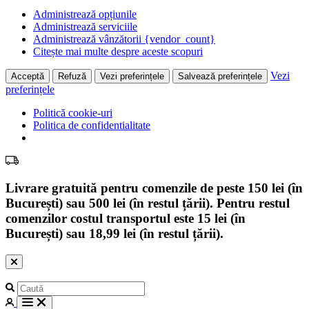
Administrează opțiunile
Administrează serviciile
Administrează vânzătorii {vendor_count}
Citește mai multe despre aceste scopuri
Vezi
Acceptă
Refuză
Vezi preferințele
Salvează preferințele
preferințele
Politică cookie-uri
Politica de confidentialitate
Livrare gratuită pentru comenzile de peste 150 lei (în
București) sau 500 lei (în restul țării). Pentru restul
comenzilor costul transportul este 15 lei (în
București) sau 18,99 lei (în restul țării).