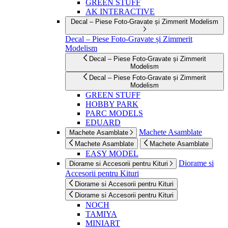
GREEN STUFF
AK INTERACTIVE
Decal – Piese Foto-Gravate și Zimmerit Modelism
Decal – Piese Foto-Gravate și Zimmerit
Modelism
Decal – Piese Foto-Gravate și Zimmerit
Modelism
Decal – Piese Foto-Gravate și Zimmerit
Modelism
GREEN STUFF
HOBBY PARK
PARC MODELS
EDUARD
Machete Asamblate
Machete Asamblate
Machete Asamblate
Machete Asamblate
EASY MODEL
Diorame si
Diorame si Accesorii pentru Kituri
Accesorii pentru Kituri
Diorame si Accesorii pentru Kituri
Diorame si Accesorii pentru Kituri
NOCH
TAMIYA
MINIART