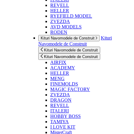
REVELL
HELLER
RYEFIELD MODEL
ZVEZDA
AVD MODELS
RODEN
Kituri
Kituri Navomodele de Construit
Navomodele de Construit
Kituri Navomodele de Construit
Kituri Navomodele de Construit
AIRFIX
ACADEMY
HELLER
MENG
FINEMOLDS
MAGIC FACTORY
ZVEZDA
DRAGON
REVELL
ITALERI
HOBBY BOSS
TAMIYA
I LOVE KIT
MisterCraft