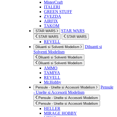
MisterCraft
ITALERI
GREEN STUFF
ZVEZDA
AIRFIX
TAKOM
STAR WARS
STAR WARS
STAR WARS
STAR WARS
REVELL
Diluanti si
Diluanti si Solventi Modelism
Solventi Modelism
Diluanti si Solventi Modelism
Diluanti si Solventi Modelism
AMMO
TAMIYA
REVELL
Mr.Hobby
Pensule
Pensule - Unelte si Accesorii Modelism
- Unelte si Accesorii Modelism
Pensule - Unelte si Accesorii Modelism
Pensule - Unelte si Accesorii Modelism
HELLER
MIRAGE HOBBY