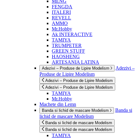
MENG
FENGDA
ITALERI
REVELL
AMMO
Mr.Hobby
Ak INTERACTIVE
TAMIYA
TRUMPETER
GREEN STUFF
HAOSHENG
ARTESANIA LATINA
Adezivi –
Adezivi – Produse de Lipire Modelism
Produse de Lipire Modelism
Adezivi – Produse de Lipire Modelism
Adezivi – Produse de Lipire Modelism
TAMIYA
Mr.Hobby
Machete din Lemn
Banda si
Banda si lichid de mascare Modelism
lichid de mascare Modelism
Banda si lichid de mascare Modelism
Banda si lichid de mascare Modelism
TAMIYA