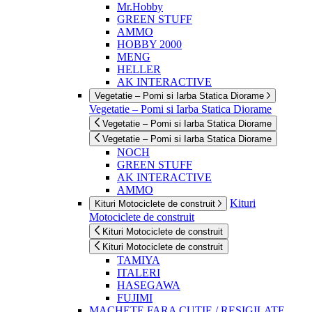
Mr.Hobby
GREEN STUFF
AMMO
HOBBY 2000
MENG
HELLER
AK INTERACTIVE
Vegetatie – Pomi si Iarba Statica Diorame
Vegetatie – Pomi si Iarba Statica Diorame
Vegetatie – Pomi si Iarba Statica Diorame
Vegetatie – Pomi si Iarba Statica Diorame
NOCH
GREEN STUFF
AK INTERACTIVE
AMMO
Kituri
Kituri Motociclete de construit
Motociclete de construit
Kituri Motociclete de construit
Kituri Motociclete de construit
TAMIYA
ITALERI
HASEGAWA
FUJIMI
MACHETE FARA CUTIE / RESIGILATE