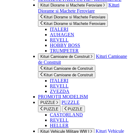
Kituri
Kituri Diorame si Machete Feroviare
Diorame si Machete Feroviare
Kituri Diorame si Machete Feroviare
Kituri Diorame si Machete Feroviare
ITALERI
AUHAGEN
REVELL
HOBBY BOSS
TRUMPETER
Kituri Camioane
Kituri Camioane de Construit
de Construit
Kituri Camioane de Construit
Kituri Camioane de Construit
ITALERI
REVELL
ZVEZDA
PROMOTII MODELISM
PUZZLE
PUZZLE
PUZZLE
PUZZLE
CASTORLAND
REVELL
HELLER
Kituri Vehicule
Kituri Vehicule Militare WW I