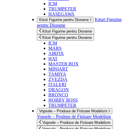
ICM
TRUMPETER
HASEGAWA
Kituri Figurine
Kituri Figurine pentru Diorame
pentru Diorame
Kituri Figurine pentru Diorame
Kituri Figurine pentru Diorame
ICM
MARS
AIRFIX
HAT
MASTER BOX
MINIART
TAMIYA
ZVEZDA
ITALERI
DRAGON
BRONCO
HOBBY BOSS
TRUMPETER
Vopsele – Produse de Finisare Modelism
Vopsele – Produse de Finisare Modelism
Vopsele – Produse de Finisare Modelism
Vopsele – Produse de Finisare Modelism