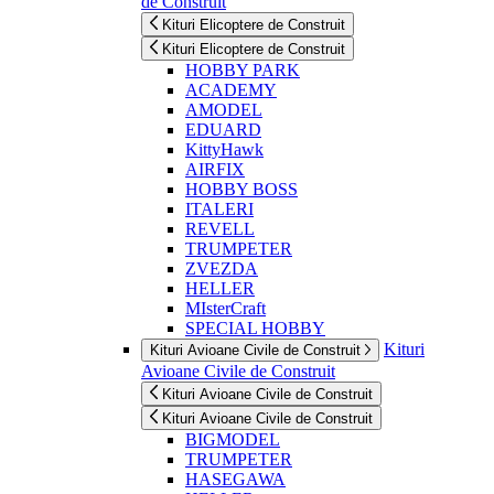
de Construit
Kituri Elicoptere de Construit
Kituri Elicoptere de Construit
HOBBY PARK
ACADEMY
AMODEL
EDUARD
KittyHawk
AIRFIX
HOBBY BOSS
ITALERI
REVELL
TRUMPETER
ZVEZDA
HELLER
MIsterCraft
SPECIAL HOBBY
Kituri
Kituri Avioane Civile de Construit
Avioane Civile de Construit
Kituri Avioane Civile de Construit
Kituri Avioane Civile de Construit
BIGMODEL
TRUMPETER
HASEGAWA