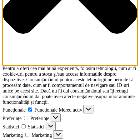
Pentru a oferi cea mai bună experiență, folosim tehnologii, cum ar fi
cookie-uri, pentru a stoca și/sau accesa informațiile despre
dispozitive. Consimțământul pentru aceste tehnologii ne permite să
procesăm date, cum ar fi comportamentul de navigare sau ID-uri
unice pe acest site. Dacă nu îți dai consimțământul sau îți retragi
consimțământul dat poate avea afecte negative asupra unor anumite
funcționalități și funcții.
Funcționale
Funcționale
Mereu activ
Preferințe
Preferințe
Statistici
Statistici
Marketing
Marketing