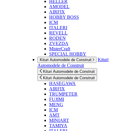
HELLER
AMODEL
AIRFIX
HOBBY BOSS
ICM
ITALERI
REVELL
RODEN
ZVEZDA
MisterCraft
SPECIAL HOBBY
Kituri
Kituri Automodele de Construit
Automodele de Construit
Kituri Automodele de Construit
Kituri Automodele de Construit
HASEGAWA
AIRFIX
TRUMPETER
FUJIMI
MENG
ICM
AMT
MINIART
TAMIYA
ITALERI