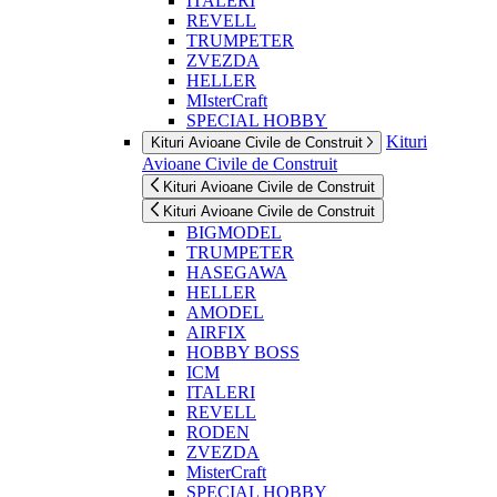
ITALERI
REVELL
TRUMPETER
ZVEZDA
HELLER
MIsterCraft
SPECIAL HOBBY
Kituri
Kituri Avioane Civile de Construit
Avioane Civile de Construit
Kituri Avioane Civile de Construit
Kituri Avioane Civile de Construit
BIGMODEL
TRUMPETER
HASEGAWA
HELLER
AMODEL
AIRFIX
HOBBY BOSS
ICM
ITALERI
REVELL
RODEN
ZVEZDA
MisterCraft
SPECIAL HOBBY