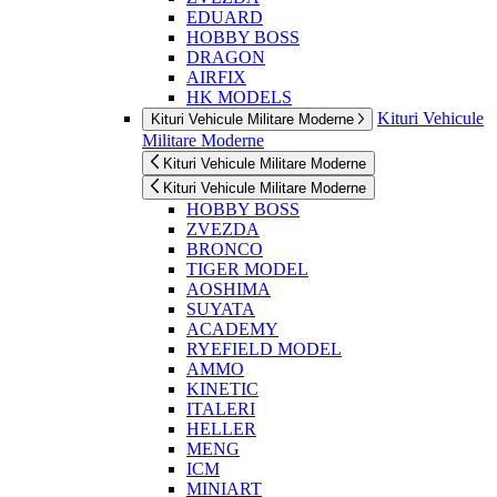
EDUARD
HOBBY BOSS
DRAGON
AIRFIX
HK MODELS
Kituri Vehicule
Kituri Vehicule Militare Moderne
Militare Moderne
Kituri Vehicule Militare Moderne
Kituri Vehicule Militare Moderne
HOBBY BOSS
ZVEZDA
BRONCO
TIGER MODEL
AOSHIMA
SUYATA
ACADEMY
RYEFIELD MODEL
AMMO
KINETIC
ITALERI
HELLER
MENG
ICM
MINIART