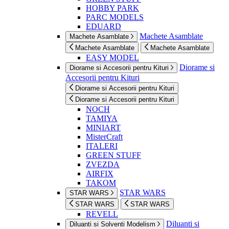
HOBBY PARK
PARC MODELS
EDUARD
Machete Asamblate
Machete Asamblate
Machete Asamblate
Machete Asamblate
EASY MODEL
Diorame si
Diorame si Accesorii pentru Kituri
Accesorii pentru Kituri
Diorame si Accesorii pentru Kituri
Diorame si Accesorii pentru Kituri
NOCH
TAMIYA
MINIART
MisterCraft
ITALERI
GREEN STUFF
ZVEZDA
AIRFIX
TAKOM
STAR WARS
STAR WARS
STAR WARS
STAR WARS
REVELL
Diluanti si
Diluanti si Solventi Modelism