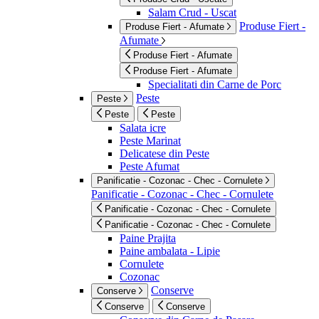
Salam Crud - Uscat
Produse Fiert -
Produse Fiert - Afumate
Afumate
Produse Fiert - Afumate
Produse Fiert - Afumate
Specialitati din Carne de Porc
Peste
Peste
Peste
Peste
Salata icre
Peste Marinat
Delicatese din Peste
Peste Afumat
Panificatie - Cozonac - Chec - Cornulete
Panificatie - Cozonac - Chec - Cornulete
Panificatie - Cozonac - Chec - Cornulete
Panificatie - Cozonac - Chec - Cornulete
Paine Prajita
Paine ambalata - Lipie
Cornulete
Cozonac
Conserve
Conserve
Conserve
Conserve