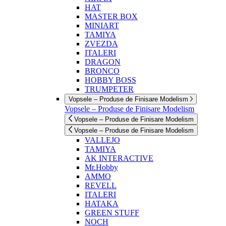
HAT
MASTER BOX
MINIART
TAMIYA
ZVEZDA
ITALERI
DRAGON
BRONCO
HOBBY BOSS
TRUMPETER
Vopsele – Produse de Finisare Modelism
Vopsele – Produse de Finisare Modelism
Vopsele – Produse de Finisare Modelism
Vopsele – Produse de Finisare Modelism
VALLEJO
TAMIYA
AK INTERACTIVE
Mr.Hobby
AMMO
REVELL
ITALERI
HATAKA
GREEN STUFF
NOCH