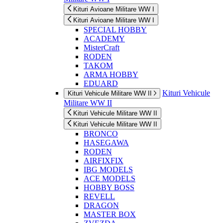
Kituri Avioane Militare WW I
Kituri Avioane Militare WW I
SPECIAL HOBBY
ACADEMY
MisterCraft
RODEN
TAKOM
ARMA HOBBY
EDUARD
Kituri Vehicule
Kituri Vehicule Militare WW II
Militare WW II
Kituri Vehicule Militare WW II
Kituri Vehicule Militare WW II
BRONCO
HASEGAWA
RODEN
AIRFIXFIX
IBG MODELS
ACE MODELS
HOBBY BOSS
REVELL
DRAGON
MASTER BOX