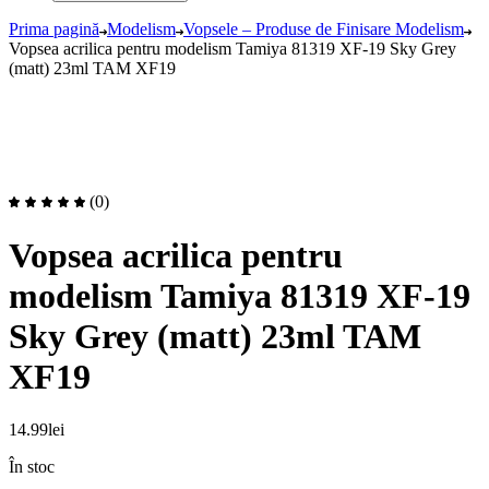
Prima pagină
Modelism
Vopsele – Produse de Finisare Modelism
Vopsea acrilica pentru modelism Tamiya 81319 XF-19 Sky Grey
(matt) 23ml TAM XF19
(0)
Vopsea acrilica pentru
modelism Tamiya 81319 XF-19
Sky Grey (matt) 23ml TAM
XF19
14.99
lei
În stoc