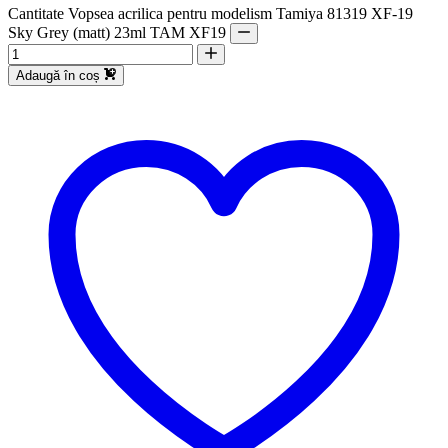
Cantitate Vopsea acrilica pentru modelism Tamiya 81319 XF-19
Sky Grey (matt) 23ml TAM XF19
Adaugă în coș