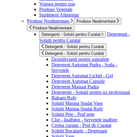
Vopsea pentru oua
Produse Vegetale
Supliment Alimentar
Produse Nealimentare
Produse Nealimentare
Produse Nealimentare
Detergenti -
Detergenti - Solutii pentru Curatat
Solutii pentru Curatat
Detergenti - Solutii pentru Curatat
Detergenti - Solutii pentru Curatat
Dezinfectanti pentru suprafete
Detergent Automat Pudra - Soda -
Servetele
Detergent Automat Lichid - Gel
Detergent Automat Capsule
Detergent Manual Pudra
Detergenti - Solutii pentru uz profesional
Balsam Rufe
Solutii Masina Spalat Vase
Solutii Masina Spalat Rufe
Solutii Pete - Praf pete
Clor - Inalbitor - Servetele inalbire
Crema curatat - Praf de Curatat
Solutii Bucatarie - Degresant
Solutii Vase