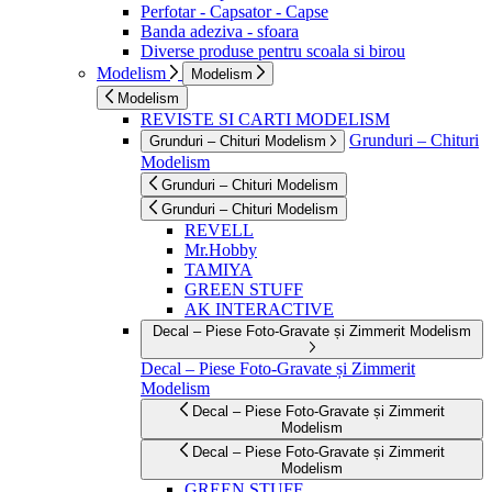
Perfotar - Capsator - Capse
Banda adeziva - sfoara
Diverse produse pentru scoala si birou
Modelism
Modelism
Modelism
REVISTE SI CARTI MODELISM
Grunduri – Chituri
Grunduri – Chituri Modelism
Modelism
Grunduri – Chituri Modelism
Grunduri – Chituri Modelism
REVELL
Mr.Hobby
TAMIYA
GREEN STUFF
AK INTERACTIVE
Decal – Piese Foto-Gravate și Zimmerit Modelism
Decal – Piese Foto-Gravate și Zimmerit
Modelism
Decal – Piese Foto-Gravate și Zimmerit
Modelism
Decal – Piese Foto-Gravate și Zimmerit
Modelism
GREEN STUFF