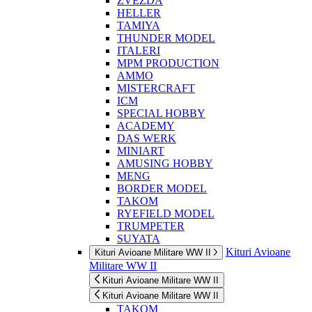
ZVEZDA
HELLER
TAMIYA
THUNDER MODEL
ITALERI
MPM PRODUCTION
AMMO
MISTERCRAFT
ICM
SPECIAL HOBBY
ACADEMY
DAS WERK
MINIART
AMUSING HOBBY
MENG
BORDER MODEL
TAKOM
RYEFIELD MODEL
TRUMPETER
SUYATA
Kituri Avioane
Kituri Avioane Militare WW II
Militare WW II
Kituri Avioane Militare WW II
Kituri Avioane Militare WW II
TAKOM