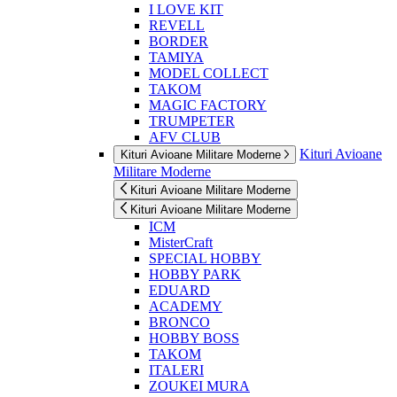
I LOVE KIT
REVELL
BORDER
TAMIYA
MODEL COLLECT
TAKOM
MAGIC FACTORY
TRUMPETER
AFV CLUB
Kituri Avioane
Kituri Avioane Militare Moderne
Militare Moderne
Kituri Avioane Militare Moderne
Kituri Avioane Militare Moderne
ICM
MisterCraft
SPECIAL HOBBY
HOBBY PARK
EDUARD
ACADEMY
BRONCO
HOBBY BOSS
TAKOM
ITALERI
ZOUKEI MURA