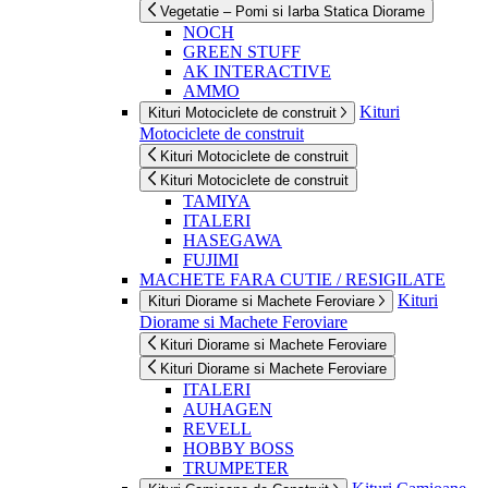
Vegetatie – Pomi si Iarba Statica Diorame
NOCH
GREEN STUFF
AK INTERACTIVE
AMMO
Kituri
Kituri Motociclete de construit
Motociclete de construit
Kituri Motociclete de construit
Kituri Motociclete de construit
TAMIYA
ITALERI
HASEGAWA
FUJIMI
MACHETE FARA CUTIE / RESIGILATE
Kituri
Kituri Diorame si Machete Feroviare
Diorame si Machete Feroviare
Kituri Diorame si Machete Feroviare
Kituri Diorame si Machete Feroviare
ITALERI
AUHAGEN
REVELL
HOBBY BOSS
TRUMPETER