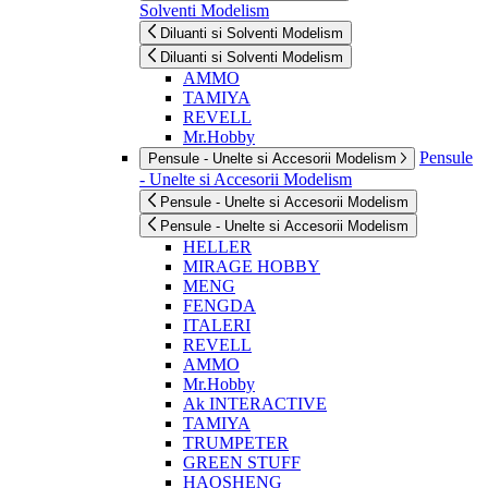
Solventi Modelism
Diluanti si Solventi Modelism
Diluanti si Solventi Modelism
AMMO
TAMIYA
REVELL
Mr.Hobby
Pensule
Pensule - Unelte si Accesorii Modelism
- Unelte si Accesorii Modelism
Pensule - Unelte si Accesorii Modelism
Pensule - Unelte si Accesorii Modelism
HELLER
MIRAGE HOBBY
MENG
FENGDA
ITALERI
REVELL
AMMO
Mr.Hobby
Ak INTERACTIVE
TAMIYA
TRUMPETER
GREEN STUFF
HAOSHENG