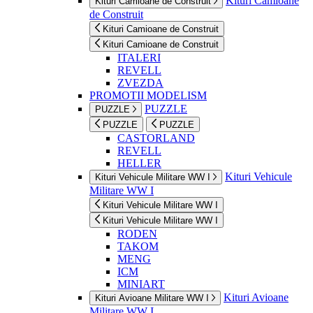
Kituri Camioane
Kituri Camioane de Construit
de Construit
Kituri Camioane de Construit
Kituri Camioane de Construit
ITALERI
REVELL
ZVEZDA
PROMOTII MODELISM
PUZZLE
PUZZLE
PUZZLE
PUZZLE
CASTORLAND
REVELL
HELLER
Kituri Vehicule
Kituri Vehicule Militare WW I
Militare WW I
Kituri Vehicule Militare WW I
Kituri Vehicule Militare WW I
RODEN
TAKOM
MENG
ICM
MINIART
Kituri Avioane
Kituri Avioane Militare WW I
Militare WW I