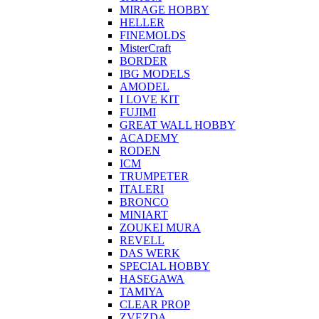
MIRAGE HOBBY
HELLER
FINEMOLDS
MisterCraft
BORDER
IBG MODELS
AMODEL
I LOVE KIT
FUJIMI
GREAT WALL HOBBY
ACADEMY
RODEN
ICM
TRUMPETER
ITALERI
BRONCO
MINIART
ZOUKEI MURA
REVELL
DAS WERK
SPECIAL HOBBY
HASEGAWA
TAMIYA
CLEAR PROP
ZVEZDA