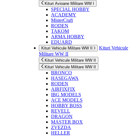
Kituri Avioane Militare WW I
SPECIAL HOBBY
ACADEMY
MisterCraft
RODEN
TAKOM
ARMA HOBBY
EDUARD
Kituri Vehicule
Kituri Vehicule Militare WW II
Militare WW II
Kituri Vehicule Militare WW II
Kituri Vehicule Militare WW II
BRONCO
HASEGAWA
RODEN
AIRFIXFIX
IBG MODELS
ACE MODELS
HOBBY BOSS
REVELL
DRAGON
MASTER BOX
ZVEZDA
HELLER