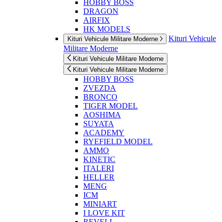
HOBBY BOSS
DRAGON
AIRFIX
HK MODELS
Kituri Vehicule
Kituri Vehicule Militare Moderne
Militare Moderne
Kituri Vehicule Militare Moderne
Kituri Vehicule Militare Moderne
HOBBY BOSS
ZVEZDA
BRONCO
TIGER MODEL
AOSHIMA
SUYATA
ACADEMY
RYEFIELD MODEL
AMMO
KINETIC
ITALERI
HELLER
MENG
ICM
MINIART
I LOVE KIT
REVELL