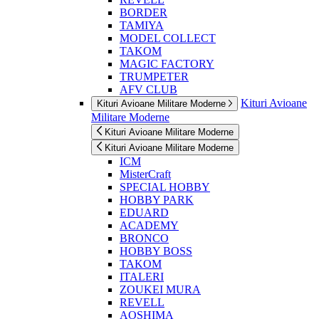
BORDER
TAMIYA
MODEL COLLECT
TAKOM
MAGIC FACTORY
TRUMPETER
AFV CLUB
Kituri Avioane
Kituri Avioane Militare Moderne
Militare Moderne
Kituri Avioane Militare Moderne
Kituri Avioane Militare Moderne
ICM
MisterCraft
SPECIAL HOBBY
HOBBY PARK
EDUARD
ACADEMY
BRONCO
HOBBY BOSS
TAKOM
ITALERI
ZOUKEI MURA
REVELL
AOSHIMA