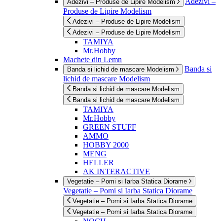
Adezivi –
Adezivi – Produse de Lipire Modelism
Produse de Lipire Modelism
Adezivi – Produse de Lipire Modelism
Adezivi – Produse de Lipire Modelism
TAMIYA
Mr.Hobby
Machete din Lemn
Banda si
Banda si lichid de mascare Modelism
lichid de mascare Modelism
Banda si lichid de mascare Modelism
Banda si lichid de mascare Modelism
TAMIYA
Mr.Hobby
GREEN STUFF
AMMO
HOBBY 2000
MENG
HELLER
AK INTERACTIVE
Vegetatie – Pomi si Iarba Statica Diorame
Vegetatie – Pomi si Iarba Statica Diorame
Vegetatie – Pomi si Iarba Statica Diorame
Vegetatie – Pomi si Iarba Statica Diorame