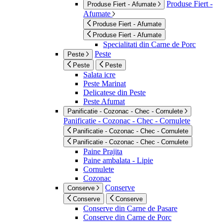
Produse Fiert -
Produse Fiert - Afumate
Afumate
Produse Fiert - Afumate
Produse Fiert - Afumate
Specialitati din Carne de Porc
Peste
Peste
Peste
Peste
Salata icre
Peste Marinat
Delicatese din Peste
Peste Afumat
Panificatie - Cozonac - Chec - Cornulete
Panificatie - Cozonac - Chec - Cornulete
Panificatie - Cozonac - Chec - Cornulete
Panificatie - Cozonac - Chec - Cornulete
Paine Prajita
Paine ambalata - Lipie
Cornulete
Cozonac
Conserve
Conserve
Conserve
Conserve
Conserve din Carne de Pasare
Conserve din Carne de Porc