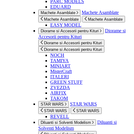
PARC MODELS
EDUARD
Machete Asamblate
Machete Asamblate
Machete Asamblate
Machete Asamblate
EASY MODEL
Diorame si
Diorame si Accesorii pentru Kituri
Accesorii pentru Kituri
Diorame si Accesorii pentru Kituri
Diorame si Accesorii pentru Kituri
NOCH
TAMIYA
MINIART
MisterCraft
ITALERI
GREEN STUFF
ZVEZDA
AIRFIX
TAKOM
STAR WARS
STAR WARS
STAR WARS
STAR WARS
REVELL
Diluanti si
Diluanti si Solventi Modelism
Solventi Modelism