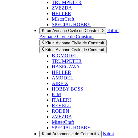
TRUMPETER
ZVEZDA
HELLER
MIsterCraft
SPECIAL HOBBY
Kituri
Kituri Avioane Civile de Construit
Avioane Civile de Construit
Kituri Avioane Civile de Construit
Kituri Avioane Civile de Construit
BIGMODEL
TRUMPETER
HASEGAWA
HELLER
AMODEL
AIRFIX
HOBBY BOSS
ICM
ITALERI
REVELL
RODEN
ZVEZDA
MisterCraft
SPECIAL HOBBY
Kituri
Kituri Automodele de Construit