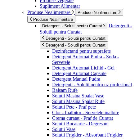
Produse Vegetale
Supliment Alimentar
Produse Nealimentare
Produse Nealimentare
Produse Nealimentare
Detergenti -
Detergenti - Solutii pentru Curatat
Solutii pentru Curatat
Detergenti - Solutii pentru Curatat
Detergenti - Solutii pentru Curatat
Dezinfectanti pentru suprafete
Detergent Automat Pudra - Soda -
Servetele
Detergent Automat Lichid - Gel
Detergent Automat Capsule
Detergent Manual Pudra
Detergenti - Solutii pentru uz profesional
Balsam Rufe
Solutii Masina Spalat Vase
Solutii Masina Spalat Rufe
Solutii Pete - Praf pete
Clor - Inalbitor - Servetele inalbire
Crema curatat - Praf de Curatat
Solutii Bucatarie - Degresant
Solutii Vase
Solutii Frigider - Absorbant Frigider