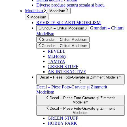
Diverse produse pentru scoala si birou
Modelism
Modelism
Modelism
REVISTE SI CARTI MODELISM
Grunduri – Chituri
Grunduri – Chituri Modelism
Modelism
Grunduri – Chituri Modelism
Grunduri – Chituri Modelism
REVELL
Mr.Hobby
TAMIYA
GREEN STUFF
AK INTERACTIVE
Decal – Piese Foto-Gravate și Zimmerit Modelism
Decal – Piese Foto-Gravate și Zimmerit
Modelism
Decal – Piese Foto-Gravate și Zimmerit
Modelism
Decal – Piese Foto-Gravate și Zimmerit
Modelism
GREEN STUFF
HOBBY PARK