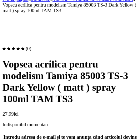
Vopsea acrilica pentru modelism Tamiya 85003 TS-3 Dark Yellow (
matt ) spray 100ml TAM TS3
(0)
Vopsea acrilica pentru
modelism Tamiya 85003 TS-3
Dark Yellow ( matt ) spray
100ml TAM TS3
27.99
lei
Indisponibil momentan
Introdu adresa de e-mail și te vom anunța când articolul devine