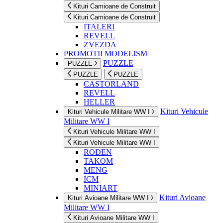
Kituri Camioane de Construit
Kituri Camioane de Construit
ITALERI
REVELL
ZVEZDA
PROMOTII MODELISM
PUZZLE
PUZZLE
PUZZLE
PUZZLE
CASTORLAND
REVELL
HELLER
Kituri Vehicule
Kituri Vehicule Militare WW I
Militare WW I
Kituri Vehicule Militare WW I
Kituri Vehicule Militare WW I
RODEN
TAKOM
MENG
ICM
MINIART
Kituri Avioane
Kituri Avioane Militare WW I
Militare WW I
Kituri Avioane Militare WW I