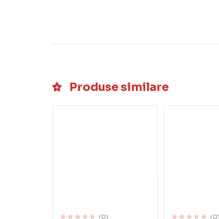
Produse similare
(0)
(0