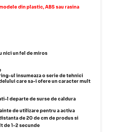
 modele din plastic, ABS sau rasina
 nici un fel de miros
e
ing-ul insumeaza o serie de tehnici
elului care sa-i ofere un caracter mult
ati-l departe de surse de caldura
ainte de utilizare pentru a activa
o distanta de 20 de cm de produs si
lt de 1-2 secunde