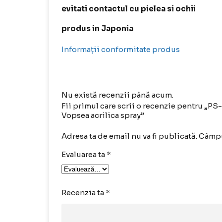
evitati contactul cu pielea si ochii
produs in Japonia
Informații conformitate produs
Nu există recenzii până acum.
Fii primul care scrii o recenzie pentru „P
Vopsea acrilica spray”
Adresa ta de email nu va fi publicată.
Câmpu
Evaluarea ta
*
Recenzia ta
*