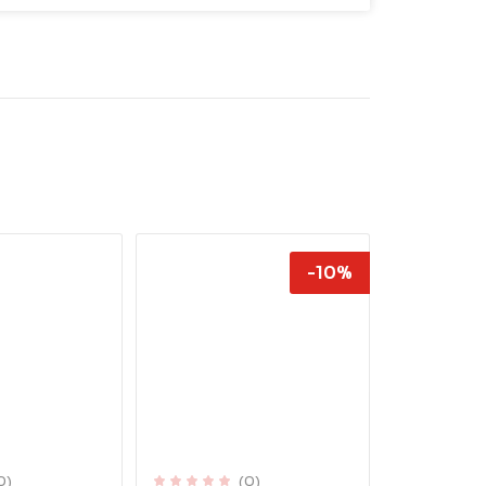
-10%
0)
(0)