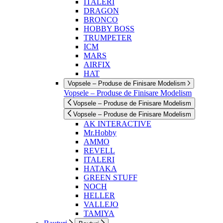
ITALERI
DRAGON
BRONCO
HOBBY BOSS
TRUMPETER
ICM
MARS
AIRFIX
HAT
Vopsele – Produse de Finisare Modelism
Vopsele – Produse de Finisare Modelism
Vopsele – Produse de Finisare Modelism
Vopsele – Produse de Finisare Modelism
AK INTERACTIVE
Mr.Hobby
AMMO
REVELL
ITALERI
HATAKA
GREEN STUFF
NOCH
HELLER
VALLEJO
TAMIYA