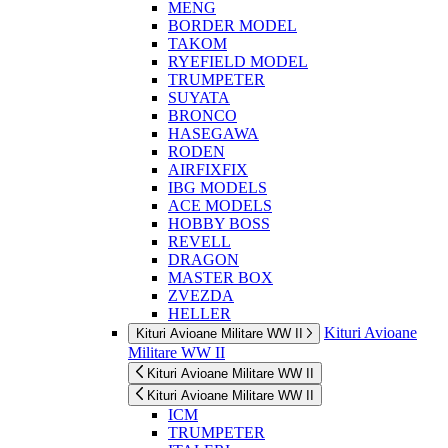
MENG
BORDER MODEL
TAKOM
RYEFIELD MODEL
TRUMPETER
SUYATA
BRONCO
HASEGAWA
RODEN
AIRFIXFIX
IBG MODELS
ACE MODELS
HOBBY BOSS
REVELL
DRAGON
MASTER BOX
ZVEZDA
HELLER
Kituri Avioane
Kituri Avioane Militare WW II
Militare WW II
Kituri Avioane Militare WW II
Kituri Avioane Militare WW II
ICM
TRUMPETER