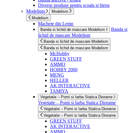
Diverse produse pentru scoala si birou
Modelism
Modelism
Modelism
Machete din Lemn
Banda si
Banda si lichid de mascare Modelism
lichid de mascare Modelism
Banda si lichid de mascare Modelism
Banda si lichid de mascare Modelism
Mr.Hobby
GREEN STUFF
AMMO
HOBBY 2000
MENG
HELLER
AK INTERACTIVE
TAMIYA
Vegetatie – Pomi si Iarba Statica Diorame
Vegetatie – Pomi si Iarba Statica Diorame
Vegetatie – Pomi si Iarba Statica Diorame
Vegetatie – Pomi si Iarba Statica Diorame
GREEN STUFF
AK INTERACTIVE
AMMO