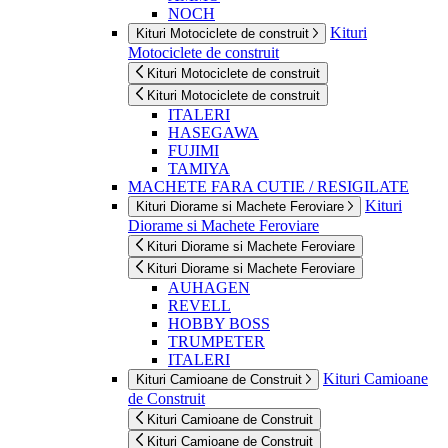
NOCH
Kituri
Kituri Motociclete de construit
Motociclete de construit
Kituri Motociclete de construit
Kituri Motociclete de construit
ITALERI
HASEGAWA
FUJIMI
TAMIYA
MACHETE FARA CUTIE / RESIGILATE
Kituri
Kituri Diorame si Machete Feroviare
Diorame si Machete Feroviare
Kituri Diorame si Machete Feroviare
Kituri Diorame si Machete Feroviare
AUHAGEN
REVELL
HOBBY BOSS
TRUMPETER
ITALERI
Kituri Camioane
Kituri Camioane de Construit
de Construit
Kituri Camioane de Construit
Kituri Camioane de Construit