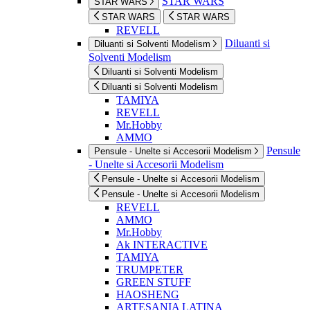
STAR WARS
STAR WARS
STAR WARS
STAR WARS
REVELL
Diluanti si
Diluanti si Solventi Modelism
Solventi Modelism
Diluanti si Solventi Modelism
Diluanti si Solventi Modelism
TAMIYA
REVELL
Mr.Hobby
AMMO
Pensule
Pensule - Unelte si Accesorii Modelism
- Unelte si Accesorii Modelism
Pensule - Unelte si Accesorii Modelism
Pensule - Unelte si Accesorii Modelism
REVELL
AMMO
Mr.Hobby
Ak INTERACTIVE
TAMIYA
TRUMPETER
GREEN STUFF
HAOSHENG
ARTESANIA LATINA