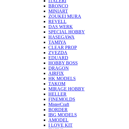
ITALERI
BRONCO
MINIART
ZOUKEI MURA
REVELL
DAS WERK
SPECIAL HOBBY
HASEGAWA
TAMIYA
CLEAR PROP
ZVEZDA
EDUARD
HOBBY BOSS
DRAGON
AIRFIX
HK MODELS
TAKOM
MIRAGE HOBBY
HELLER
FINEMOLDS
MisterCraft
BORDER
IBG MODELS
AMODEL
I LOVE KIT