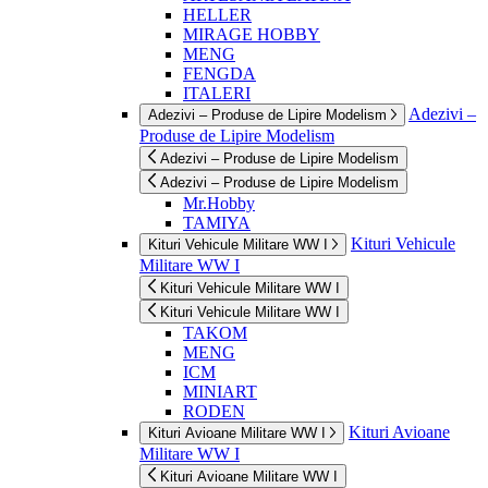
HELLER
MIRAGE HOBBY
MENG
FENGDA
ITALERI
Adezivi –
Adezivi – Produse de Lipire Modelism
Produse de Lipire Modelism
Adezivi – Produse de Lipire Modelism
Adezivi – Produse de Lipire Modelism
Mr.Hobby
TAMIYA
Kituri Vehicule
Kituri Vehicule Militare WW I
Militare WW I
Kituri Vehicule Militare WW I
Kituri Vehicule Militare WW I
TAKOM
MENG
ICM
MINIART
RODEN
Kituri Avioane
Kituri Avioane Militare WW I
Militare WW I
Kituri Avioane Militare WW I