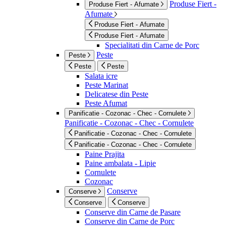
Produse Fiert -
Produse Fiert - Afumate
Afumate
Produse Fiert - Afumate
Produse Fiert - Afumate
Specialitati din Carne de Porc
Peste
Peste
Peste
Peste
Salata icre
Peste Marinat
Delicatese din Peste
Peste Afumat
Panificatie - Cozonac - Chec - Cornulete
Panificatie - Cozonac - Chec - Cornulete
Panificatie - Cozonac - Chec - Cornulete
Panificatie - Cozonac - Chec - Cornulete
Paine Prajita
Paine ambalata - Lipie
Cornulete
Cozonac
Conserve
Conserve
Conserve
Conserve
Conserve din Carne de Pasare
Conserve din Carne de Porc