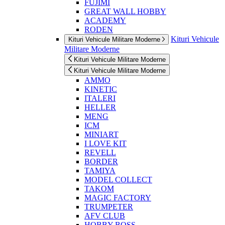
FUJIMI
GREAT WALL HOBBY
ACADEMY
RODEN
Kituri Vehicule
Kituri Vehicule Militare Moderne
Militare Moderne
Kituri Vehicule Militare Moderne
Kituri Vehicule Militare Moderne
AMMO
KINETIC
ITALERI
HELLER
MENG
ICM
MINIART
I LOVE KIT
REVELL
BORDER
TAMIYA
MODEL COLLECT
TAKOM
MAGIC FACTORY
TRUMPETER
AFV CLUB
HOBBY BOSS