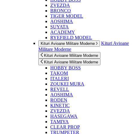
ZVEZDA
BRONCO
TIGER MODEL
AOSHIMA
SUYATA
ACADEMY
RYEFIELD MODEL
Kituri Avioane
Kituri Avioane Militare Moderne
Militare Moderne
Kituri Avioane Militare Moderne
Kituri Avioane Militare Moderne
HOBBY BOSS
TAKOM
ITALERI
ZOUKEI MURA
REVELL
AOSHIMA
RODEN
KINETIC
ZVEZDA
HASEGAWA
TAMIYA
CLEAR PROP
TRUMPETER