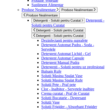
Produse Vegetale
Supliment Alimentar
Produse Nealimentare
Produse Nealimentare
Produse Nealimentare
Detergenti -
Detergenti - Solutii pentru Curatat
Solutii pentru Curatat
Detergenti - Solutii pentru Curatat
Detergenti - Solutii pentru Curatat
Dezinfectanti pentru suprafete
Detergent Automat Pudra - Soda -
Servetele
Detergent Automat Lichid - Gel
Detergent Automat Capsule
Detergent Manual Pudra
Detergenti - Solutii pentru uz profesional
Balsam Rufe
Solutii Masina Spalat Vase
Solutii Masina Spalat Rufe
Solutii Pete - Praf pete
Clor - Inalbitor - Servetele inalbire
Crema curatat - Praf de Curatat
Solutii Bucatarie - Degresant
Solutii Vase
Solutii Frigider - Absorbant Frigider