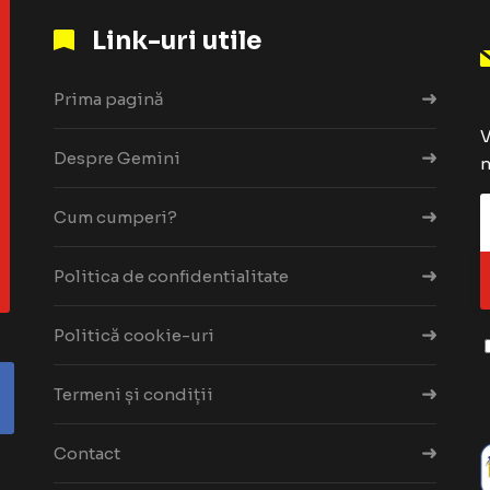
Link-uri utile
Prima pagină
V
Despre Gemini
n
Cum cumperi?
Politica de confidentialitate
Politică cookie-uri
Termeni și condiții
Contact