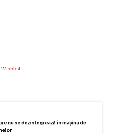
 Wishlist
 care nu se dezintegrează în mașina de
inelor