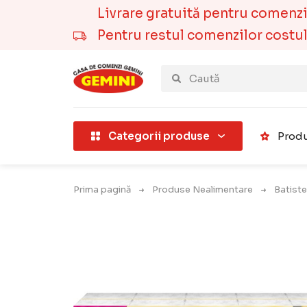
Livrare gratuită pentru comenzile
Pentru restul comenzilor costul t
țării).
Categorii produse
Produ
Prima pagină
Produse Nealimentare
Batiste