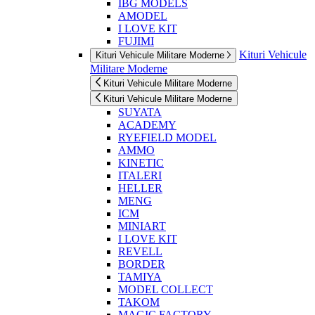
IBG MODELS
AMODEL
I LOVE KIT
FUJIMI
Kituri Vehicule
Kituri Vehicule Militare Moderne
Militare Moderne
Kituri Vehicule Militare Moderne
Kituri Vehicule Militare Moderne
SUYATA
ACADEMY
RYEFIELD MODEL
AMMO
KINETIC
ITALERI
HELLER
MENG
ICM
MINIART
I LOVE KIT
REVELL
BORDER
TAMIYA
MODEL COLLECT
TAKOM
MAGIC FACTORY