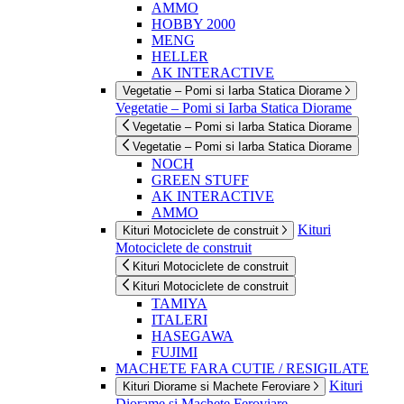
AMMO
HOBBY 2000
MENG
HELLER
AK INTERACTIVE
Vegetatie – Pomi si Iarba Statica Diorame
Vegetatie – Pomi si Iarba Statica Diorame
Vegetatie – Pomi si Iarba Statica Diorame
Vegetatie – Pomi si Iarba Statica Diorame
NOCH
GREEN STUFF
AK INTERACTIVE
AMMO
Kituri
Kituri Motociclete de construit
Motociclete de construit
Kituri Motociclete de construit
Kituri Motociclete de construit
TAMIYA
ITALERI
HASEGAWA
FUJIMI
MACHETE FARA CUTIE / RESIGILATE
Kituri
Kituri Diorame si Machete Feroviare
Diorame si Machete Feroviare