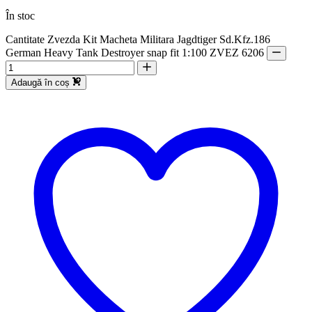
În stoc
Cantitate Zvezda Kit Macheta Militara Jagdtiger Sd.Kfz.186
German Heavy Tank Destroyer snap fit 1:100 ZVEZ 6206
Adaugă în coș