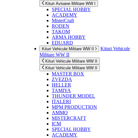
Kituri Avioane Militare WW I
SPECIAL HOBBY
ACADEMY
MisterCraft
RODEN
TAKOM
ARMA HOBBY
EDUARD
Kituri Vehicule
Kituri Vehicule Militare WW II
Militare WW II
Kituri Vehicule Militare WW II
Kituri Vehicule Militare WW II
MASTER BOX
ZVEZDA
HELLER
TAMIYA
THUNDER MODEL
ITALERI
MPM PRODUCTION
AMMO
MISTERCRAFT
ICM
SPECIAL HOBBY
ACADEMY