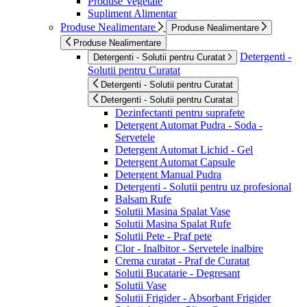
Produse Vegetale
Supliment Alimentar
Produse Nealimentare
Produse Nealimentare
Produse Nealimentare
Detergenti -
Detergenti - Solutii pentru Curatat
Solutii pentru Curatat
Detergenti - Solutii pentru Curatat
Detergenti - Solutii pentru Curatat
Dezinfectanti pentru suprafete
Detergent Automat Pudra - Soda -
Servetele
Detergent Automat Lichid - Gel
Detergent Automat Capsule
Detergent Manual Pudra
Detergenti - Solutii pentru uz profesional
Balsam Rufe
Solutii Masina Spalat Vase
Solutii Masina Spalat Rufe
Solutii Pete - Praf pete
Clor - Inalbitor - Servetele inalbire
Crema curatat - Praf de Curatat
Solutii Bucatarie - Degresant
Solutii Vase
Solutii Frigider - Absorbant Frigider