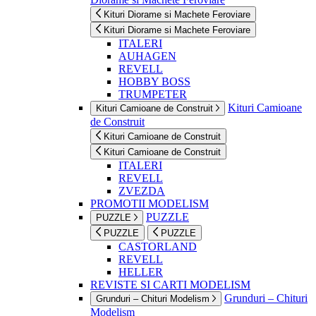
Kituri Diorame si Machete Feroviare
Kituri Diorame si Machete Feroviare
ITALERI
AUHAGEN
REVELL
HOBBY BOSS
TRUMPETER
Kituri Camioane
Kituri Camioane de Construit
de Construit
Kituri Camioane de Construit
Kituri Camioane de Construit
ITALERI
REVELL
ZVEZDA
PROMOTII MODELISM
PUZZLE
PUZZLE
PUZZLE
PUZZLE
CASTORLAND
REVELL
HELLER
REVISTE SI CARTI MODELISM
Grunduri – Chituri
Grunduri – Chituri Modelism
Modelism