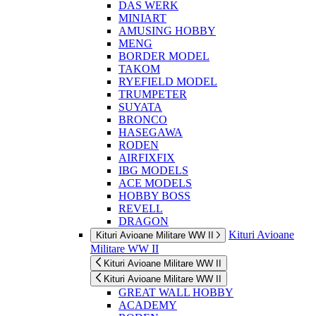
DAS WERK
MINIART
AMUSING HOBBY
MENG
BORDER MODEL
TAKOM
RYEFIELD MODEL
TRUMPETER
SUYATA
BRONCO
HASEGAWA
RODEN
AIRFIXFIX
IBG MODELS
ACE MODELS
HOBBY BOSS
REVELL
DRAGON
Kituri Avioane
Kituri Avioane Militare WW II
Militare WW II
Kituri Avioane Militare WW II
Kituri Avioane Militare WW II
GREAT WALL HOBBY
ACADEMY