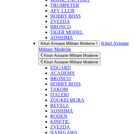
TRUMPETER
AFV CLUB
HOBBY BOSS
ZVEZDA
BRONCO
TIGER MODEL
AOSHIMA
Kituri Avioane
Kituri Avioane Militare Moderne
Militare Moderne
Kituri Avioane Militare Moderne
Kituri Avioane Militare Moderne
EDUARD
ACADEMY
BRONCO
HOBBY BOSS
TAKOM
ITALERI
ZOUKEI MURA
REVELL
AOSHIMA
RODEN
KINETIC
ZVEZDA
HASEGAWA