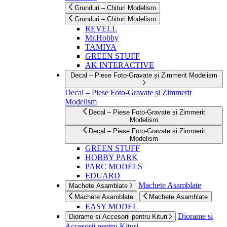
Grunduri – Chituri Modelism
Grunduri – Chituri Modelism
REVELL
Mr.Hobby
TAMIYA
GREEN STUFF
AK INTERACTIVE
Decal – Piese Foto-Gravate și Zimmerit Modelism
Decal – Piese Foto-Gravate și Zimmerit
Modelism
Decal – Piese Foto-Gravate și Zimmerit
Modelism
Decal – Piese Foto-Gravate și Zimmerit
Modelism
GREEN STUFF
HOBBY PARK
PARC MODELS
EDUARD
Machete Asamblate
Machete Asamblate
Machete Asamblate
Machete Asamblate
EASY MODEL
Diorame si
Diorame si Accesorii pentru Kituri
Accesorii pentru Kituri