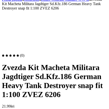
Kit Macheta Militara Jagdtiger Sd.Kfz.186 German Heavy Tank
Destroyer snap fit 1:100 ZVEZ 6206
(0)
Zvezda Kit Macheta Militara
Jagdtiger Sd.Kfz.186 German
Heavy Tank Destroyer snap fit
1:100 ZVEZ 6206
21.99
lei