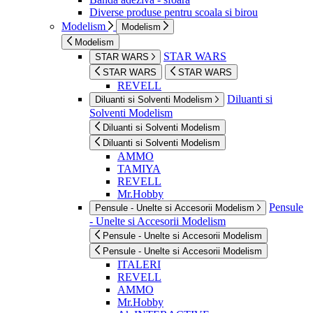
Diverse produse pentru scoala si birou
Modelism
Modelism
Modelism
STAR WARS
STAR WARS
STAR WARS
STAR WARS
REVELL
Diluanti si
Diluanti si Solventi Modelism
Solventi Modelism
Diluanti si Solventi Modelism
Diluanti si Solventi Modelism
AMMO
TAMIYA
REVELL
Mr.Hobby
Pensule
Pensule - Unelte si Accesorii Modelism
- Unelte si Accesorii Modelism
Pensule - Unelte si Accesorii Modelism
Pensule - Unelte si Accesorii Modelism
ITALERI
REVELL
AMMO
Mr.Hobby