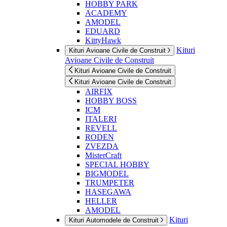
HOBBY PARK
ACADEMY
AMODEL
EDUARD
KittyHawk
Kituri
Kituri Avioane Civile de Construit
Avioane Civile de Construit
Kituri Avioane Civile de Construit
Kituri Avioane Civile de Construit
AIRFIX
HOBBY BOSS
ICM
ITALERI
REVELL
RODEN
ZVEZDA
MisterCraft
SPECIAL HOBBY
BIGMODEL
TRUMPETER
HASEGAWA
HELLER
AMODEL
Kituri
Kituri Automodele de Construit