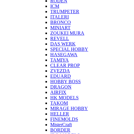
RODEN
ICM
TRUMPETER
ITALERI
BRONCO
MINIART
ZOUKEI MURA
REVELL
DAS WERK
SPECIAL HOBBY
HASEGAWA
TAMIYA
CLEAR PROP
ZVEZDA
EDUARD
HOBBY BOSS
DRAGON
AIRFIX
HK MODELS
TAKOM
MIRAGE HOBBY
HELLER
FINEMOLDS
MisterCraft
BORDER