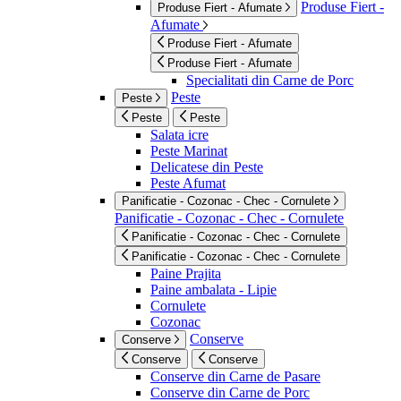
Produse Fiert -
Produse Fiert - Afumate
Afumate
Produse Fiert - Afumate
Produse Fiert - Afumate
Specialitati din Carne de Porc
Peste
Peste
Peste
Peste
Salata icre
Peste Marinat
Delicatese din Peste
Peste Afumat
Panificatie - Cozonac - Chec - Cornulete
Panificatie - Cozonac - Chec - Cornulete
Panificatie - Cozonac - Chec - Cornulete
Panificatie - Cozonac - Chec - Cornulete
Paine Prajita
Paine ambalata - Lipie
Cornulete
Cozonac
Conserve
Conserve
Conserve
Conserve
Conserve din Carne de Pasare
Conserve din Carne de Porc