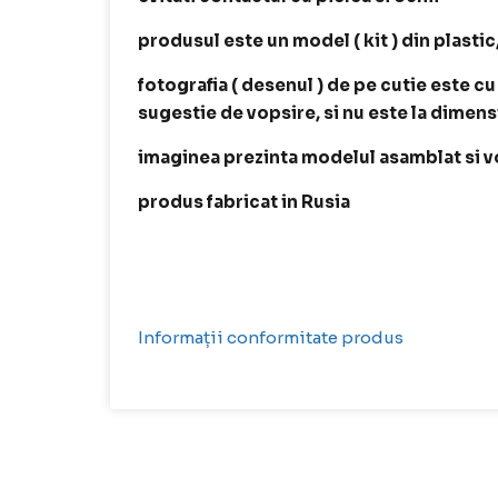
produsul este un model ( kit ) din plastic
fotografia ( desenul ) de pe cutie este cu
sugestie de vopsire, si nu este la dimen
imaginea prezinta modelul asamblat si v
produs fabricat in Rusia
Informații conformitate produs