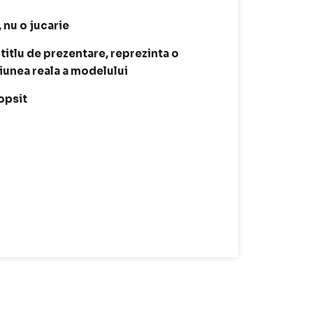
, nu o jucarie
 titlu de prezentare, reprezinta o
siunea reala a modelului
opsit