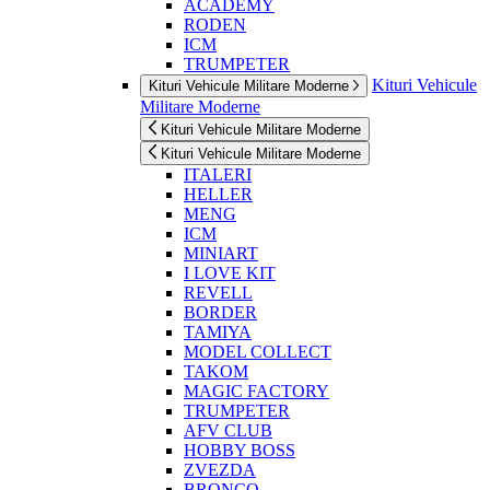
ACADEMY
RODEN
ICM
TRUMPETER
Kituri Vehicule
Kituri Vehicule Militare Moderne
Militare Moderne
Kituri Vehicule Militare Moderne
Kituri Vehicule Militare Moderne
ITALERI
HELLER
MENG
ICM
MINIART
I LOVE KIT
REVELL
BORDER
TAMIYA
MODEL COLLECT
TAKOM
MAGIC FACTORY
TRUMPETER
AFV CLUB
HOBBY BOSS
ZVEZDA
BRONCO