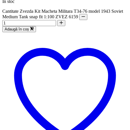
În stoc
Cantitate Zvezda Kit Macheta Militara T34-76 model 1943 Soviet
Medium Tank snap fit 1:100 ZVEZ 6159
Adaugă în coș