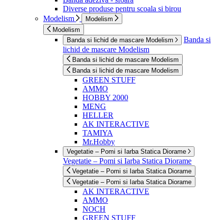
Diverse produse pentru scoala si birou
Modelism
Modelism
Modelism
Banda si
Banda si lichid de mascare Modelism
lichid de mascare Modelism
Banda si lichid de mascare Modelism
Banda si lichid de mascare Modelism
GREEN STUFF
AMMO
HOBBY 2000
MENG
HELLER
AK INTERACTIVE
TAMIYA
Mr.Hobby
Vegetatie – Pomi si Iarba Statica Diorame
Vegetatie – Pomi si Iarba Statica Diorame
Vegetatie – Pomi si Iarba Statica Diorame
Vegetatie – Pomi si Iarba Statica Diorame
AK INTERACTIVE
AMMO
NOCH
GREEN STUFF