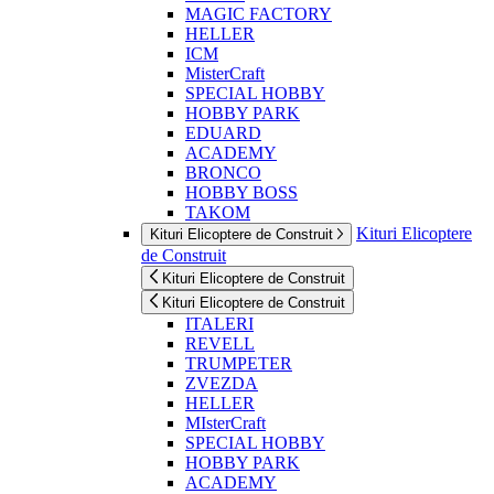
MAGIC FACTORY
HELLER
ICM
MisterCraft
SPECIAL HOBBY
HOBBY PARK
EDUARD
ACADEMY
BRONCO
HOBBY BOSS
TAKOM
Kituri Elicoptere
Kituri Elicoptere de Construit
de Construit
Kituri Elicoptere de Construit
Kituri Elicoptere de Construit
ITALERI
REVELL
TRUMPETER
ZVEZDA
HELLER
MIsterCraft
SPECIAL HOBBY
HOBBY PARK
ACADEMY