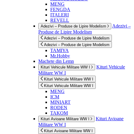
MENG
FENGDA
ITALERI
REVELL
Adezivi –
Adezivi – Produse de Lipire Modelism
Produse de Lipire Modelism
Adezivi – Produse de Lipire Modelism
Adezivi – Produse de Lipire Modelism
TAMIYA
Mr.Hobby
Machete din Lemn
Kituri Vehicule
Kituri Vehicule Militare WW I
Militare WW I
Kituri Vehicule Militare WW I
Kituri Vehicule Militare WW I
MENG
ICM
MINIART
RODEN
TAKOM
Kituri Avioane
Kituri Avioane Militare WW I
Militare WW I
Kituri Avioane Militare WW I