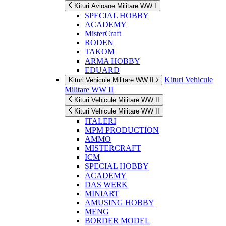
Kituri Avioane Militare WW I
SPECIAL HOBBY
ACADEMY
MisterCraft
RODEN
TAKOM
ARMA HOBBY
EDUARD
Kituri Vehicule
Kituri Vehicule Militare WW II
Militare WW II
Kituri Vehicule Militare WW II
Kituri Vehicule Militare WW II
ITALERI
MPM PRODUCTION
AMMO
MISTERCRAFT
ICM
SPECIAL HOBBY
ACADEMY
DAS WERK
MINIART
AMUSING HOBBY
MENG
BORDER MODEL