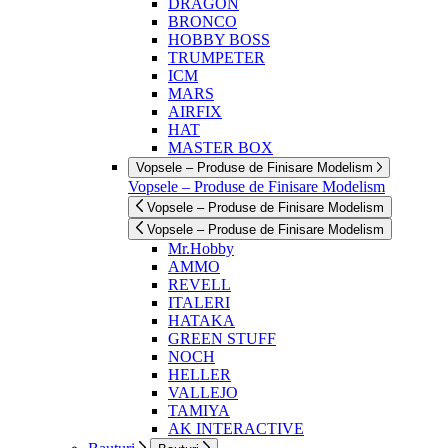
DRAGON
BRONCO
HOBBY BOSS
TRUMPETER
ICM
MARS
AIRFIX
HAT
MASTER BOX
Vopsele – Produse de Finisare Modelism
Vopsele – Produse de Finisare Modelism
Vopsele – Produse de Finisare Modelism
Vopsele – Produse de Finisare Modelism
Mr.Hobby
AMMO
REVELL
ITALERI
HATAKA
GREEN STUFF
NOCH
HELLER
VALLEJO
TAMIYA
AK INTERACTIVE