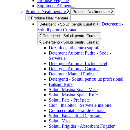
Produse Vegetale
Supliment Alimentar
Produse Nealimentare
Produse Nealimentare
Produse Nealimentare
Detergenti -
Detergenti - Solutii pentru Curatat
Solutii pentru Curatat
Detergenti - Solutii pentru Curatat
Detergenti - Solutii pentru Curatat
Dezinfectanti pentru suprafete
Detergent Automat Pudra - Soda -
Servetele
Detergent Automat Lichid - Gel
Detergent Automat Capsule
Detergent Manual Pudra
Detergenti - Solutii pentru uz profesional
Balsam Rufe
Solutii Masina Spalat Vase
Solutii Masina Spalat Rufe
Solutii Pete - Praf pete
Clor - Inalbitor - Servetele inalbire
Crema curatat - Praf de Curatat
Solutii Bucatarie - Degresant
Solutii Vase
Solutii Frigider - Absorbant Frigider