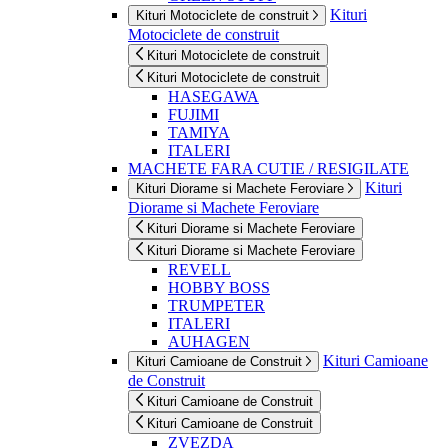
Kituri
Kituri Motociclete de construit
Motociclete de construit
Kituri Motociclete de construit
Kituri Motociclete de construit
HASEGAWA
FUJIMI
TAMIYA
ITALERI
MACHETE FARA CUTIE / RESIGILATE
Kituri
Kituri Diorame si Machete Feroviare
Diorame si Machete Feroviare
Kituri Diorame si Machete Feroviare
Kituri Diorame si Machete Feroviare
REVELL
HOBBY BOSS
TRUMPETER
ITALERI
AUHAGEN
Kituri Camioane
Kituri Camioane de Construit
de Construit
Kituri Camioane de Construit
Kituri Camioane de Construit
ZVEZDA