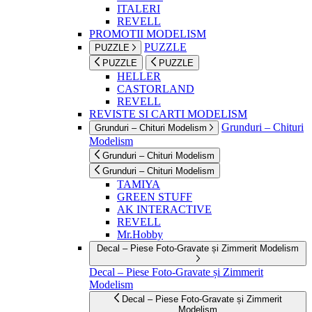
ITALERI
REVELL
PROMOTII MODELISM
PUZZLE
PUZZLE
PUZZLE
PUZZLE
HELLER
CASTORLAND
REVELL
REVISTE SI CARTI MODELISM
Grunduri – Chituri
Grunduri – Chituri Modelism
Modelism
Grunduri – Chituri Modelism
Grunduri – Chituri Modelism
TAMIYA
GREEN STUFF
AK INTERACTIVE
REVELL
Mr.Hobby
Decal – Piese Foto-Gravate și Zimmerit Modelism
Decal – Piese Foto-Gravate și Zimmerit
Modelism
Decal – Piese Foto-Gravate și Zimmerit
Modelism