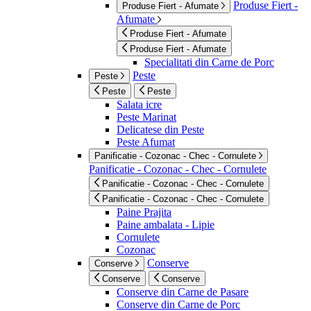
Produse Fiert -
Produse Fiert - Afumate
Afumate
Produse Fiert - Afumate
Produse Fiert - Afumate
Specialitati din Carne de Porc
Peste
Peste
Peste
Peste
Salata icre
Peste Marinat
Delicatese din Peste
Peste Afumat
Panificatie - Cozonac - Chec - Cornulete
Panificatie - Cozonac - Chec - Cornulete
Panificatie - Cozonac - Chec - Cornulete
Panificatie - Cozonac - Chec - Cornulete
Paine Prajita
Paine ambalata - Lipie
Cornulete
Cozonac
Conserve
Conserve
Conserve
Conserve
Conserve din Carne de Pasare
Conserve din Carne de Porc