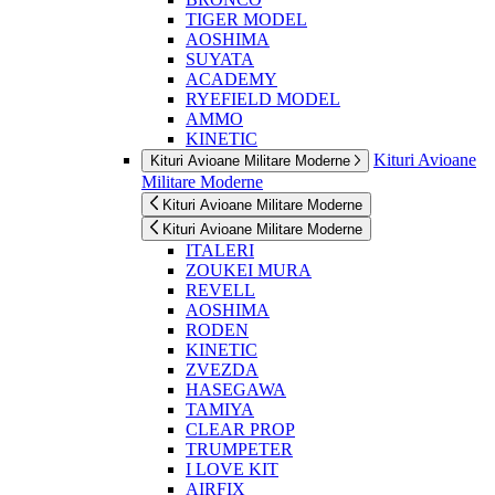
TIGER MODEL
AOSHIMA
SUYATA
ACADEMY
RYEFIELD MODEL
AMMO
KINETIC
Kituri Avioane
Kituri Avioane Militare Moderne
Militare Moderne
Kituri Avioane Militare Moderne
Kituri Avioane Militare Moderne
ITALERI
ZOUKEI MURA
REVELL
AOSHIMA
RODEN
KINETIC
ZVEZDA
HASEGAWA
TAMIYA
CLEAR PROP
TRUMPETER
I LOVE KIT
AIRFIX