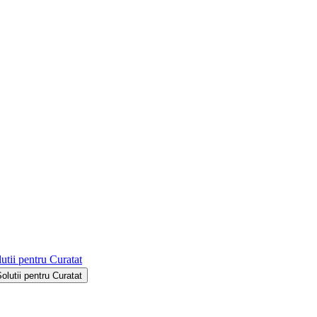
utii pentru Curatat
Solutii pentru Curatat