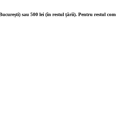
ucurești) sau 500 lei (în restul țării). Pentru restul com