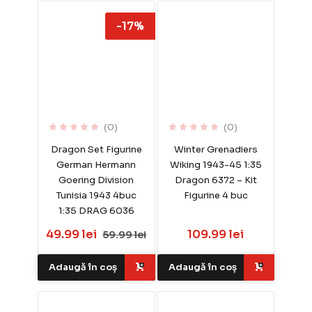
-17%
(0)
(0)
Dragon Set Figurine
Winter Grenadiers
German Hermann
Wiking 1943-45 1:35
Goering Division
Dragon 6372 – Kit
Tunisia 1943 4buc
Figurine 4 buc
1:35 DRAG 6036
49.99 lei
109.99 lei
59.99 lei
Adaugă în coș
Adaugă în coș