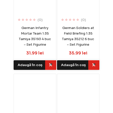
(0)
(0)
German Infantry
German Soldiers at
Mortar Team 1:35
Field Briefing 1:35
Tamiya 35193 4 buc
Tamiya 35212 6 buc
– Set Figurine
– Set Figurine
31.99 lei
35.99 lei
Adaugă în coș
Adaugă în coș