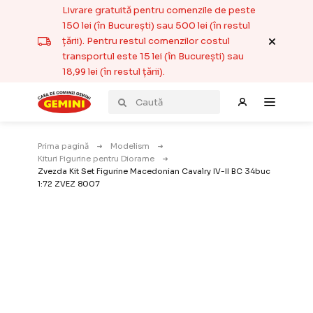
Livrare gratuită pentru comenzile de peste
150 lei (în București) sau 500 lei (în restul
țării). Pentru restul comenzilor costul
transportul este 15 lei (în București) sau
18,99 lei (în restul țării).
Prima pagină
Modelism
Kituri Figurine pentru Diorame
Zvezda Kit Set Figurine Macedonian Cavalry IV-II BC 34buc
1:72 ZVEZ 8007