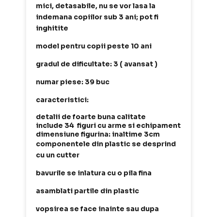
mici, detasabile, nu se vor lasa la
indemana copiilor sub 3 ani; pot fi
inghitite
model pentru copii peste 10 ani
gradul de dificultate: 3 ( avansat )
numar piese: 39 buc
caracteristici:
detalii de foarte buna calitate
include 34 figuri cu arme si echipament
dimensiune figurina: inaltime 3cm
componentele din plastic se desprind
cu un cutter
bavurile se inlatura cu o pila fina
asamblati partile din plastic
vopsirea se face inainte sau dupa