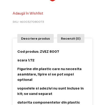
Adaugă în Wishlist
SKU:
4600327080073
Descriere produs
Recenzii (0)
Cod produs: ZVEZ 8007
scara 1:72
Figurine din plastic care nu necesita
asamblare, lipire si se pot vopsi
optional
vopselele si adezivi nu sunt incluse in
kit; se vand separat
datorita componentelor din plastic