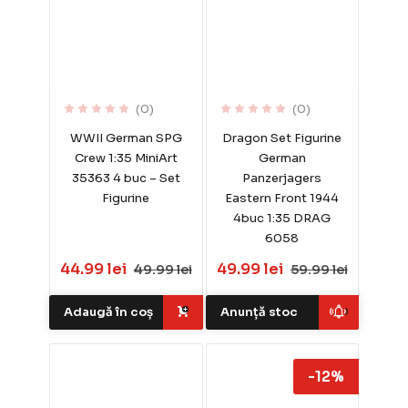
(0)
(0)
WWII German SPG
Dragon Set Figurine
Crew 1:35 MiniArt
German
35363 4 buc – Set
Panzerjagers
Figurine
Eastern Front 1944
4buc 1:35 DRAG
6058
44.99 lei
49.99 lei
49.99 lei
59.99 lei
Adaugă în coș
Anunță stoc
-12%