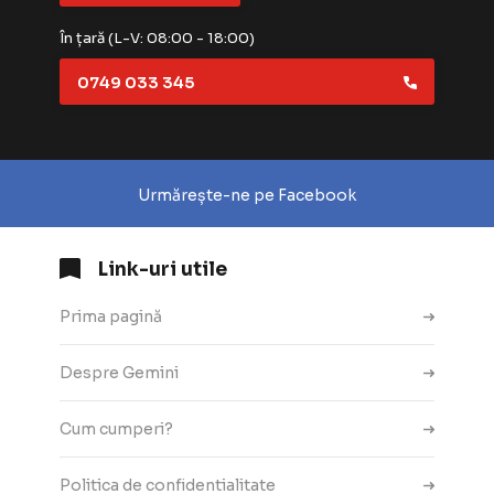
În țară (L-V: 08:00 - 18:00)
0749 033 345
Urmărește-ne pe Facebook
Link-uri utile
Prima pagină
Despre Gemini
Cum cumperi?
Politica de confidentialitate