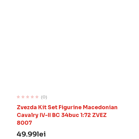
(0)
Zvezda Kit Set Figurine Macedonian
Cavalry IV-II BC 34buc 1:72 ZVEZ
8007
49.99
lei