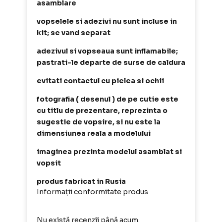
asamblare
vopselele si adezivi nu sunt incluse in
kit; se vand separat
adezivul si vopseaua sunt inflamabile;
pastrati-le departe de surse de caldura
evitati contactul cu pielea si ochii
fotografia ( desenul ) de pe cutie este
cu titlu de prezentare, reprezinta o
sugestie de vopsire, si nu este la
dimensiunea reala a modelului
imaginea prezinta modelul asamblat si
vopsit
produs fabricat in Rusia
Informații conformitate produs
Nu există recenzii până acum.