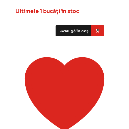
Ultimele 1 bucăți în stoc
Adaugă în coș