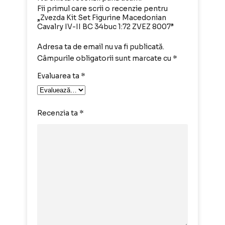
Fii primul care scrii o recenzie pentru
„Zvezda Kit Set Figurine Macedonian
Cavalry IV-II BC 34buc 1:72 ZVEZ 8007”
Adresa ta de email nu va fi publicată.
Câmpurile obligatorii sunt marcate cu
*
Evaluarea ta
*
Recenzia ta
*