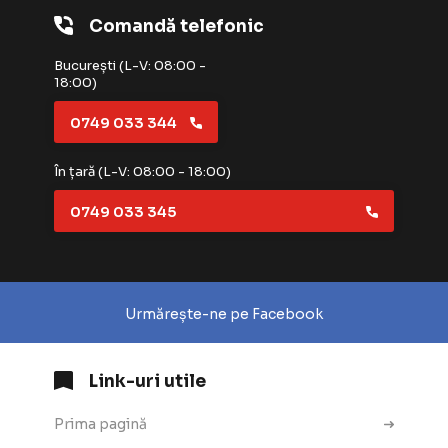
Comandă telefonic
București (L-V: 08:00 -
18:00)
0749 033 344
În țară (L-V: 08:00 - 18:00)
0749 033 345
Urmărește-ne pe Facebook
Link-uri utile
Prima pagină