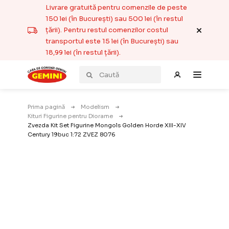
Livrare gratuită pentru comenzile de peste
150 lei (în București) sau 500 lei (în restul
țării). Pentru restul comenzilor costul
transportul este 15 lei (în București) sau
18,99 lei (în restul țării).
Prima pagină
Modelism
Kituri Figurine pentru Diorame
Zvezda Kit Set Figurine Mongols Golden Horde XIII-XIV
Century 19buc 1:72 ZVEZ 8076