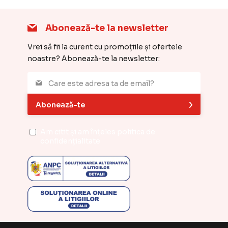
Abonează-te la newsletter
Vrei să fii la curent cu promoțiile și ofertele
noastre? Abonează-te la newsletter:
Abonează-te
Am citit și am înțeles
politica de
confidențialitate