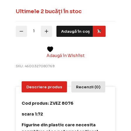
Ultimele 2 bucăți în stoc
Cantitate
Adaugă în coș
Zvezda
Kit
Set
Figurine
Mongols
Adaugă în Wishlist
Golden
Horde
SKU:
4600327080769
XIII-
XIV
Century
19buc
Descriere produs
Recenzii (0)
1:72
ZVEZ
8076
Cod produs: ZVEZ 8076
scara 1:72
Figurine din plastic care necesita