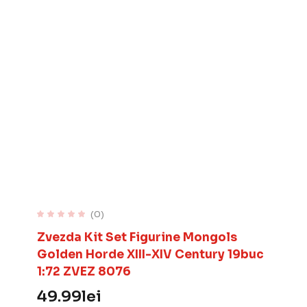
(0)
Zvezda Kit Set Figurine Mongols
Golden Horde XIII-XIV Century 19buc
1:72 ZVEZ 8076
49.99
lei