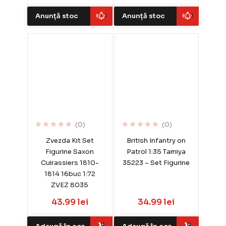
Anunță stoc
Anunță stoc
(0)
(0)
Zvezda Kit Set
British Infantry on
Figurine Saxon
Patrol 1:35 Tamiya
Cuirassiers 1810-
35223 – Set Figurine
1814 16buc 1:72
ZVEZ 8035
43.99 lei
34.99 lei