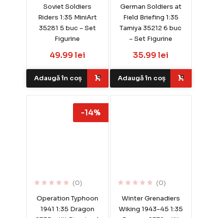
Soviet Soldiers
German Soldiers at
Riders 1:35 MiniArt
Field Briefing 1:35
35281 5 buc – Set
Tamiya 35212 6 buc
Figurine
– Set Figurine
49.99 lei
35.99 lei
Adaugă în coș
Adaugă în coș
-14%
(0)
(0)
Operation Typhoon
Winter Grenadiers
1941 1:35 Dragon
Wiking 1943-45 1:35