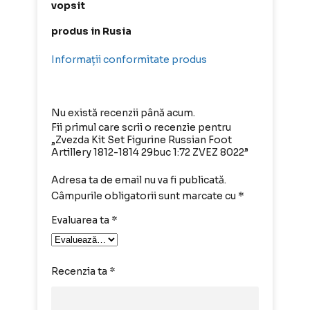
vopsit
produs in Rusia
Informații conformitate produs
Nu există recenzii până acum.
Fii primul care scrii o recenzie pentru
„Zvezda Kit Set Figurine Russian Foot
Artillery 1812-1814 29buc 1:72 ZVEZ 8022”
Adresa ta de email nu va fi publicată.
Câmpurile obligatorii sunt marcate cu
*
Evaluarea ta
*
Recenzia ta
*