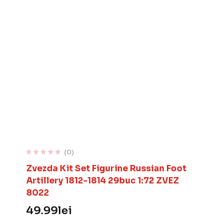
(0)
Zvezda Kit Set Figurine Russian Foot
Artillery 1812-1814 29buc 1:72 ZVEZ
8022
49.99
lei