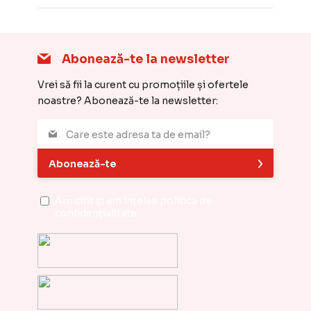
Abonează-te la newsletter
Vrei să fii la curent cu promoțiile și ofertele
noastre? Abonează-te la newsletter:
Abonează-te
Am citit și am înțeles
politica de
confidențialitate