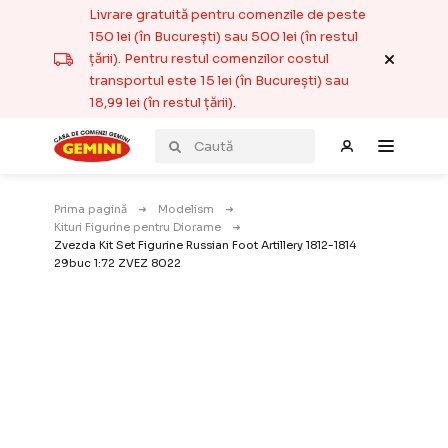
Livrare gratuită pentru comenzile de peste
150 lei (în București) sau 500 lei (în restul
țării). Pentru restul comenzilor costul
transportul este 15 lei (în București) sau
18,99 lei (în restul țării).
Prima pagină
Modelism
Kituri Figurine pentru Diorame
Zvezda Kit Set Figurine Russian Foot Artillery 1812-1814
29buc 1:72 ZVEZ 8022