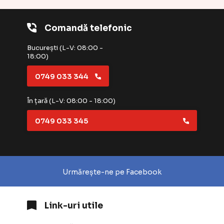
Comandă telefonic
București (L-V: 08:00 -
18:00)
0749 033 344
În țară (L-V: 08:00 - 18:00)
0749 033 345
Urmărește-ne pe Facebook
Link-uri utile