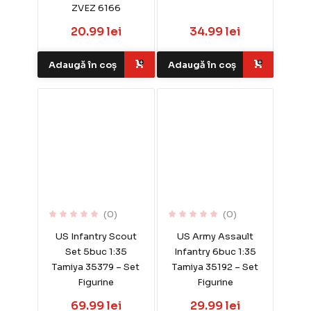
ZVEZ 6166
20.99 lei
34.99 lei
Adaugă în coș
Adaugă în coș
(0)
(0)
US Infantry Scout
US Army Assault
Set 5buc 1:35
Infantry 6buc 1:35
Tamiya 35379 – Set
Tamiya 35192 – Set
Figurine
Figurine
69.99 lei
29.99 lei