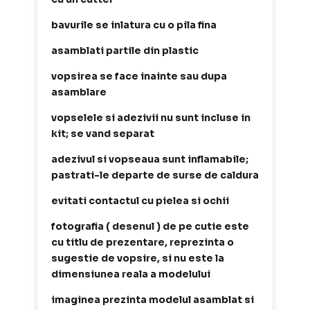
bavurile se inlatura cu o pila fina
asamblati partile din plastic
vopsirea se face inainte sau dupa
asamblare
vopselele si adezivii nu sunt incluse in
kit; se vand separat
adezivul si vopseaua sunt inflamabile;
pastrati-le departe de surse de caldura
evitati contactul cu pielea si ochii
fotografia ( desenul ) de pe cutie este
cu titlu de prezentare, reprezinta o
sugestie de vopsire, si nu este la
dimensiunea reala a modelului
imaginea prezinta modelul asamblat si