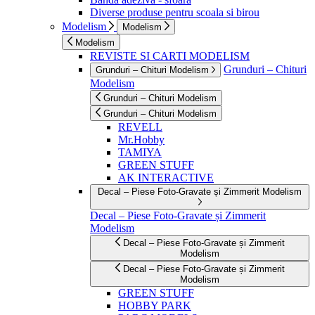
Diverse produse pentru scoala si birou
Modelism
Modelism
Modelism
REVISTE SI CARTI MODELISM
Grunduri – Chituri
Grunduri – Chituri Modelism
Modelism
Grunduri – Chituri Modelism
Grunduri – Chituri Modelism
REVELL
Mr.Hobby
TAMIYA
GREEN STUFF
AK INTERACTIVE
Decal – Piese Foto-Gravate și Zimmerit Modelism
Decal – Piese Foto-Gravate și Zimmerit
Modelism
Decal – Piese Foto-Gravate și Zimmerit
Modelism
Decal – Piese Foto-Gravate și Zimmerit
Modelism
GREEN STUFF
HOBBY PARK