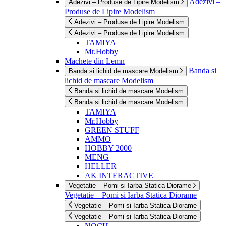
Adezivi –
Adezivi – Produse de Lipire Modelism
Produse de Lipire Modelism
Adezivi – Produse de Lipire Modelism
Adezivi – Produse de Lipire Modelism
TAMIYA
Mr.Hobby
Machete din Lemn
Banda si
Banda si lichid de mascare Modelism
lichid de mascare Modelism
Banda si lichid de mascare Modelism
Banda si lichid de mascare Modelism
TAMIYA
Mr.Hobby
GREEN STUFF
AMMO
HOBBY 2000
MENG
HELLER
AK INTERACTIVE
Vegetatie – Pomi si Iarba Statica Diorame
Vegetatie – Pomi si Iarba Statica Diorame
Vegetatie – Pomi si Iarba Statica Diorame
Vegetatie – Pomi si Iarba Statica Diorame