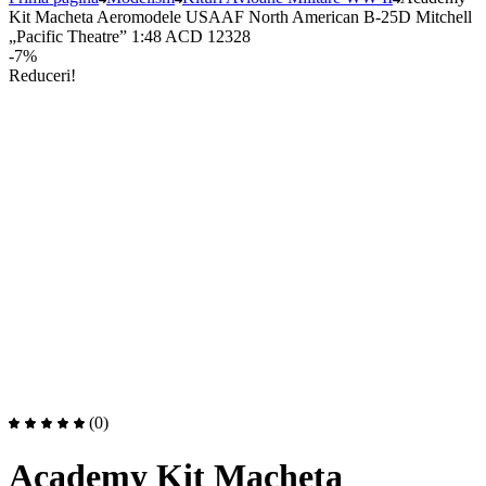
Kit Macheta Aeromodele USAAF North American B-25D Mitchell
„Pacific Theatre” 1:48 ACD 12328
-7%
Reduceri!
(0)
Academy Kit Macheta