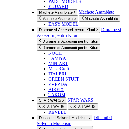
PARC MODELS
EDUARD
Machete Asamblate
Machete Asamblate
Machete Asamblate
Machete Asamblate
EASY MODEL
Diorame si
Diorame si Accesorii pentru Kituri
Accesorii pentru Kituri
Diorame si Accesorii pentru Kituri
Diorame si Accesorii pentru Kituri
NOCH
TAMIYA
MINIART
MisterCraft
ITALERI
GREEN STUFF
ZVEZDA
AIRFIX
TAKOM
STAR WARS
STAR WARS
STAR WARS
STAR WARS
REVELL
Diluanti si
Diluanti si Solventi Modelism
Solventi Modelism