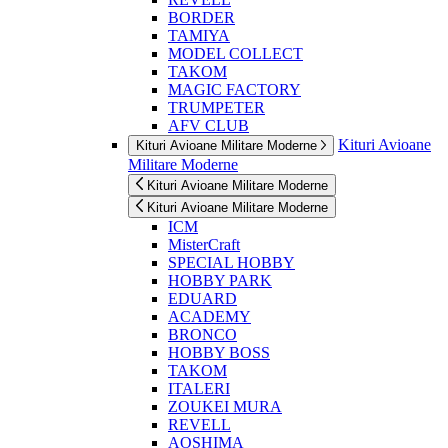
BORDER
TAMIYA
MODEL COLLECT
TAKOM
MAGIC FACTORY
TRUMPETER
AFV CLUB
Kituri Avioane
Kituri Avioane Militare Moderne
Militare Moderne
Kituri Avioane Militare Moderne
Kituri Avioane Militare Moderne
ICM
MisterCraft
SPECIAL HOBBY
HOBBY PARK
EDUARD
ACADEMY
BRONCO
HOBBY BOSS
TAKOM
ITALERI
ZOUKEI MURA
REVELL
AOSHIMA