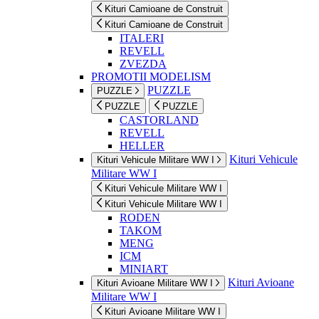
Kituri Camioane de Construit
Kituri Camioane de Construit
ITALERI
REVELL
ZVEZDA
PROMOTII MODELISM
PUZZLE
PUZZLE
PUZZLE
PUZZLE
CASTORLAND
REVELL
HELLER
Kituri Vehicule
Kituri Vehicule Militare WW I
Militare WW I
Kituri Vehicule Militare WW I
Kituri Vehicule Militare WW I
RODEN
TAKOM
MENG
ICM
MINIART
Kituri Avioane
Kituri Avioane Militare WW I
Militare WW I
Kituri Avioane Militare WW I