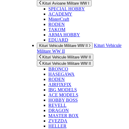
Kituri Avioane Militare WW I
SPECIAL HOBBY
ACADEMY
MisterCraft
RODEN
TAKOM
ARMA HOBBY
EDUARD
Kituri Vehicule
Kituri Vehicule Militare WW II
Militare WW II
Kituri Vehicule Militare WW II
Kituri Vehicule Militare WW II
BRONCO
HASEGAWA
RODEN
AIRFIXFIX
IBG MODELS
ACE MODELS
HOBBY BOSS
REVELL
DRAGON
MASTER BOX
ZVEZDA
HELLER