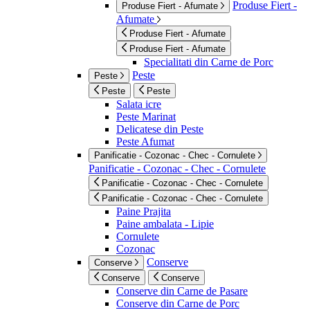
Produse Fiert -
Produse Fiert - Afumate
Afumate
Produse Fiert - Afumate
Produse Fiert - Afumate
Specialitati din Carne de Porc
Peste
Peste
Peste
Peste
Salata icre
Peste Marinat
Delicatese din Peste
Peste Afumat
Panificatie - Cozonac - Chec - Cornulete
Panificatie - Cozonac - Chec - Cornulete
Panificatie - Cozonac - Chec - Cornulete
Panificatie - Cozonac - Chec - Cornulete
Paine Prajita
Paine ambalata - Lipie
Cornulete
Cozonac
Conserve
Conserve
Conserve
Conserve
Conserve din Carne de Pasare
Conserve din Carne de Porc