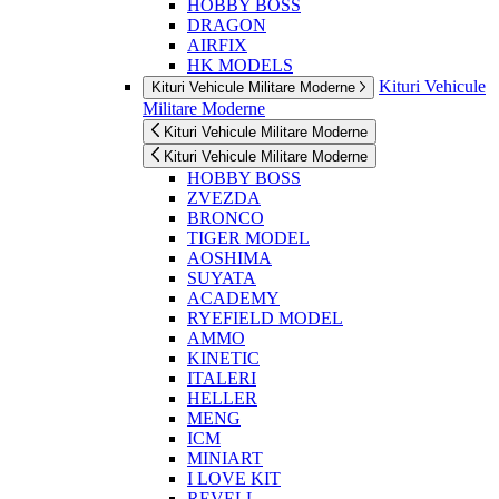
HOBBY BOSS
DRAGON
AIRFIX
HK MODELS
Kituri Vehicule
Kituri Vehicule Militare Moderne
Militare Moderne
Kituri Vehicule Militare Moderne
Kituri Vehicule Militare Moderne
HOBBY BOSS
ZVEZDA
BRONCO
TIGER MODEL
AOSHIMA
SUYATA
ACADEMY
RYEFIELD MODEL
AMMO
KINETIC
ITALERI
HELLER
MENG
ICM
MINIART
I LOVE KIT
REVELL