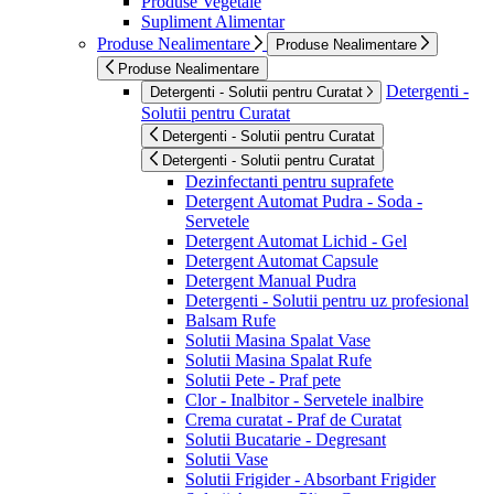
Produse Vegetale
Supliment Alimentar
Produse Nealimentare
Produse Nealimentare
Produse Nealimentare
Detergenti -
Detergenti - Solutii pentru Curatat
Solutii pentru Curatat
Detergenti - Solutii pentru Curatat
Detergenti - Solutii pentru Curatat
Dezinfectanti pentru suprafete
Detergent Automat Pudra - Soda -
Servetele
Detergent Automat Lichid - Gel
Detergent Automat Capsule
Detergent Manual Pudra
Detergenti - Solutii pentru uz profesional
Balsam Rufe
Solutii Masina Spalat Vase
Solutii Masina Spalat Rufe
Solutii Pete - Praf pete
Clor - Inalbitor - Servetele inalbire
Crema curatat - Praf de Curatat
Solutii Bucatarie - Degresant
Solutii Vase
Solutii Frigider - Absorbant Frigider