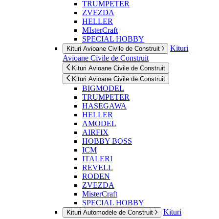
TRUMPETER
ZVEZDA
HELLER
MIsterCraft
SPECIAL HOBBY
Kituri
Kituri Avioane Civile de Construit
Avioane Civile de Construit
Kituri Avioane Civile de Construit
Kituri Avioane Civile de Construit
BIGMODEL
TRUMPETER
HASEGAWA
HELLER
AMODEL
AIRFIX
HOBBY BOSS
ICM
ITALERI
REVELL
RODEN
ZVEZDA
MisterCraft
SPECIAL HOBBY
Kituri
Kituri Automodele de Construit