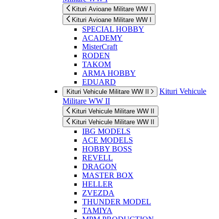
Kituri Avioane Militare WW I
Kituri Avioane Militare WW I
SPECIAL HOBBY
ACADEMY
MisterCraft
RODEN
TAKOM
ARMA HOBBY
EDUARD
Kituri Vehicule
Kituri Vehicule Militare WW II
Militare WW II
Kituri Vehicule Militare WW II
Kituri Vehicule Militare WW II
IBG MODELS
ACE MODELS
HOBBY BOSS
REVELL
DRAGON
MASTER BOX
HELLER
ZVEZDA
THUNDER MODEL
TAMIYA