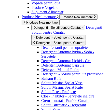
Vopsea pentru oua
Produse Vegetale
Supliment Alimentar
Produse Nealimentare
Produse Nealimentare
Produse Nealimentare
Detergenti -
Detergenti - Solutii pentru Curatat
Solutii pentru Curatat
Detergenti - Solutii pentru Curatat
Detergenti - Solutii pentru Curatat
Dezinfectanti pentru suprafete
Detergent Automat Pudra - Soda -
Servetele
Detergent Automat Lichid - Gel
Detergent Automat Capsule
Detergent Manual Pudra
Detergenti - Solutii pentru uz profesional
Balsam Rufe
Solutii Masina Spalat Vase
Solutii Masina Spalat Rufe
Solutii Pete - Praf pete
Clor - Inalbitor - Servetele inalbire
Crema curatat - Praf de Curatat
Solutii Bucatarie - Degresant
Solutii Vase