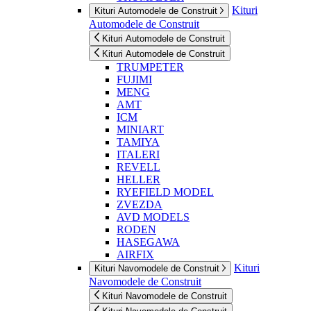
Kituri
Kituri Automodele de Construit
Automodele de Construit
Kituri Automodele de Construit
Kituri Automodele de Construit
TRUMPETER
FUJIMI
MENG
AMT
ICM
MINIART
TAMIYA
ITALERI
REVELL
HELLER
RYEFIELD MODEL
ZVEZDA
AVD MODELS
RODEN
HASEGAWA
AIRFIX
Kituri
Kituri Navomodele de Construit
Navomodele de Construit
Kituri Navomodele de Construit