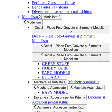
Perfotar - Capsator - Capse
Banda adeziva - sfoara
Diverse produse pentru scoala si birou
Modelism
Modelism
Modelism
Decal – Piese Foto-Gravate și Zimmerit Modelism
Decal – Piese Foto-Gravate și Zimmerit
Modelism
Decal – Piese Foto-Gravate și Zimmerit
Modelism
Decal – Piese Foto-Gravate și Zimmerit
Modelism
GREEN STUFF
HOBBY PARK
PARC MODELS
EDUARD
Machete Asamblate
Machete Asamblate
Machete Asamblate
Machete Asamblate
EASY MODEL
Diorame si
Diorame si Accesorii pentru Kituri
Accesorii pentru Kituri
Diorame si Accesorii pentru Kituri