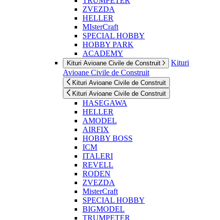
TRUMPETER
ZVEZDA
HELLER
MIsterCraft
SPECIAL HOBBY
HOBBY PARK
ACADEMY
Kituri
Kituri Avioane Civile de Construit
Avioane Civile de Construit
Kituri Avioane Civile de Construit
Kituri Avioane Civile de Construit
HASEGAWA
HELLER
AMODEL
AIRFIX
HOBBY BOSS
ICM
ITALERI
REVELL
RODEN
ZVEZDA
MisterCraft
SPECIAL HOBBY
BIGMODEL
TRUMPETER