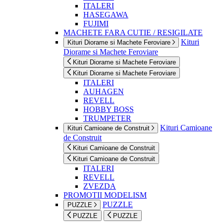
ITALERI
HASEGAWA
FUJIMI
MACHETE FARA CUTIE / RESIGILATE
Kituri
Kituri Diorame si Machete Feroviare
Diorame si Machete Feroviare
Kituri Diorame si Machete Feroviare
Kituri Diorame si Machete Feroviare
ITALERI
AUHAGEN
REVELL
HOBBY BOSS
TRUMPETER
Kituri Camioane
Kituri Camioane de Construit
de Construit
Kituri Camioane de Construit
Kituri Camioane de Construit
ITALERI
REVELL
ZVEZDA
PROMOTII MODELISM
PUZZLE
PUZZLE
PUZZLE
PUZZLE