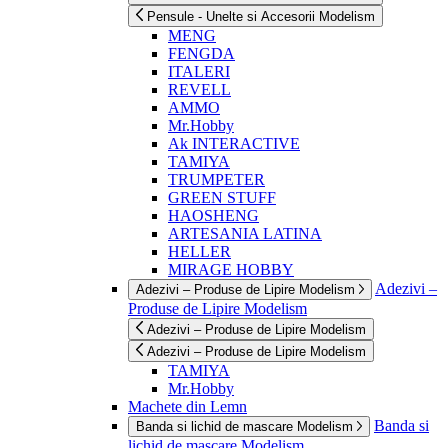
Pensule - Unelte si Accesorii Modelism
MENG
FENGDA
ITALERI
REVELL
AMMO
Mr.Hobby
Ak INTERACTIVE
TAMIYA
TRUMPETER
GREEN STUFF
HAOSHENG
ARTESANIA LATINA
HELLER
MIRAGE HOBBY
Adezivi –
Adezivi – Produse de Lipire Modelism
Produse de Lipire Modelism
Adezivi – Produse de Lipire Modelism
Adezivi – Produse de Lipire Modelism
TAMIYA
Mr.Hobby
Machete din Lemn
Banda si
Banda si lichid de mascare Modelism
lichid de mascare Modelism