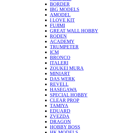
BORDER
IBG MODELS
AMODEL
I LOVE KIT
FUJIMI
GREAT WALL HOBBY
RODEN
ACADEMY
TRUMPETER
ICM
BRONCO
ITALERI
ZOUKEI MURA
MINIART
DAS WERK
REVELL
HASEGAWA
SPECIAL HOBBY
CLEAR PROP
TAMIYA
EDUARD
ZVEZDA
DRAGON
HOBBY BOSS
HK MODELS