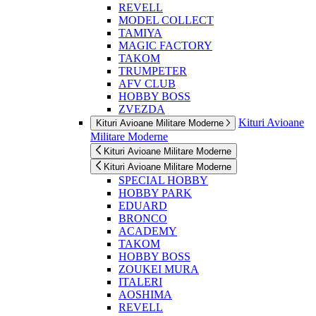
REVELL
MODEL COLLECT
TAMIYA
MAGIC FACTORY
TAKOM
TRUMPETER
AFV CLUB
HOBBY BOSS
ZVEZDA
Kituri Avioane
Kituri Avioane Militare Moderne
Militare Moderne
Kituri Avioane Militare Moderne
Kituri Avioane Militare Moderne
SPECIAL HOBBY
HOBBY PARK
EDUARD
BRONCO
ACADEMY
TAKOM
HOBBY BOSS
ZOUKEI MURA
ITALERI
AOSHIMA
REVELL