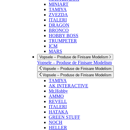
MINIART
TAMIYA
ZVEZDA
ITALERI
DRAGON
BRONCO
HOBBY BOSS
TRUMPETER
ICM
MARS
Vopsele – Produse de Finisare Modelism
Vopsele – Produse de Finisare Modelism
Vopsele – Produse de Finisare Modelism
Vopsele – Produse de Finisare Modelism
TAMIYA
AK INTERACTIVE
Mr.Hobby
AMMO
REVELL
ITALERI
HATAKA
GREEN STUFF
NOCH
HELLER