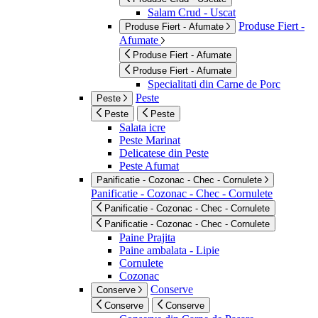
Salam Crud - Uscat
Produse Fiert -
Produse Fiert - Afumate
Afumate
Produse Fiert - Afumate
Produse Fiert - Afumate
Specialitati din Carne de Porc
Peste
Peste
Peste
Peste
Salata icre
Peste Marinat
Delicatese din Peste
Peste Afumat
Panificatie - Cozonac - Chec - Cornulete
Panificatie - Cozonac - Chec - Cornulete
Panificatie - Cozonac - Chec - Cornulete
Panificatie - Cozonac - Chec - Cornulete
Paine Prajita
Paine ambalata - Lipie
Cornulete
Cozonac
Conserve
Conserve
Conserve
Conserve