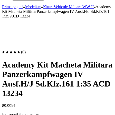
Prima pagină
Modelism
Kituri Vehicule Militare WW II
Academy
Kit Macheta Militara Panzerkampfwagen IV Ausf.H/J Sd.Kfz.161
1:35 ACD 13234
(0)
Academy Kit Macheta Militara
Panzerkampfwagen IV
Ausf.H/J Sd.Kfz.161 1:35 ACD
13234
89.99
lei
Indisponibil momentan