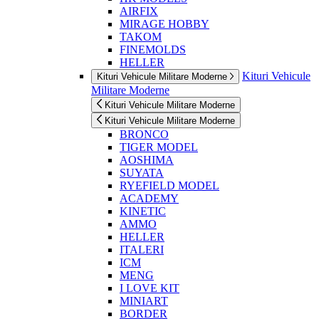
AIRFIX
MIRAGE HOBBY
TAKOM
FINEMOLDS
HELLER
Kituri Vehicule
Kituri Vehicule Militare Moderne
Militare Moderne
Kituri Vehicule Militare Moderne
Kituri Vehicule Militare Moderne
BRONCO
TIGER MODEL
AOSHIMA
SUYATA
RYEFIELD MODEL
ACADEMY
KINETIC
AMMO
HELLER
ITALERI
ICM
MENG
I LOVE KIT
MINIART
BORDER