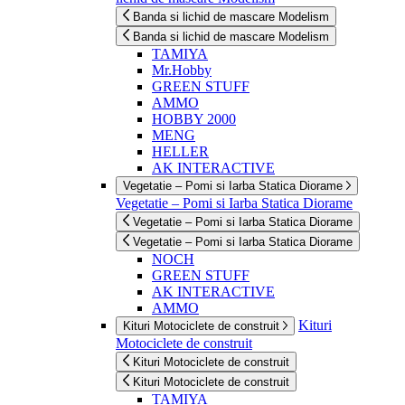
Banda si lichid de mascare Modelism
Banda si lichid de mascare Modelism
TAMIYA
Mr.Hobby
GREEN STUFF
AMMO
HOBBY 2000
MENG
HELLER
AK INTERACTIVE
Vegetatie – Pomi si Iarba Statica Diorame
Vegetatie – Pomi si Iarba Statica Diorame
Vegetatie – Pomi si Iarba Statica Diorame
Vegetatie – Pomi si Iarba Statica Diorame
NOCH
GREEN STUFF
AK INTERACTIVE
AMMO
Kituri
Kituri Motociclete de construit
Motociclete de construit
Kituri Motociclete de construit
Kituri Motociclete de construit
TAMIYA