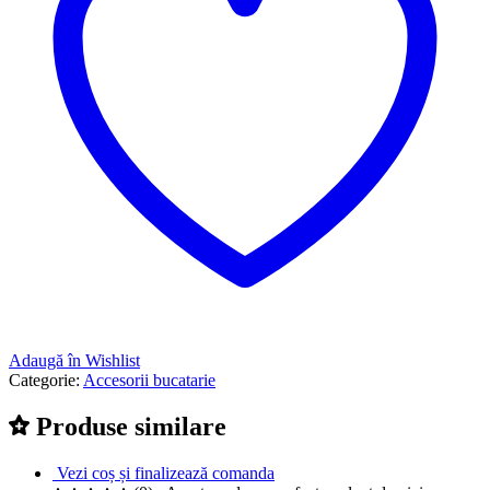
Adaugă în Wishlist
Categorie:
Accesorii bucatarie
Produse similare
Vezi coș și finalizează comanda