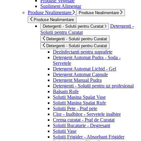
Produse Vegetale
Supliment Alimentar
Produse Nealimentare
Produse Nealimentare
Produse Nealimentare
Detergenti -
Detergenti - Solutii pentru Curatat
Solutii pentru Curatat
Detergenti - Solutii pentru Curatat
Detergenti - Solutii pentru Curatat
Dezinfectanti pentru suprafete
Detergent Automat Pudra - Soda -
Servetele
Detergent Automat Lichid - Gel
Detergent Automat Capsule
Detergent Manual Pudra
Detergenti - Solutii pentru uz profesional
Balsam Rufe
Solutii Masina Spalat Vase
Solutii Masina Spalat Rufe
Solutii Pete - Praf pete
Clor - Inalbitor - Servetele inalbire
Crema curatat - Praf de Curatat
Solutii Bucatarie - Degresant
Solutii Vase
Solutii Frigider - Absorbant Frigider