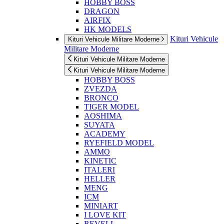
HOBBY BOSS
DRAGON
AIRFIX
HK MODELS
Kituri Vehicule
Kituri Vehicule Militare Moderne
Militare Moderne
Kituri Vehicule Militare Moderne
Kituri Vehicule Militare Moderne
HOBBY BOSS
ZVEZDA
BRONCO
TIGER MODEL
AOSHIMA
SUYATA
ACADEMY
RYEFIELD MODEL
AMMO
KINETIC
ITALERI
HELLER
MENG
ICM
MINIART
I LOVE KIT
REVELL