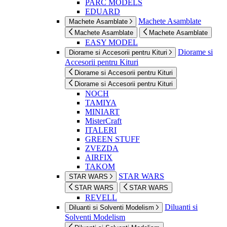
PARC MODELS
EDUARD
Machete Asamblate
Machete Asamblate
Machete Asamblate
Machete Asamblate
EASY MODEL
Diorame si
Diorame si Accesorii pentru Kituri
Accesorii pentru Kituri
Diorame si Accesorii pentru Kituri
Diorame si Accesorii pentru Kituri
NOCH
TAMIYA
MINIART
MisterCraft
ITALERI
GREEN STUFF
ZVEZDA
AIRFIX
TAKOM
STAR WARS
STAR WARS
STAR WARS
STAR WARS
REVELL
Diluanti si
Diluanti si Solventi Modelism
Solventi Modelism