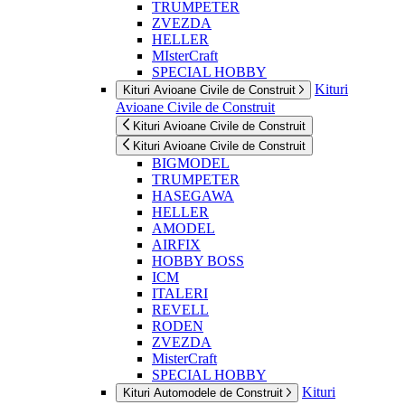
TRUMPETER
ZVEZDA
HELLER
MIsterCraft
SPECIAL HOBBY
Kituri
Kituri Avioane Civile de Construit
Avioane Civile de Construit
Kituri Avioane Civile de Construit
Kituri Avioane Civile de Construit
BIGMODEL
TRUMPETER
HASEGAWA
HELLER
AMODEL
AIRFIX
HOBBY BOSS
ICM
ITALERI
REVELL
RODEN
ZVEZDA
MisterCraft
SPECIAL HOBBY
Kituri
Kituri Automodele de Construit