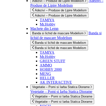
Adezivi –
Adezivi – Produse de Lipire Modelism
Produse de Lipire Modelism
Adezivi – Produse de Lipire Modelism
Adezivi – Produse de Lipire Modelism
TAMIYA
Mr.Hobby
Machete din Lemn
Banda si
Banda si lichid de mascare Modelism
lichid de mascare Modelism
Banda si lichid de mascare Modelism
Banda si lichid de mascare Modelism
TAMIYA
Mr.Hobby
GREEN STUFF
AMMO
HOBBY 2000
MENG
HELLER
AK INTERACTIVE
Vegetatie – Pomi si Iarba Statica Diorame
Vegetatie – Pomi si Iarba Statica Diorame
Vegetatie – Pomi si Iarba Statica Diorame
Vegetatie – Pomi si Iarba Statica Diorame