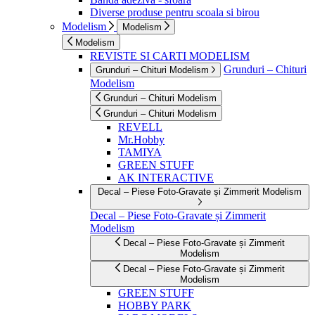
Diverse produse pentru scoala si birou
Modelism
Modelism
Modelism
REVISTE SI CARTI MODELISM
Grunduri – Chituri
Grunduri – Chituri Modelism
Modelism
Grunduri – Chituri Modelism
Grunduri – Chituri Modelism
REVELL
Mr.Hobby
TAMIYA
GREEN STUFF
AK INTERACTIVE
Decal – Piese Foto-Gravate și Zimmerit Modelism
Decal – Piese Foto-Gravate și Zimmerit
Modelism
Decal – Piese Foto-Gravate și Zimmerit
Modelism
Decal – Piese Foto-Gravate și Zimmerit
Modelism
GREEN STUFF
HOBBY PARK