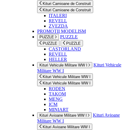
Kituri Camioane de Construit
Kituri Camioane de Construit
ITALERI
REVELL
ZVEZDA
PROMOTII MODELISM
PUZZLE
PUZZLE
PUZZLE
PUZZLE
CASTORLAND
REVELL
HELLER
Kituri Vehicule
Kituri Vehicule Militare WW I
Militare WW I
Kituri Vehicule Militare WW I
Kituri Vehicule Militare WW I
RODEN
TAKOM
MENG
ICM
MINIART
Kituri Avioane
Kituri Avioane Militare WW I
Militare WW I
Kituri Avioane Militare WW I