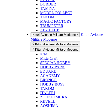
BORDER
TAMIYA
MODEL COLLECT
TAKOM
MAGIC FACTORY
TRUMPETER
AFV CLUB
Kituri Avioane
Kituri Avioane Militare Moderne
Militare Moderne
Kituri Avioane Militare Moderne
Kituri Avioane Militare Moderne
ICM
MisterCraft
SPECIAL HOBBY
HOBBY PARK
EDUARD
ACADEMY
BRONCO
HOBBY BOSS
TAKOM
ITALERI
ZOUKEI MURA
REVELL
AOSHIMA