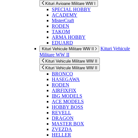
Kituri Avioane Militare WW I
SPECIAL HOBBY
ACADEMY
MisterCraft
RODEN
TAKOM
ARMA HOBBY
EDUARD
Kituri Vehicule
Kituri Vehicule Militare WW II
Militare WW II
Kituri Vehicule Militare WW II
Kituri Vehicule Militare WW II
BRONCO
HASEGAWA
RODEN
AIRFIXFIX
IBG MODELS
ACE MODELS
HOBBY BOSS
REVELL
DRAGON
MASTER BOX
ZVEZDA
HELLER