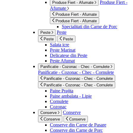
Produse Fiert -
Produse Fiert - Afumate
Afumate
Produse Fiert - Afumate
Produse Fiert - Afumate
Specialitati din Carne de Porc
Peste
Peste
Peste
Peste
Salata icre
Peste Marinat
Delicatese din Peste
Peste Afumat
Panificatie - Cozonac - Chec - Cornulete
Panificatie - Cozonac - Chec - Cornulete
Panificatie - Cozonac - Chec - Cornulete
Panificatie - Cozonac - Chec - Cornulete
Paine Prajita
Paine ambalata - Lipie
Cornulete
Cozonac
Conserve
Conserve
Conserve
Conserve
Conserve din Carne de Pasare
Conserve din Carne de Porc