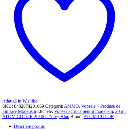
Adaugă în Wishlist
SKU:
8432074201069
Categorii:
AMMO
,
Vopsele – Produse de
Finisare Modelism
Etichete:
Vopsea acrilica pentru modelism
,
20 ml
,
ATOM COLOR 20106 - Navy Blue
Brand:
ATOM COLOR
Descriere produs