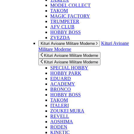
MODEL COLLECT
TAKOM
MAGIC FACTORY
TRUMPETER
AFV CLUB
HOBBY BOSS
ZVEZDA
Kituri Avioane
Kituri Avioane Militare Moderne
Militare Moderne
Kituri Avioane Militare Moderne
Kituri Avioane Militare Moderne
SPECIAL HOBBY
HOBBY PARK
EDUARD
ACADEMY
BRONCO
HOBBY BOSS
TAKOM
ITALERI
ZOUKEI MURA
REVELL
AOSHIMA
RODEN
KINETIC