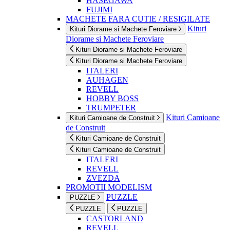
HASEGAWA
FUJIMI
MACHETE FARA CUTIE / RESIGILATE
Kituri
Kituri Diorame si Machete Feroviare
Diorame si Machete Feroviare
Kituri Diorame si Machete Feroviare
Kituri Diorame si Machete Feroviare
ITALERI
AUHAGEN
REVELL
HOBBY BOSS
TRUMPETER
Kituri Camioane
Kituri Camioane de Construit
de Construit
Kituri Camioane de Construit
Kituri Camioane de Construit
ITALERI
REVELL
ZVEZDA
PROMOTII MODELISM
PUZZLE
PUZZLE
PUZZLE
PUZZLE
CASTORLAND
REVELL