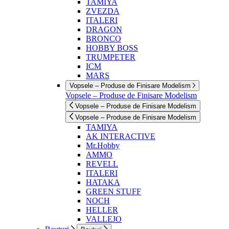
TAMIYA
ZVEZDA
ITALERI
DRAGON
BRONCO
HOBBY BOSS
TRUMPETER
ICM
MARS
Vopsele – Produse de Finisare Modelism
Vopsele – Produse de Finisare Modelism
Vopsele – Produse de Finisare Modelism
Vopsele – Produse de Finisare Modelism
TAMIYA
AK INTERACTIVE
Mr.Hobby
AMMO
REVELL
ITALERI
HATAKA
GREEN STUFF
NOCH
HELLER
VALLEJO