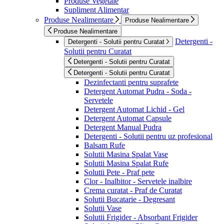
Produse Vegetale
Supliment Alimentar
Produse Nealimentare
Produse Nealimentare
Produse Nealimentare
Detergenti -
Detergenti - Solutii pentru Curatat
Solutii pentru Curatat
Detergenti - Solutii pentru Curatat
Detergenti - Solutii pentru Curatat
Dezinfectanti pentru suprafete
Detergent Automat Pudra - Soda -
Servetele
Detergent Automat Lichid - Gel
Detergent Automat Capsule
Detergent Manual Pudra
Detergenti - Solutii pentru uz profesional
Balsam Rufe
Solutii Masina Spalat Vase
Solutii Masina Spalat Rufe
Solutii Pete - Praf pete
Clor - Inalbitor - Servetele inalbire
Crema curatat - Praf de Curatat
Solutii Bucatarie - Degresant
Solutii Vase
Solutii Frigider - Absorbant Frigider