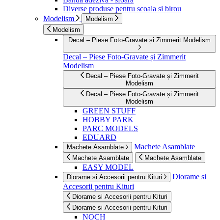
Diverse produse pentru scoala si birou
Modelism
Modelism
Modelism
Decal – Piese Foto-Gravate și Zimmerit Modelism
Decal – Piese Foto-Gravate și Zimmerit
Modelism
Decal – Piese Foto-Gravate și Zimmerit
Modelism
Decal – Piese Foto-Gravate și Zimmerit
Modelism
GREEN STUFF
HOBBY PARK
PARC MODELS
EDUARD
Machete Asamblate
Machete Asamblate
Machete Asamblate
Machete Asamblate
EASY MODEL
Diorame si
Diorame si Accesorii pentru Kituri
Accesorii pentru Kituri
Diorame si Accesorii pentru Kituri
Diorame si Accesorii pentru Kituri
NOCH