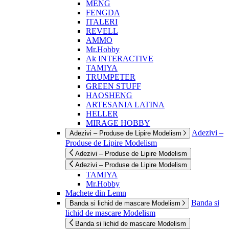
MENG
FENGDA
ITALERI
REVELL
AMMO
Mr.Hobby
Ak INTERACTIVE
TAMIYA
TRUMPETER
GREEN STUFF
HAOSHENG
ARTESANIA LATINA
HELLER
MIRAGE HOBBY
Adezivi –
Adezivi – Produse de Lipire Modelism
Produse de Lipire Modelism
Adezivi – Produse de Lipire Modelism
Adezivi – Produse de Lipire Modelism
TAMIYA
Mr.Hobby
Machete din Lemn
Banda si
Banda si lichid de mascare Modelism
lichid de mascare Modelism
Banda si lichid de mascare Modelism