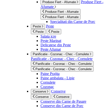
Produse Fiert -
Produse Fiert - Afumate
Afumate
Produse Fiert - Afumate
Produse Fiert - Afumate
Specialitati din Carne de Porc
Peste
Peste
Peste
Peste
Salata icre
Peste Marinat
Delicatese din Peste
Peste Afumat
Panificatie - Cozonac - Chec - Cornulete
Panificatie - Cozonac - Chec - Cornulete
Panificatie - Cozonac - Chec - Cornulete
Panificatie - Cozonac - Chec - Cornulete
Paine Prajita
Paine ambalata - Lipie
Cornulete
Cozonac
Conserve
Conserve
Conserve
Conserve
Conserve din Carne de Pasare
Conserve din Carne de Porc