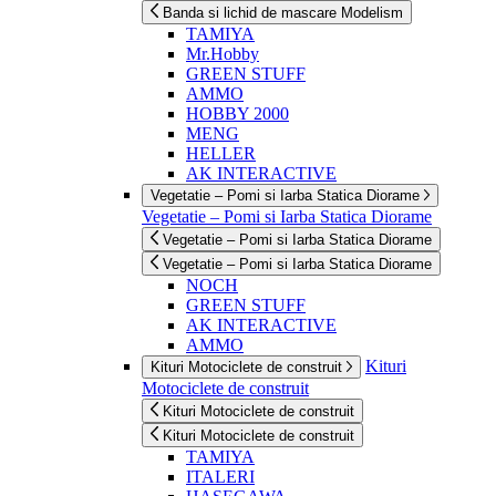
Banda si lichid de mascare Modelism
TAMIYA
Mr.Hobby
GREEN STUFF
AMMO
HOBBY 2000
MENG
HELLER
AK INTERACTIVE
Vegetatie – Pomi si Iarba Statica Diorame
Vegetatie – Pomi si Iarba Statica Diorame
Vegetatie – Pomi si Iarba Statica Diorame
Vegetatie – Pomi si Iarba Statica Diorame
NOCH
GREEN STUFF
AK INTERACTIVE
AMMO
Kituri
Kituri Motociclete de construit
Motociclete de construit
Kituri Motociclete de construit
Kituri Motociclete de construit
TAMIYA
ITALERI