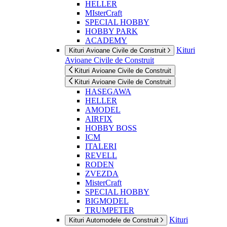
HELLER
MIsterCraft
SPECIAL HOBBY
HOBBY PARK
ACADEMY
Kituri
Kituri Avioane Civile de Construit
Avioane Civile de Construit
Kituri Avioane Civile de Construit
Kituri Avioane Civile de Construit
HASEGAWA
HELLER
AMODEL
AIRFIX
HOBBY BOSS
ICM
ITALERI
REVELL
RODEN
ZVEZDA
MisterCraft
SPECIAL HOBBY
BIGMODEL
TRUMPETER
Kituri
Kituri Automodele de Construit