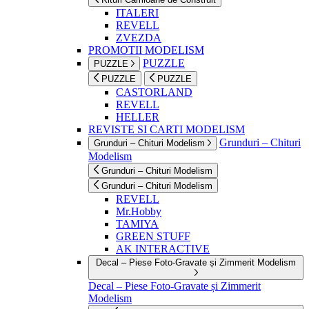
ITALERI
REVELL
ZVEZDA
PROMOTII MODELISM
PUZZLE
PUZZLE
PUZZLE
PUZZLE
CASTORLAND
REVELL
HELLER
REVISTE SI CARTI MODELISM
Grunduri – Chituri
Grunduri – Chituri Modelism
Modelism
Grunduri – Chituri Modelism
Grunduri – Chituri Modelism
REVELL
Mr.Hobby
TAMIYA
GREEN STUFF
AK INTERACTIVE
Decal – Piese Foto-Gravate și Zimmerit Modelism
Decal – Piese Foto-Gravate și Zimmerit
Modelism