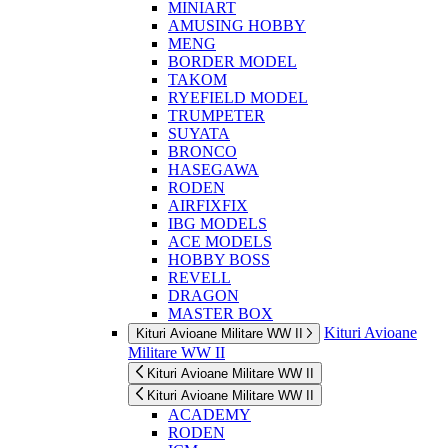
MINIART
AMUSING HOBBY
MENG
BORDER MODEL
TAKOM
RYEFIELD MODEL
TRUMPETER
SUYATA
BRONCO
HASEGAWA
RODEN
AIRFIXFIX
IBG MODELS
ACE MODELS
HOBBY BOSS
REVELL
DRAGON
MASTER BOX
Kituri Avioane
Kituri Avioane Militare WW II
Militare WW II
Kituri Avioane Militare WW II
Kituri Avioane Militare WW II
ACADEMY
RODEN