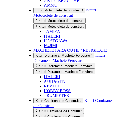
AK INTERACTIVE
AMMO
Kituri
Kituri Motociclete de construit
Motociclete de construit
Kituri Motociclete de construit
Kituri Motociclete de construit
TAMIYA
ITALERI
HASEGAWA
FUJIMI
MACHETE FARA CUTIE / RESIGILATE
Kituri
Kituri Diorame si Machete Feroviare
Diorame si Machete Feroviare
Kituri Diorame si Machete Feroviare
Kituri Diorame si Machete Feroviare
ITALERI
AUHAGEN
REVELL
HOBBY BOSS
TRUMPETER
Kituri Camioane
Kituri Camioane de Construit
de Construit
Kituri Camioane de Construit
Kituri Camioane de Construit