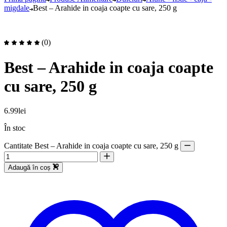
migdale
Best – Arahide in coaja coapte cu sare, 250 g
(0)
Best – Arahide in coaja coapte
cu sare, 250 g
6.99
lei
În stoc
Cantitate Best – Arahide in coaja coapte cu sare, 250 g
Adaugă în coș