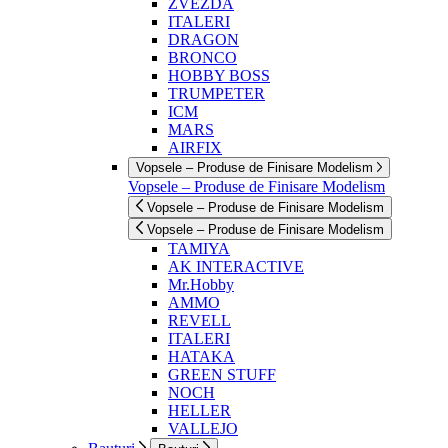
ZVEZDA
ITALERI
DRAGON
BRONCO
HOBBY BOSS
TRUMPETER
ICM
MARS
AIRFIX
Vopsele – Produse de Finisare Modelism
Vopsele – Produse de Finisare Modelism
Vopsele – Produse de Finisare Modelism
Vopsele – Produse de Finisare Modelism
TAMIYA
AK INTERACTIVE
Mr.Hobby
AMMO
REVELL
ITALERI
HATAKA
GREEN STUFF
NOCH
HELLER
VALLEJO