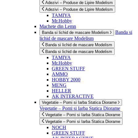
Adezivi – Produse de Lipire Modelism
Adezivi – Produse de Lipire Modelism
TAMIYA
Mr.Hobby
Machete din Lemn
Banda si
Banda si lichid de mascare Modelism
lichid de mascare Modelism
Banda si lichid de mascare Modelism
Banda si lichid de mascare Modelism
TAMIYA
Mr.Hobby
GREEN STUFF
AMMO
HOBBY 2000
MENG
HELLER
AK INTERACTIVE
Vegetatie – Pomi si Iarba Statica Diorame
Vegetatie – Pomi si Iarba Statica Diorame
Vegetatie – Pomi si Iarba Statica Diorame
Vegetatie – Pomi si Iarba Statica Diorame
NOCH
GREEN STUFF