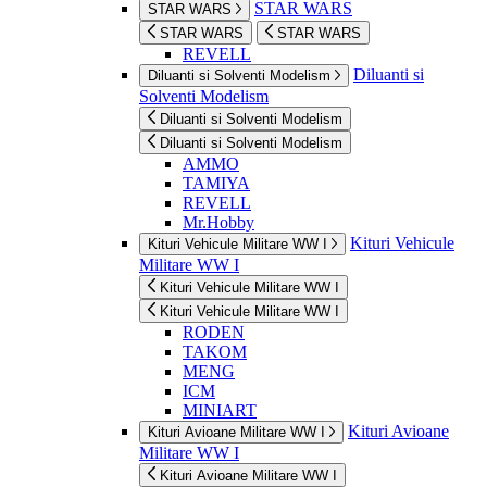
STAR WARS
STAR WARS
STAR WARS
STAR WARS
REVELL
Diluanti si
Diluanti si Solventi Modelism
Solventi Modelism
Diluanti si Solventi Modelism
Diluanti si Solventi Modelism
AMMO
TAMIYA
REVELL
Mr.Hobby
Kituri Vehicule
Kituri Vehicule Militare WW I
Militare WW I
Kituri Vehicule Militare WW I
Kituri Vehicule Militare WW I
RODEN
TAKOM
MENG
ICM
MINIART
Kituri Avioane
Kituri Avioane Militare WW I
Militare WW I
Kituri Avioane Militare WW I