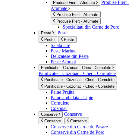
Produse Fiert -
Produse Fiert - Afumate
Afumate
Produse Fiert - Afumate
Produse Fiert - Afumate
Specialitati din Carne de Porc
Peste
Peste
Peste
Peste
Salata icre
Peste Marinat
Delicatese din Peste
Peste Afumat
Panificatie - Cozonac - Chec - Cornulete
Panificatie - Cozonac - Chec - Cornulete
Panificatie - Cozonac - Chec - Cornulete
Panificatie - Cozonac - Chec - Cornulete
Paine Prajita
Paine ambalata - Lipie
Cornulete
Cozonac
Conserve
Conserve
Conserve
Conserve
Conserve din Carne de Pasare
Conserve din Carne de Porc