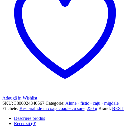
Adaugă în Wishlist
SKU:
3800024340567
Categorie:
Alune - fistic - caju - migdale
Etichete:
Best arahide in coaja coapte cu sare
,
250 g
Brand:
BEST
Descriere produs
Recenzii (0)