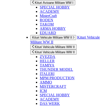
Kituri Avioane Militare WW I
SPECIAL HOBBY
ACADEMY
MisterCraft
RODEN
TAKOM
ARMA HOBBY
EDUARD
Kituri Vehicule
Kituri Vehicule Militare WW II
Militare WW II
Kituri Vehicule Militare WW II
Kituri Vehicule Militare WW II
ZVEZDA
HELLER
TAMIYA
THUNDER MODEL
ITALERI
MPM PRODUCTION
AMMO
MISTERCRAFT
ICM
SPECIAL HOBBY
ACADEMY
DAS WERK