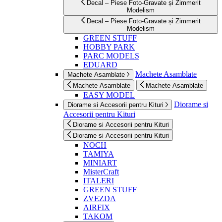
Decal – Piese Foto-Gravate și Zimmerit
Modelism
Decal – Piese Foto-Gravate și Zimmerit
Modelism
GREEN STUFF
HOBBY PARK
PARC MODELS
EDUARD
Machete Asamblate
Machete Asamblate
Machete Asamblate
Machete Asamblate
EASY MODEL
Diorame si
Diorame si Accesorii pentru Kituri
Accesorii pentru Kituri
Diorame si Accesorii pentru Kituri
Diorame si Accesorii pentru Kituri
NOCH
TAMIYA
MINIART
MisterCraft
ITALERI
GREEN STUFF
ZVEZDA
AIRFIX
TAKOM