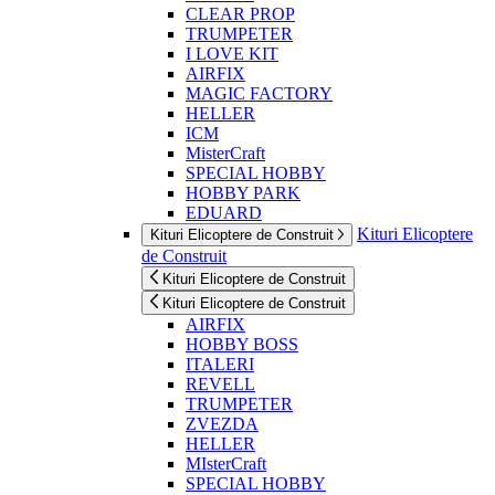
CLEAR PROP
TRUMPETER
I LOVE KIT
AIRFIX
MAGIC FACTORY
HELLER
ICM
MisterCraft
SPECIAL HOBBY
HOBBY PARK
EDUARD
Kituri Elicoptere
Kituri Elicoptere de Construit
de Construit
Kituri Elicoptere de Construit
Kituri Elicoptere de Construit
AIRFIX
HOBBY BOSS
ITALERI
REVELL
TRUMPETER
ZVEZDA
HELLER
MIsterCraft
SPECIAL HOBBY