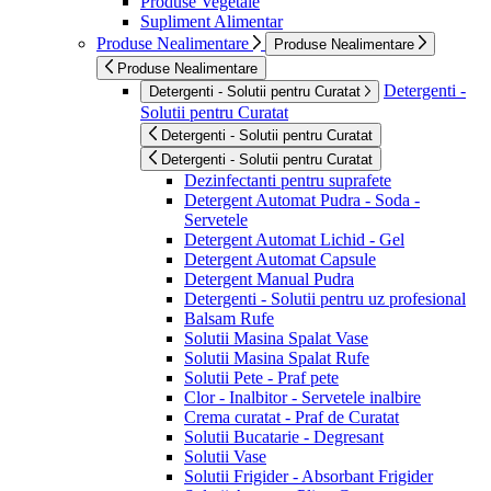
Produse Vegetale
Supliment Alimentar
Produse Nealimentare
Produse Nealimentare
Produse Nealimentare
Detergenti -
Detergenti - Solutii pentru Curatat
Solutii pentru Curatat
Detergenti - Solutii pentru Curatat
Detergenti - Solutii pentru Curatat
Dezinfectanti pentru suprafete
Detergent Automat Pudra - Soda -
Servetele
Detergent Automat Lichid - Gel
Detergent Automat Capsule
Detergent Manual Pudra
Detergenti - Solutii pentru uz profesional
Balsam Rufe
Solutii Masina Spalat Vase
Solutii Masina Spalat Rufe
Solutii Pete - Praf pete
Clor - Inalbitor - Servetele inalbire
Crema curatat - Praf de Curatat
Solutii Bucatarie - Degresant
Solutii Vase
Solutii Frigider - Absorbant Frigider