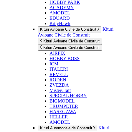
HOBBY PARK
ACADEMY
AMODEL
EDUARD
KittyHawk
Kituri
Kituri Avioane Civile de Construit
Avioane Civile de Construit
Kituri Avioane Civile de Construit
Kituri Avioane Civile de Construit
AIRFIX
HOBBY BOSS
ICM
ITALERI
REVELL
RODEN
ZVEZDA
MisterCraft
SPECIAL HOBBY
BIGMODEL
TRUMPETER
HASEGAWA
HELLER
AMODEL
Kituri
Kituri Automodele de Construit