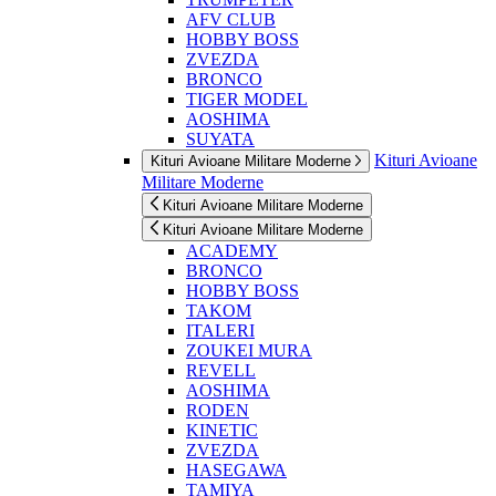
AFV CLUB
HOBBY BOSS
ZVEZDA
BRONCO
TIGER MODEL
AOSHIMA
SUYATA
Kituri Avioane
Kituri Avioane Militare Moderne
Militare Moderne
Kituri Avioane Militare Moderne
Kituri Avioane Militare Moderne
ACADEMY
BRONCO
HOBBY BOSS
TAKOM
ITALERI
ZOUKEI MURA
REVELL
AOSHIMA
RODEN
KINETIC
ZVEZDA
HASEGAWA
TAMIYA