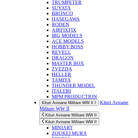
TRUMPETER
SUYATA
BRONCO
HASEGAWA
RODEN
AIRFIXFIX
IBG MODELS
ACE MODELS
HOBBY BOSS
REVELL
DRAGON
MASTER BOX
ZVEZDA
HELLER
TAMIYA
THUNDER MODEL
ITALERI
MPM PRODUCTION
Kituri Avioane
Kituri Avioane Militare WW II
Militare WW II
Kituri Avioane Militare WW II
Kituri Avioane Militare WW II
MINIART
ZOUKEI MURA