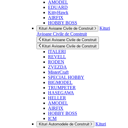
AMODEL
EDUARD
KittyHawk
AIRFIX
HOBBY BOSS
Kituri
Kituri Avioane Civile de Construit
Avioane Civile de Construit
Kituri Avioane Civile de Construit
Kituri Avioane Civile de Construit
ITALERI
REVELL
RODEN
ZVEZDA
MisterCraft
SPECIAL HOBBY
BIGMODEL
TRUMPETER
HASEGAWA
HELLER
AMODEL
AIRFIX
HOBBY BOSS
ICM
Kituri
Kituri Automodele de Construit