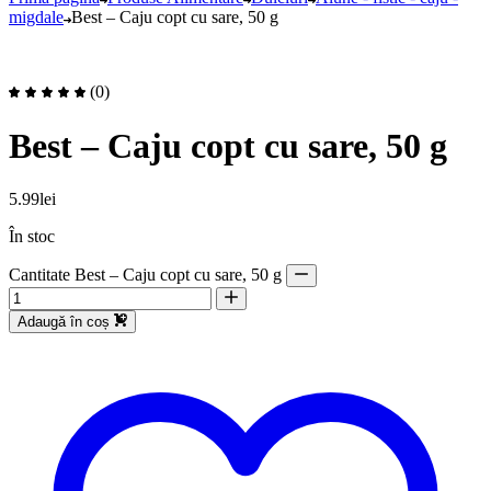
migdale
Best – Caju copt cu sare, 50 g
(0)
Best – Caju copt cu sare, 50 g
5.99
lei
În stoc
Cantitate Best – Caju copt cu sare, 50 g
Adaugă în coș