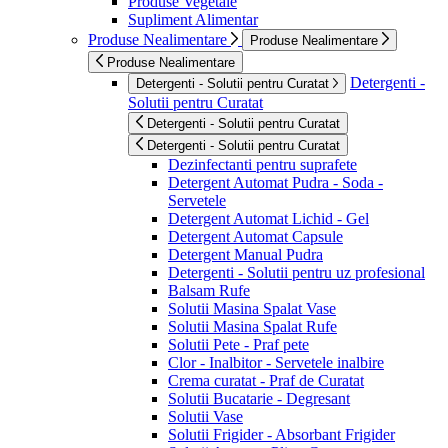
Produse Vegetale
Supliment Alimentar
Produse Nealimentare
Produse Nealimentare
Produse Nealimentare
Detergenti -
Detergenti - Solutii pentru Curatat
Solutii pentru Curatat
Detergenti - Solutii pentru Curatat
Detergenti - Solutii pentru Curatat
Dezinfectanti pentru suprafete
Detergent Automat Pudra - Soda -
Servetele
Detergent Automat Lichid - Gel
Detergent Automat Capsule
Detergent Manual Pudra
Detergenti - Solutii pentru uz profesional
Balsam Rufe
Solutii Masina Spalat Vase
Solutii Masina Spalat Rufe
Solutii Pete - Praf pete
Clor - Inalbitor - Servetele inalbire
Crema curatat - Praf de Curatat
Solutii Bucatarie - Degresant
Solutii Vase
Solutii Frigider - Absorbant Frigider