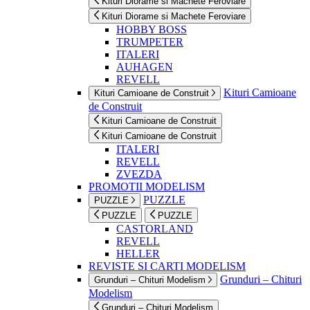
Kituri Diorame si Machete Feroviare
Kituri Diorame si Machete Feroviare
HOBBY BOSS
TRUMPETER
ITALERI
AUHAGEN
REVELL
Kituri Camioane
Kituri Camioane de Construit
de Construit
Kituri Camioane de Construit
Kituri Camioane de Construit
ITALERI
REVELL
ZVEZDA
PROMOTII MODELISM
PUZZLE
PUZZLE
PUZZLE
PUZZLE
CASTORLAND
REVELL
HELLER
REVISTE SI CARTI MODELISM
Grunduri – Chituri
Grunduri – Chituri Modelism
Modelism
Grunduri – Chituri Modelism