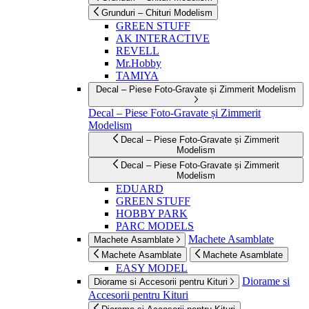
Grunduri – Chituri Modelism
GREEN STUFF
AK INTERACTIVE
REVELL
Mr.Hobby
TAMIYA
Decal – Piese Foto-Gravate și Zimmerit Modelism
Decal – Piese Foto-Gravate și Zimmerit
Modelism
Decal – Piese Foto-Gravate și Zimmerit
Modelism
Decal – Piese Foto-Gravate și Zimmerit
Modelism
EDUARD
GREEN STUFF
HOBBY PARK
PARC MODELS
Machete Asamblate
Machete Asamblate
Machete Asamblate
Machete Asamblate
EASY MODEL
Diorame si
Diorame si Accesorii pentru Kituri
Accesorii pentru Kituri