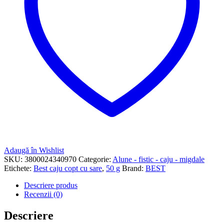
Adaugă în Wishlist
SKU:
3800024340970
Categorie:
Alune - fistic - caju - migdale
Etichete:
Best caju copt cu sare
,
50 g
Brand:
BEST
Descriere produs
Recenzii (0)
Descriere