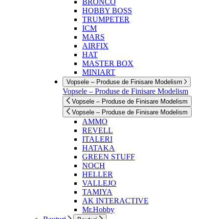
BRONCO
HOBBY BOSS
TRUMPETER
ICM
MARS
AIRFIX
HAT
MASTER BOX
MINIART
Vopsele – Produse de Finisare Modelism
Vopsele – Produse de Finisare Modelism
Vopsele – Produse de Finisare Modelism
Vopsele – Produse de Finisare Modelism
AMMO
REVELL
ITALERI
HATAKA
GREEN STUFF
NOCH
HELLER
VALLEJO
TAMIYA
AK INTERACTIVE
Mr.Hobby