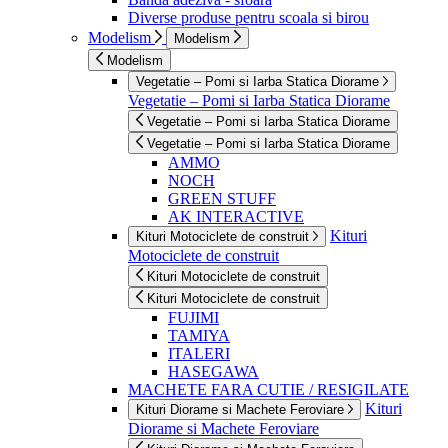
Diverse produse pentru scoala si birou
Modelism
Modelism
Modelism
Vegetatie – Pomi si Iarba Statica Diorame
Vegetatie – Pomi si Iarba Statica Diorame
Vegetatie – Pomi si Iarba Statica Diorame
Vegetatie – Pomi si Iarba Statica Diorame
AMMO
NOCH
GREEN STUFF
AK INTERACTIVE
Kituri
Kituri Motociclete de construit
Motociclete de construit
Kituri Motociclete de construit
Kituri Motociclete de construit
FUJIMI
TAMIYA
ITALERI
HASEGAWA
MACHETE FARA CUTIE / RESIGILATE
Kituri
Kituri Diorame si Machete Feroviare
Diorame si Machete Feroviare