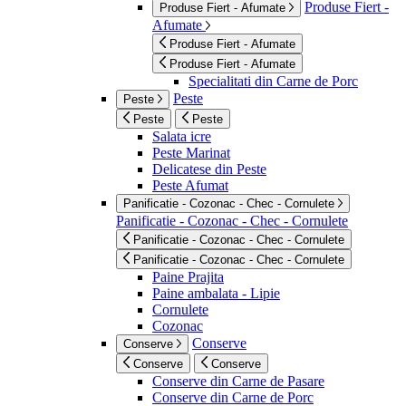
Produse Fiert -
Produse Fiert - Afumate
Afumate
Produse Fiert - Afumate
Produse Fiert - Afumate
Specialitati din Carne de Porc
Peste
Peste
Peste
Peste
Salata icre
Peste Marinat
Delicatese din Peste
Peste Afumat
Panificatie - Cozonac - Chec - Cornulete
Panificatie - Cozonac - Chec - Cornulete
Panificatie - Cozonac - Chec - Cornulete
Panificatie - Cozonac - Chec - Cornulete
Paine Prajita
Paine ambalata - Lipie
Cornulete
Cozonac
Conserve
Conserve
Conserve
Conserve
Conserve din Carne de Pasare
Conserve din Carne de Porc