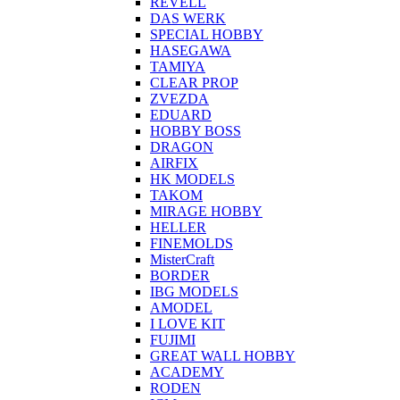
REVELL
DAS WERK
SPECIAL HOBBY
HASEGAWA
TAMIYA
CLEAR PROP
ZVEZDA
EDUARD
HOBBY BOSS
DRAGON
AIRFIX
HK MODELS
TAKOM
MIRAGE HOBBY
HELLER
FINEMOLDS
MisterCraft
BORDER
IBG MODELS
AMODEL
I LOVE KIT
FUJIMI
GREAT WALL HOBBY
ACADEMY
RODEN