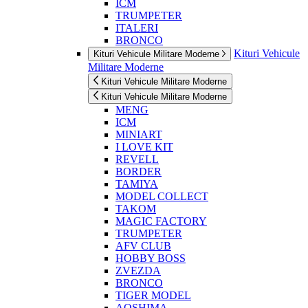
ICM
TRUMPETER
ITALERI
BRONCO
Kituri Vehicule
Kituri Vehicule Militare Moderne
Militare Moderne
Kituri Vehicule Militare Moderne
Kituri Vehicule Militare Moderne
MENG
ICM
MINIART
I LOVE KIT
REVELL
BORDER
TAMIYA
MODEL COLLECT
TAKOM
MAGIC FACTORY
TRUMPETER
AFV CLUB
HOBBY BOSS
ZVEZDA
BRONCO
TIGER MODEL
AOSHIMA