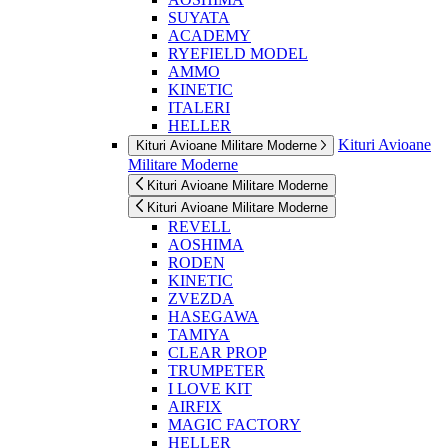
SUYATA
ACADEMY
RYEFIELD MODEL
AMMO
KINETIC
ITALERI
HELLER
Kituri Avioane
Kituri Avioane Militare Moderne
Militare Moderne
Kituri Avioane Militare Moderne
Kituri Avioane Militare Moderne
REVELL
AOSHIMA
RODEN
KINETIC
ZVEZDA
HASEGAWA
TAMIYA
CLEAR PROP
TRUMPETER
I LOVE KIT
AIRFIX
MAGIC FACTORY
HELLER