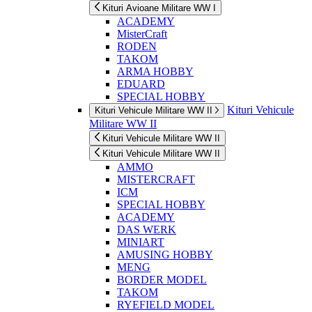
Kituri Avioane Militare WW I
ACADEMY
MisterCraft
RODEN
TAKOM
ARMA HOBBY
EDUARD
SPECIAL HOBBY
Kituri Vehicule
Kituri Vehicule Militare WW II
Militare WW II
Kituri Vehicule Militare WW II
Kituri Vehicule Militare WW II
AMMO
MISTERCRAFT
ICM
SPECIAL HOBBY
ACADEMY
DAS WERK
MINIART
AMUSING HOBBY
MENG
BORDER MODEL
TAKOM
RYEFIELD MODEL