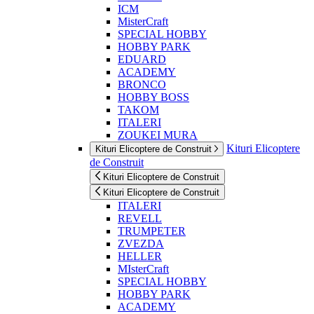
ICM
MisterCraft
SPECIAL HOBBY
HOBBY PARK
EDUARD
ACADEMY
BRONCO
HOBBY BOSS
TAKOM
ITALERI
ZOUKEI MURA
Kituri Elicoptere
Kituri Elicoptere de Construit
de Construit
Kituri Elicoptere de Construit
Kituri Elicoptere de Construit
ITALERI
REVELL
TRUMPETER
ZVEZDA
HELLER
MIsterCraft
SPECIAL HOBBY
HOBBY PARK
ACADEMY