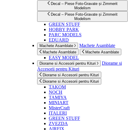
Decal – Piese Foto-Gravate și Zimmerit
Modelism
Decal – Piese Foto-Gravate și Zimmerit
Modelism
GREEN STUFF
HOBBY PARK
PARC MODELS
EDUARD
Machete Asamblate
Machete Asamblate
Machete Asamblate
Machete Asamblate
EASY MODEL
Diorame si
Diorame si Accesorii pentru Kituri
Accesorii pentru Kituri
Diorame si Accesorii pentru Kituri
Diorame si Accesorii pentru Kituri
TAKOM
NOCH
TAMIYA
MINIART
MisterCraft
ITALERI
GREEN STUFF
ZVEZDA
AIRFIX