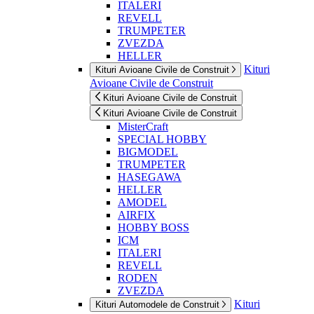
ITALERI
REVELL
TRUMPETER
ZVEZDA
HELLER
Kituri
Kituri Avioane Civile de Construit
Avioane Civile de Construit
Kituri Avioane Civile de Construit
Kituri Avioane Civile de Construit
MisterCraft
SPECIAL HOBBY
BIGMODEL
TRUMPETER
HASEGAWA
HELLER
AMODEL
AIRFIX
HOBBY BOSS
ICM
ITALERI
REVELL
RODEN
ZVEZDA
Kituri
Kituri Automodele de Construit