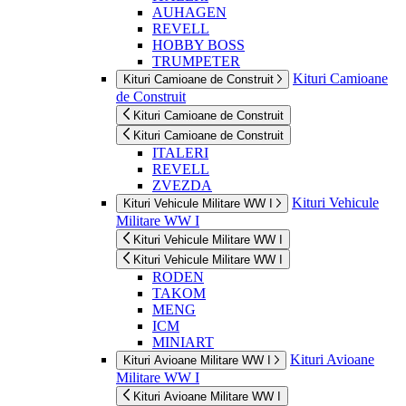
AUHAGEN
REVELL
HOBBY BOSS
TRUMPETER
Kituri Camioane
Kituri Camioane de Construit
de Construit
Kituri Camioane de Construit
Kituri Camioane de Construit
ITALERI
REVELL
ZVEZDA
Kituri Vehicule
Kituri Vehicule Militare WW I
Militare WW I
Kituri Vehicule Militare WW I
Kituri Vehicule Militare WW I
RODEN
TAKOM
MENG
ICM
MINIART
Kituri Avioane
Kituri Avioane Militare WW I
Militare WW I
Kituri Avioane Militare WW I