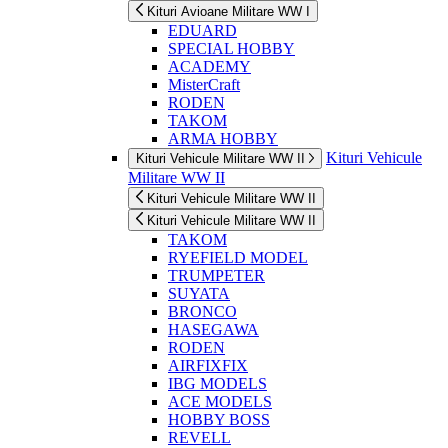
Kituri Avioane Militare WW I
EDUARD
SPECIAL HOBBY
ACADEMY
MisterCraft
RODEN
TAKOM
ARMA HOBBY
Kituri Vehicule
Kituri Vehicule Militare WW II
Militare WW II
Kituri Vehicule Militare WW II
Kituri Vehicule Militare WW II
TAKOM
RYEFIELD MODEL
TRUMPETER
SUYATA
BRONCO
HASEGAWA
RODEN
AIRFIXFIX
IBG MODELS
ACE MODELS
HOBBY BOSS
REVELL