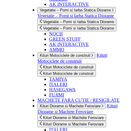
AK INTERACTIVE
Vegetatie – Pomi si Iarba Statica Diorame
Vegetatie – Pomi si Iarba Statica Diorame
Vegetatie – Pomi si Iarba Statica Diorame
Vegetatie – Pomi si Iarba Statica Diorame
NOCH
GREEN STUFF
AK INTERACTIVE
AMMO
Kituri
Kituri Motociclete de construit
Motociclete de construit
Kituri Motociclete de construit
Kituri Motociclete de construit
TAMIYA
ITALERI
HASEGAWA
FUJIMI
MACHETE FARA CUTIE / RESIGILATE
Kituri
Kituri Diorame si Machete Feroviare
Diorame si Machete Feroviare
Kituri Diorame si Machete Feroviare
Kituri Diorame si Machete Feroviare
ITALERI