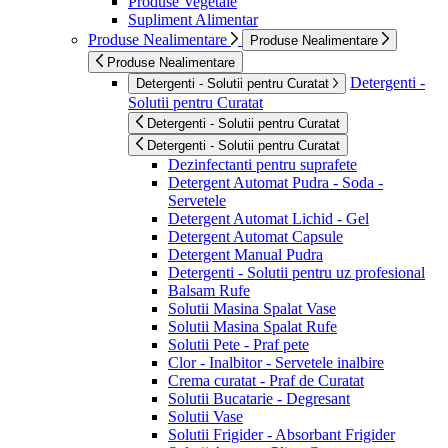
Produse Vegetale
Supliment Alimentar
Produse Nealimentare
Produse Nealimentare
Produse Nealimentare
Detergenti -
Detergenti - Solutii pentru Curatat
Solutii pentru Curatat
Detergenti - Solutii pentru Curatat
Detergenti - Solutii pentru Curatat
Dezinfectanti pentru suprafete
Detergent Automat Pudra - Soda -
Servetele
Detergent Automat Lichid - Gel
Detergent Automat Capsule
Detergent Manual Pudra
Detergenti - Solutii pentru uz profesional
Balsam Rufe
Solutii Masina Spalat Vase
Solutii Masina Spalat Rufe
Solutii Pete - Praf pete
Clor - Inalbitor - Servetele inalbire
Crema curatat - Praf de Curatat
Solutii Bucatarie - Degresant
Solutii Vase
Solutii Frigider - Absorbant Frigider