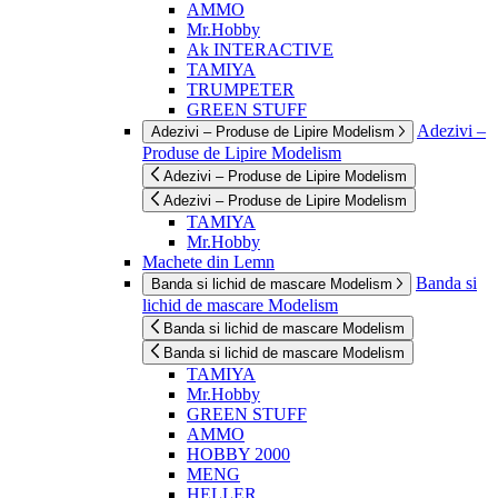
AMMO
Mr.Hobby
Ak INTERACTIVE
TAMIYA
TRUMPETER
GREEN STUFF
Adezivi –
Adezivi – Produse de Lipire Modelism
Produse de Lipire Modelism
Adezivi – Produse de Lipire Modelism
Adezivi – Produse de Lipire Modelism
TAMIYA
Mr.Hobby
Machete din Lemn
Banda si
Banda si lichid de mascare Modelism
lichid de mascare Modelism
Banda si lichid de mascare Modelism
Banda si lichid de mascare Modelism
TAMIYA
Mr.Hobby
GREEN STUFF
AMMO
HOBBY 2000
MENG
HELLER