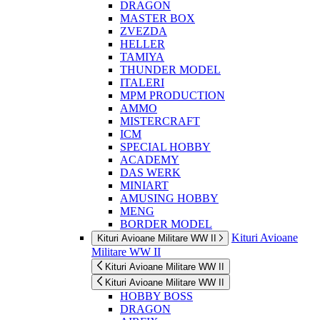
DRAGON
MASTER BOX
ZVEZDA
HELLER
TAMIYA
THUNDER MODEL
ITALERI
MPM PRODUCTION
AMMO
MISTERCRAFT
ICM
SPECIAL HOBBY
ACADEMY
DAS WERK
MINIART
AMUSING HOBBY
MENG
BORDER MODEL
Kituri Avioane
Kituri Avioane Militare WW II
Militare WW II
Kituri Avioane Militare WW II
Kituri Avioane Militare WW II
HOBBY BOSS
DRAGON