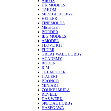
AIRFIX
HK MODELS
TAKOM
MIRAGE HOBBY
HELLER
FINEMOLDS
MisterCraft
BORDER
IBG MODELS
AMODEL
I LOVE KIT
FUJIMI
GREAT WALL HOBBY
ACADEMY
RODEN
ICM
TRUMPETER
ITALERI
BRONCO
MINIART
ZOUKEI MURA
REVELL
DAS WERK
SPECIAL HOBBY
HASEGAWA