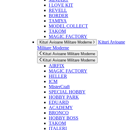
I LOVE KIT
REVELL
BORDER
TAMIYA
MODEL COLLECT
TAKOM
MAGIC FACTORY
Kituri Avioane
Kituri Avioane Militare Moderne
Militare Moderne
Kituri Avioane Militare Moderne
Kituri Avioane Militare Moderne
AIRFIX
MAGIC FACTORY
HELLER
ICM
MisterCraft
SPECIAL HOBBY
HOBBY PARK
EDUARD
ACADEMY
BRONCO
HOBBY BOSS
TAKOM
ITALERI