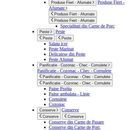
Produse Fiert -
Produse Fiert - Afumate
Afumate
Produse Fiert - Afumate
Produse Fiert - Afumate
Specialitati din Carne de Porc
Peste
Peste
Peste
Peste
Salata icre
Peste Marinat
Delicatese din Peste
Peste Afumat
Panificatie - Cozonac - Chec - Cornulete
Panificatie - Cozonac - Chec - Cornulete
Panificatie - Cozonac - Chec - Cornulete
Panificatie - Cozonac - Chec - Cornulete
Paine Prajita
Paine ambalata - Lipie
Cornulete
Cozonac
Conserve
Conserve
Conserve
Conserve
Conserve din Carne de Pasare
Conserve din Carne de Porc