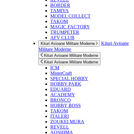
BORDER
TAMIYA
MODEL COLLECT
TAKOM
MAGIC FACTORY
TRUMPETER
AFV CLUB
Kituri Avioane
Kituri Avioane Militare Moderne
Militare Moderne
Kituri Avioane Militare Moderne
Kituri Avioane Militare Moderne
ICM
MisterCraft
SPECIAL HOBBY
HOBBY PARK
EDUARD
ACADEMY
BRONCO
HOBBY BOSS
TAKOM
ITALERI
ZOUKEI MURA
REVELL
AOSHIMA