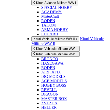
Kituri Avioane Militare WW I
SPECIAL HOBBY
ACADEMY
MisterCraft
RODEN
TAKOM
ARMA HOBBY
EDUARD
Kituri Vehicule
Kituri Vehicule Militare WW II
Militare WW II
Kituri Vehicule Militare WW II
Kituri Vehicule Militare WW II
BRONCO
HASEGAWA
RODEN
AIRFIXFIX
IBG MODELS
ACE MODELS
HOBBY BOSS
REVELL
DRAGON
MASTER BOX
ZVEZDA
HELLER