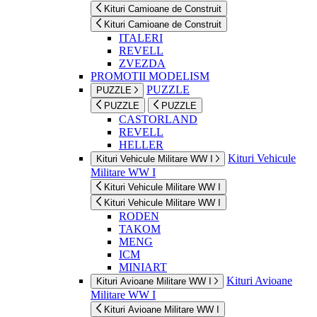
Kituri Camioane de Construit
Kituri Camioane de Construit
ITALERI
REVELL
ZVEZDA
PROMOTII MODELISM
PUZZLE
PUZZLE
PUZZLE
PUZZLE
CASTORLAND
REVELL
HELLER
Kituri Vehicule
Kituri Vehicule Militare WW I
Militare WW I
Kituri Vehicule Militare WW I
Kituri Vehicule Militare WW I
RODEN
TAKOM
MENG
ICM
MINIART
Kituri Avioane
Kituri Avioane Militare WW I
Militare WW I
Kituri Avioane Militare WW I