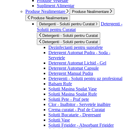
Produse Vegetale
Supliment Alimentar
Produse Nealimentare
Produse Nealimentare
Produse Nealimentare
Detergenti -
Detergenti - Solutii pentru Curatat
Solutii pentru Curatat
Detergenti - Solutii pentru Curatat
Detergenti - Solutii pentru Curatat
Dezinfectanti pentru suprafete
Detergent Automat Pudra - Soda -
Servetele
Detergent Automat Lichid - Gel
Detergent Automat Capsule
Detergent Manual Pudra
Detergenti - Solutii pentru uz profesional
Balsam Rufe
Solutii Masina Spalat Vase
Solutii Masina Spalat Rufe
Solutii Pete - Praf pete
Clor - Inalbitor - Servetele inalbire
Crema curatat - Praf de Curatat
Solutii Bucatarie - Degresant
Solutii Vase
Solutii Frigider - Absorbant Frigider