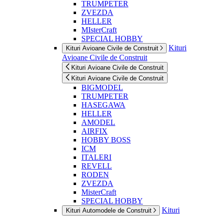
TRUMPETER
ZVEZDA
HELLER
MIsterCraft
SPECIAL HOBBY
Kituri
Kituri Avioane Civile de Construit
Avioane Civile de Construit
Kituri Avioane Civile de Construit
Kituri Avioane Civile de Construit
BIGMODEL
TRUMPETER
HASEGAWA
HELLER
AMODEL
AIRFIX
HOBBY BOSS
ICM
ITALERI
REVELL
RODEN
ZVEZDA
MisterCraft
SPECIAL HOBBY
Kituri
Kituri Automodele de Construit