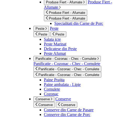
Produse Fiert -
Produse Fiert - Afumate
Afumate
Produse Fiert - Afumate
Produse Fiert - Afumate
Specialitati din Carne de Porc
Peste
Peste
Peste
Peste
Salata icre
Peste Marinat
Delicatese din Peste
Peste Afumat
Panificatie - Cozonac - Chec - Cornulete
Panificatie - Cozonac - Chec - Cornulete
Panificatie - Cozonac - Chec - Cornulete
Panificatie - Cozonac - Chec - Cornulete
Paine Prajita
Paine ambalata - Lipie
Cornulete
Cozonac
Conserve
Conserve
Conserve
Conserve
Conserve din Carne de Pasare
Conserve din Carne de Porc