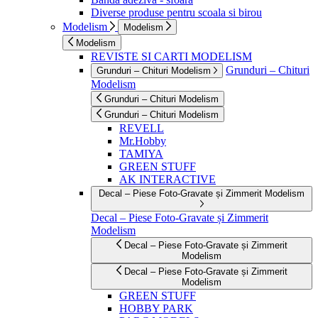
Diverse produse pentru scoala si birou
Modelism
Modelism
Modelism
REVISTE SI CARTI MODELISM
Grunduri – Chituri
Grunduri – Chituri Modelism
Modelism
Grunduri – Chituri Modelism
Grunduri – Chituri Modelism
REVELL
Mr.Hobby
TAMIYA
GREEN STUFF
AK INTERACTIVE
Decal – Piese Foto-Gravate și Zimmerit Modelism
Decal – Piese Foto-Gravate și Zimmerit
Modelism
Decal – Piese Foto-Gravate și Zimmerit
Modelism
Decal – Piese Foto-Gravate și Zimmerit
Modelism
GREEN STUFF
HOBBY PARK