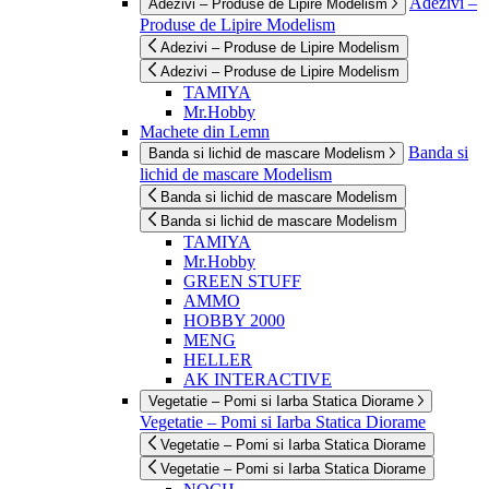
Adezivi –
Adezivi – Produse de Lipire Modelism
Produse de Lipire Modelism
Adezivi – Produse de Lipire Modelism
Adezivi – Produse de Lipire Modelism
TAMIYA
Mr.Hobby
Machete din Lemn
Banda si
Banda si lichid de mascare Modelism
lichid de mascare Modelism
Banda si lichid de mascare Modelism
Banda si lichid de mascare Modelism
TAMIYA
Mr.Hobby
GREEN STUFF
AMMO
HOBBY 2000
MENG
HELLER
AK INTERACTIVE
Vegetatie – Pomi si Iarba Statica Diorame
Vegetatie – Pomi si Iarba Statica Diorame
Vegetatie – Pomi si Iarba Statica Diorame
Vegetatie – Pomi si Iarba Statica Diorame