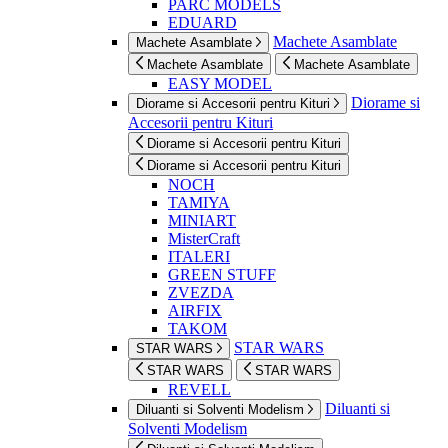
PARC MODELS
EDUARD
Machete Asamblate
Machete Asamblate
Machete Asamblate
Machete Asamblate
EASY MODEL
Diorame si
Diorame si Accesorii pentru Kituri
Accesorii pentru Kituri
Diorame si Accesorii pentru Kituri
Diorame si Accesorii pentru Kituri
NOCH
TAMIYA
MINIART
MisterCraft
ITALERI
GREEN STUFF
ZVEZDA
AIRFIX
TAKOM
STAR WARS
STAR WARS
STAR WARS
STAR WARS
REVELL
Diluanti si
Diluanti si Solventi Modelism
Solventi Modelism