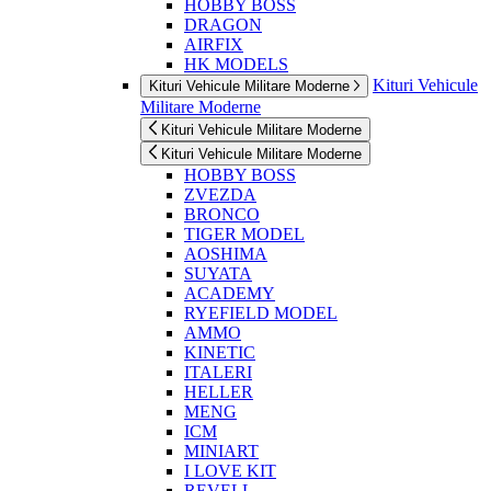
HOBBY BOSS
DRAGON
AIRFIX
HK MODELS
Kituri Vehicule
Kituri Vehicule Militare Moderne
Militare Moderne
Kituri Vehicule Militare Moderne
Kituri Vehicule Militare Moderne
HOBBY BOSS
ZVEZDA
BRONCO
TIGER MODEL
AOSHIMA
SUYATA
ACADEMY
RYEFIELD MODEL
AMMO
KINETIC
ITALERI
HELLER
MENG
ICM
MINIART
I LOVE KIT
REVELL