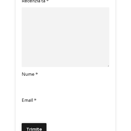
Recenzia ta
*
Nume
*
Email
*