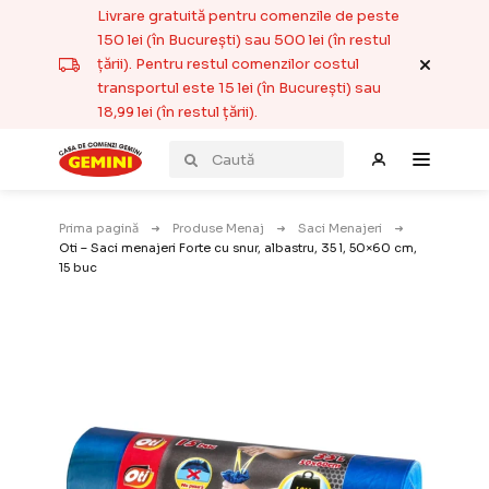
Livrare gratuită pentru comenzile de peste
150 lei (în București) sau 500 lei (în restul
țării). Pentru restul comenzilor costul
transportul este 15 lei (în București) sau
18,99 lei (în restul țării).
Prima pagină
Produse Menaj
Saci Menajeri
Oti – Saci menajeri Forte cu snur, albastru, 35 l, 50×60 cm,
15 buc