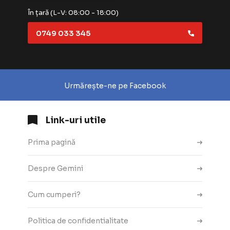
În țară (L-V: 08:00 - 18:00)
0749 033 345
Urmărește-ne pe Facebook
Link-uri utile
Prima pagină
Despre Gemini
Cum cumperi?
Politica de confidentialitate