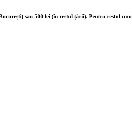
ucurești) sau 500 lei (în restul țării). Pentru restul com