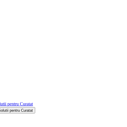
utii pentru Curatat
Solutii pentru Curatat