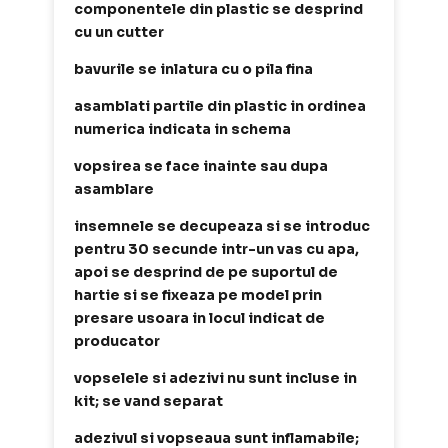
componentele din plastic se desprind
cu un cutter
bavurile se inlatura cu o pila fina
asamblati partile din plastic in ordinea
numerica indicata in schema
vopsirea se face inainte sau dupa
asamblare
insemnele se decupeaza si se introduc
pentru 30 secunde intr-un vas cu apa,
apoi se desprind de pe suportul de
hartie si se fixeaza pe model prin
presare usoara in locul indicat de
producator
vopselele si adezivi nu sunt incluse in
kit; se vand separat
adezivul si vopseaua sunt inflamabile;