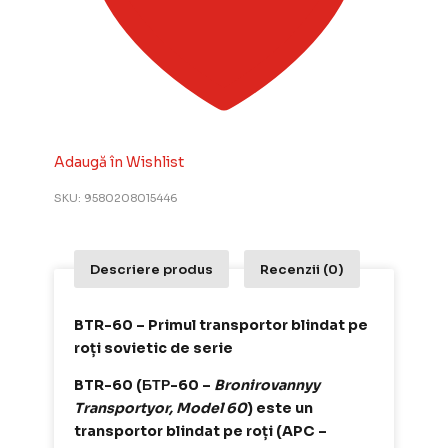
Adaugă în Wishlist
SKU:
9580208015446
Descriere produs
Recenzii (0)
BTR-60 – Primul transportor blindat pe
roți sovietic de serie
BTR-60 (БТР-60 –
Bronirovannyy
Transportyor, Model 60
) este un
transportor blindat pe roți (APC –