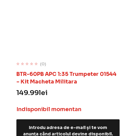
(0)
BTR-60PB APC 1:35 Trumpeter 01544
– Kit Macheta Militara
149.99
lei
Indisponibil momentan
Introdu adresa de e-mail și te vom
anunța când articolul devine disponibil.