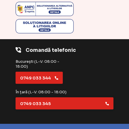
Comandă telefonic
București (L-V: 08:00 -
18:00)
0749 033 344
În țară (L-V: 08:00 - 18:00)
0749 033 345