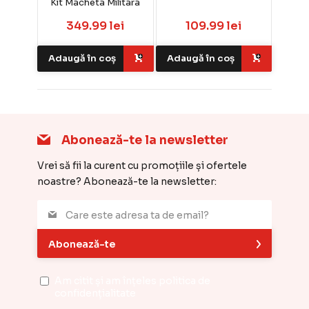
Kit Macheta Militara
349.99 lei
109.99 lei
Adaugă în coș
Adaugă în coș
Abonează-te la newsletter
Vrei să fii la curent cu promoțiile și ofertele
noastre? Abonează-te la newsletter:
Abonează-te
Am citit și am înțeles
politica de
confidențialitate