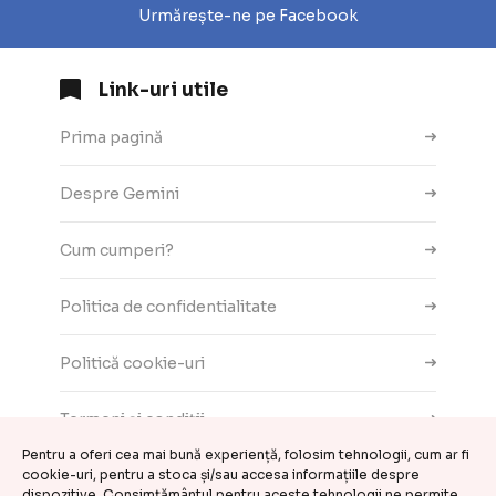
Urmărește-ne pe Facebook
Link-uri utile
Prima pagină
Despre Gemini
Cum cumperi?
Politica de confidentialitate
Politică cookie-uri
Termeni și condiții
Pentru a oferi cea mai bună experiență, folosim tehnologii, cum ar fi
Contact
cookie-uri, pentru a stoca și/sau accesa informațiile despre
dispozitive. Consimțământul pentru aceste tehnologii ne permite