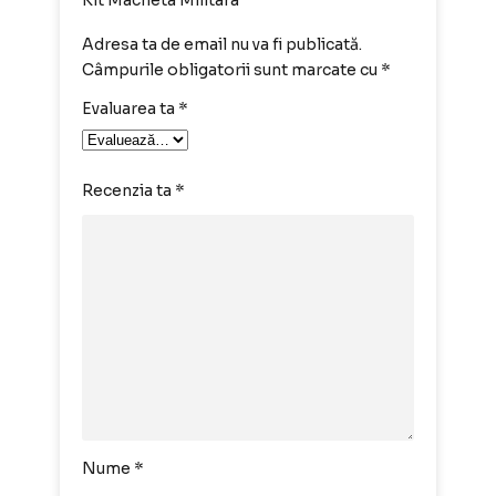
Adresa ta de email nu va fi publicată.
Câmpurile obligatorii sunt marcate cu
*
Evaluarea ta
*
Recenzia ta
*
Nume
*