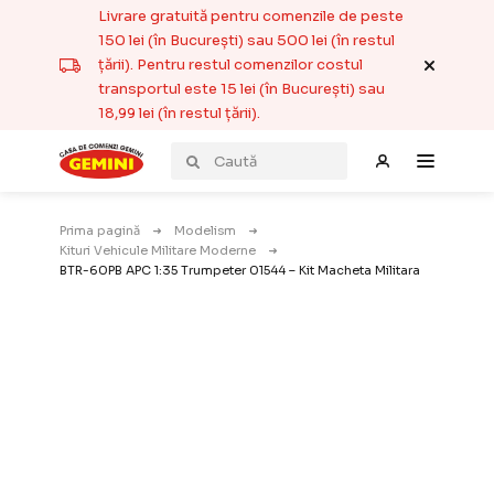
Livrare gratuită pentru comenzile de peste
150 lei (în București) sau 500 lei (în restul
țării). Pentru restul comenzilor costul
transportul este 15 lei (în București) sau
18,99 lei (în restul țării).
Prima pagină
Modelism
Kituri Vehicule Militare Moderne
BTR-60PB APC 1:35 Trumpeter 01544 – Kit Macheta Militara