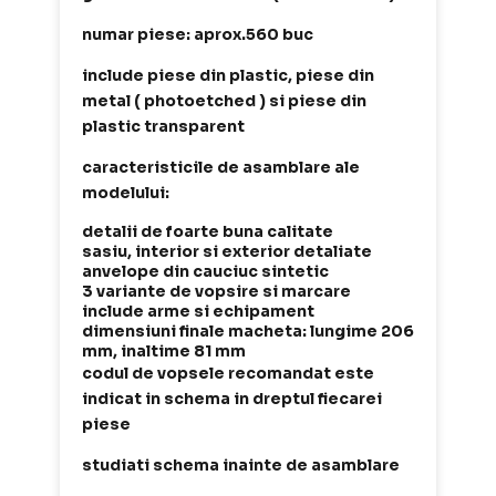
numar piese: aprox.560 buc
include piese din plastic, piese din
metal ( photoetched ) si piese din
plastic transparent
caracteristicile de asamblare ale
modelului:
detalii de foarte buna calitate
sasiu, interior si exterior detaliate
anvelope din cauciuc sintetic
3 variante de vopsire si marcare
include arme si echipament
dimensiuni finale macheta: lungime 206
mm, inaltime 81 mm
codul de vopsele recomandat este
indicat in schema in dreptul fiecarei
piese
studiati schema inainte de asamblare