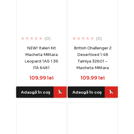
(0)
(0)
NEW! Italeri Kit
British Challenger 2
Macheta Militara
Desertised 1:48
Leopard 1A5 1:35
Tamiya 32601 –
ITA 6481
Macheta Militara
109.99 lei
109.99 lei
Adaugă în coș
Adaugă în coș