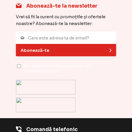
Abonează-te la newsletter
Vrei să fii la curent cu promoțiile și ofertele
noastre? Abonează-te la newsletter:
Abonează-te
Am citit și am înțeles
politica de
confidențialitate
Comandă telefonic