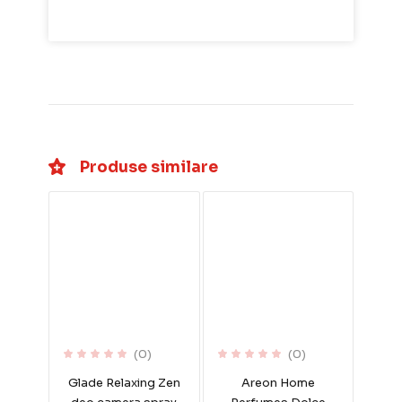
Produse similare
(0)
(0)
Glade Relaxing Zen
Areon Home