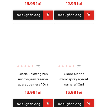
13.99 lei
12.99 lei
Adaugă în coș
Adaugă în coș
(0)
(0)
Glade Relaxing zen
Glade Marine
microspray rezerva
microspray aparat
aparat camera 10ml
camera 10ml
13.99 lei
13.99 lei
Adaugă în coș
Adaugă în coș