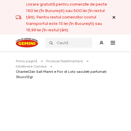
Livrare gratuită pentru comenzile de peste
150 lei (în București) sau 500 lei (în restul
țării). Pentru restul comenzilor costul
transportul este 15 lei (în București) sau
18,99 lei (în restul țării).
Prima pagină
Produse Nealimentare
Intretinere Camera
ChanteClair Sali Marini e Fior di Loto saculeti parfumati
3bucx12gr