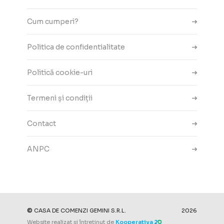
Cum cumperi?
Politica de confidentialitate
Politică cookie-uri
Termeni și condiții
Contact
ANPC
Setări cookie-uri
©
CASA DE COMENZI GEMINI S.R.L.
2026
Website realizat și întreținut de
Kooperativa