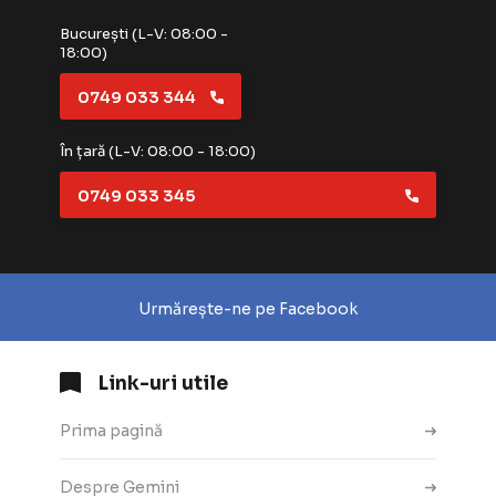
București (L-V: 08:00 -
18:00)
0749 033 344
În țară (L-V: 08:00 - 18:00)
0749 033 345
Urmărește-ne pe Facebook
Link-uri utile
Prima pagină
Despre Gemini