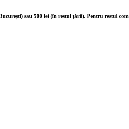
ucurești) sau 500 lei (în restul țării). Pentru restul com