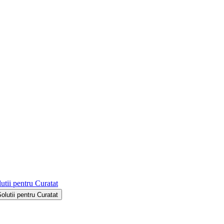
utii pentru Curatat
Solutii pentru Curatat