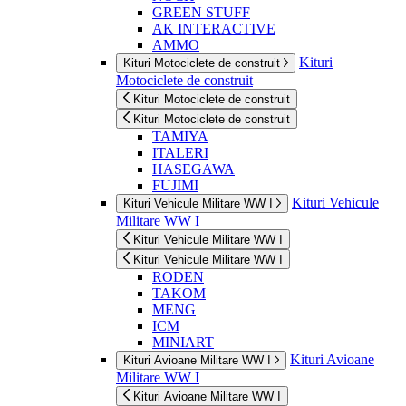
GREEN STUFF
AK INTERACTIVE
AMMO
Kituri
Kituri Motociclete de construit
Motociclete de construit
Kituri Motociclete de construit
Kituri Motociclete de construit
TAMIYA
ITALERI
HASEGAWA
FUJIMI
Kituri Vehicule
Kituri Vehicule Militare WW I
Militare WW I
Kituri Vehicule Militare WW I
Kituri Vehicule Militare WW I
RODEN
TAKOM
MENG
ICM
MINIART
Kituri Avioane
Kituri Avioane Militare WW I
Militare WW I
Kituri Avioane Militare WW I