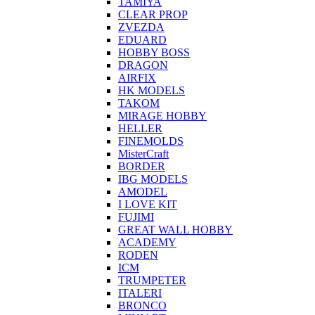
TAMIYA
CLEAR PROP
ZVEZDA
EDUARD
HOBBY BOSS
DRAGON
AIRFIX
HK MODELS
TAKOM
MIRAGE HOBBY
HELLER
FINEMOLDS
MisterCraft
BORDER
IBG MODELS
AMODEL
I LOVE KIT
FUJIMI
GREAT WALL HOBBY
ACADEMY
RODEN
ICM
TRUMPETER
ITALERI
BRONCO