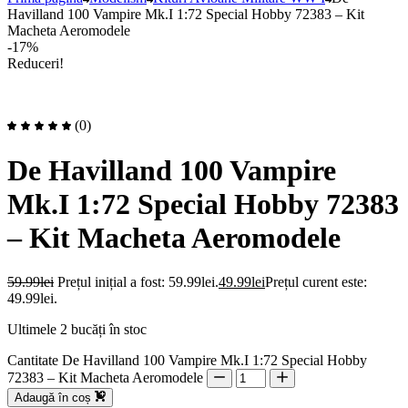
Havilland 100 Vampire Mk.I 1:72 Special Hobby 72383 – Kit
Macheta Aeromodele
-17%
Reduceri!
(0)
De Havilland 100 Vampire
Mk.I 1:72 Special Hobby 72383
– Kit Macheta Aeromodele
59.99
lei
Prețul inițial a fost: 59.99lei.
49.99
lei
Prețul curent este:
49.99lei.
Ultimele 2 bucăți în stoc
Cantitate De Havilland 100 Vampire Mk.I 1:72 Special Hobby
72383 – Kit Macheta Aeromodele
Adaugă în coș