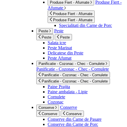
Produse Fiert -
Produse Fiert - Afumate
Afumate
Produse Fiert - Afumate
Produse Fiert - Afumate
Specialitati din Carne de Porc
Peste
Peste
Peste
Peste
Salata icre
Peste Marinat
Delicatese din Peste
Peste Afumat
Panificatie - Cozonac - Chec - Cornulete
Panificatie - Cozonac - Chec - Cornulete
Panificatie - Cozonac - Chec - Cornulete
Panificatie - Cozonac - Chec - Cornulete
Paine Prajita
Paine ambalata - Lipie
Cornulete
Cozonac
Conserve
Conserve
Conserve
Conserve
Conserve din Carne de Pasare
Conserve din Carne de Porc