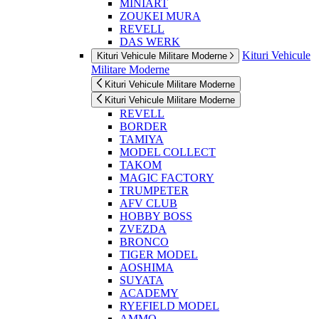
MINIART
ZOUKEI MURA
REVELL
DAS WERK
Kituri Vehicule
Kituri Vehicule Militare Moderne
Militare Moderne
Kituri Vehicule Militare Moderne
Kituri Vehicule Militare Moderne
REVELL
BORDER
TAMIYA
MODEL COLLECT
TAKOM
MAGIC FACTORY
TRUMPETER
AFV CLUB
HOBBY BOSS
ZVEZDA
BRONCO
TIGER MODEL
AOSHIMA
SUYATA
ACADEMY
RYEFIELD MODEL
AMMO