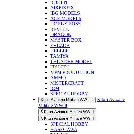
RODEN
AIRFIXFIX
IBG MODELS
ACE MODELS
HOBBY BOSS
REVELL
DRAGON
MASTER BOX
ZVEZDA
HELLER
TAMIYA
THUNDER MODEL
ITALERI
MPM PRODUCTION
AMMO
MISTERCRAFT
ICM
SPECIAL HOBBY
Kituri Avioane
Kituri Avioane Militare WW II
Militare WW II
Kituri Avioane Militare WW II
Kituri Avioane Militare WW II
SPECIAL HOBBY
HASEGAWA