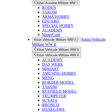
Kituri Avioane Militare WW I
RODEN
TAKOM
ARMA HOBBY
EDUARD
SPECIAL HOBBY
ACADEMY
MisterCraft
Kituri Vehicule
Kituri Vehicule Militare WW II
Militare WW II
Kituri Vehicule Militare WW II
Kituri Vehicule Militare WW II
ACADEMY
DAS WERK
MINIART
AMUSING HOBBY
MENG
BORDER MODEL
TAKOM
RYEFIELD MODEL
TRUMPETER
SUYATA
BRONCO
HASEGAWA