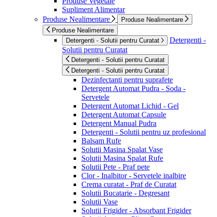
Produse Vegetale
Supliment Alimentar
Produse Nealimentare
Produse Nealimentare
Produse Nealimentare
Detergenti -
Detergenti - Solutii pentru Curatat
Solutii pentru Curatat
Detergenti - Solutii pentru Curatat
Detergenti - Solutii pentru Curatat
Dezinfectanti pentru suprafete
Detergent Automat Pudra - Soda -
Servetele
Detergent Automat Lichid - Gel
Detergent Automat Capsule
Detergent Manual Pudra
Detergenti - Solutii pentru uz profesional
Balsam Rufe
Solutii Masina Spalat Vase
Solutii Masina Spalat Rufe
Solutii Pete - Praf pete
Clor - Inalbitor - Servetele inalbire
Crema curatat - Praf de Curatat
Solutii Bucatarie - Degresant
Solutii Vase
Solutii Frigider - Absorbant Frigider