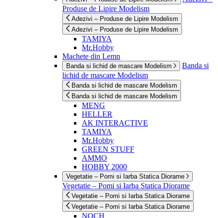
Produse de Lipire Modelism
Adezivi – Produse de Lipire Modelism
Adezivi – Produse de Lipire Modelism
TAMIYA
Mr.Hobby
Machete din Lemn
Banda si
Banda si lichid de mascare Modelism
lichid de mascare Modelism
Banda si lichid de mascare Modelism
Banda si lichid de mascare Modelism
MENG
HELLER
AK INTERACTIVE
TAMIYA
Mr.Hobby
GREEN STUFF
AMMO
HOBBY 2000
Vegetatie – Pomi si Iarba Statica Diorame
Vegetatie – Pomi si Iarba Statica Diorame
Vegetatie – Pomi si Iarba Statica Diorame
Vegetatie – Pomi si Iarba Statica Diorame
NOCH