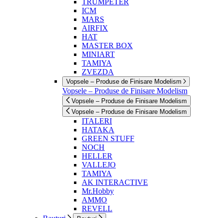
TRUMPETER
ICM
MARS
AIRFIX
HAT
MASTER BOX
MINIART
TAMIYA
ZVEZDA
Vopsele – Produse de Finisare Modelism
Vopsele – Produse de Finisare Modelism
Vopsele – Produse de Finisare Modelism
Vopsele – Produse de Finisare Modelism
ITALERI
HATAKA
GREEN STUFF
NOCH
HELLER
VALLEJO
TAMIYA
AK INTERACTIVE
Mr.Hobby
AMMO
REVELL