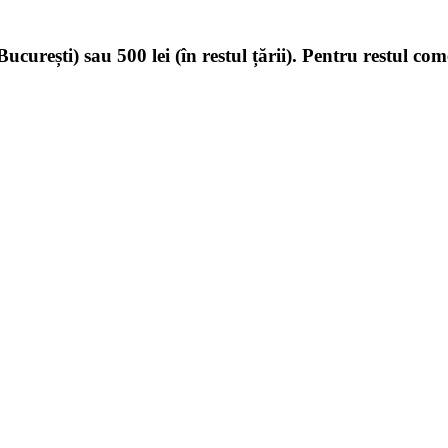
ucurești) sau 500 lei (în restul țării). Pentru restul com