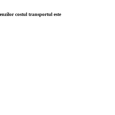
enzilor costul transportul este