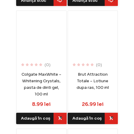
Anunță stoc
Anunță stoc
(0)
(0)
Colgate MaxWhite –
Brut Attraction
Whitening Crystals,
Totale – Lotiune
pasta de dinti gel,
dupa ras, 100 ml
100 ml
8.99 lei
26.99 lei
Adaugă în coș
Adaugă în coș