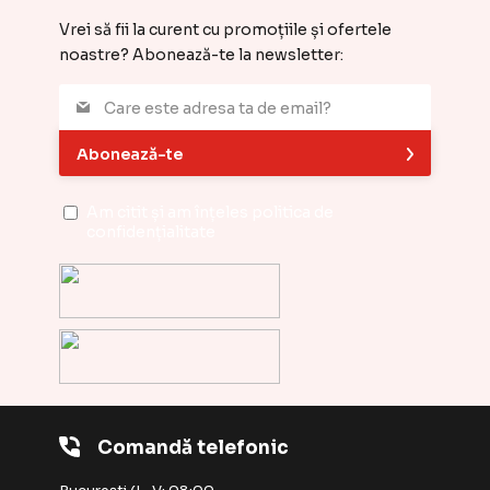
Vrei să fii la curent cu promoțiile și ofertele
noastre? Abonează-te la newsletter:
Abonează-te
Am citit și am înțeles
politica de
confidențialitate
Comandă telefonic