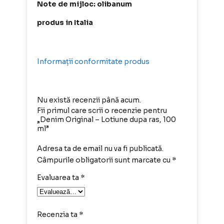
Note de mijloc: olibanum
produs in Italia
Informații conformitate produs
Nu există recenzii până acum.
Fii primul care scrii o recenzie pentru
„Denim Original – Lotiune dupa ras, 100
ml”
Adresa ta de email nu va fi publicată.
Câmpurile obligatorii sunt marcate cu
*
Evaluarea ta
*
Recenzia ta
*