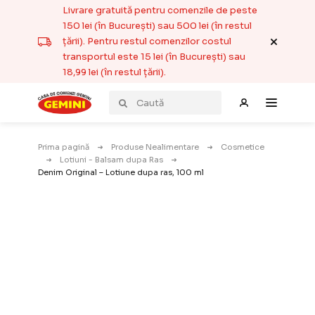
Livrare gratuită pentru comenzile de peste
150 lei (în București) sau 500 lei (în restul
țării). Pentru restul comenzilor costul
transportul este 15 lei (în București) sau
18,99 lei (în restul țării).
Prima pagină
Produse Nealimentare
Cosmetice
Lotiuni - Balsam dupa Ras
Denim Original – Lotiune dupa ras, 100 ml