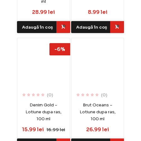
ml
28.99 lei
8.99 lei
Adaugă în coș
Adaugă în coș
-6%
(0)
(0)
Denim Gold –
Brut Oceans –
Lotiune dupa ras,
Lotiune dupa ras,
100 ml
100 ml
15.99 lei
26.99 lei
16.99 lei