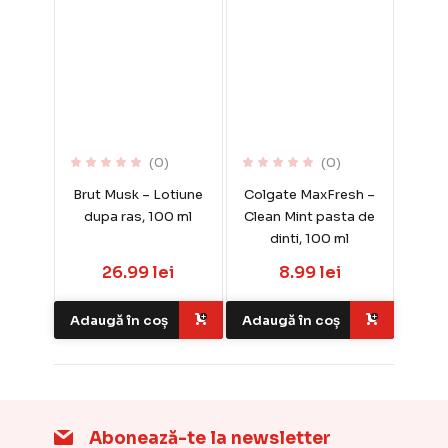
(0)
(0)
Brut Musk – Lotiune
Colgate MaxFresh –
dupa ras, 100 ml
Clean Mint pasta de
dinti, 100 ml
26.99 lei
8.99 lei
Adaugă în coș
Adaugă în coș
Abonează-te la newsletter