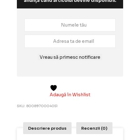
anunța când articolul devine disponibil.
Vreau să primesc notificare
Adaugă în Wishlist
SKU:
8008970004051
Descriere produs
Recenzii (0)