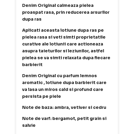
Denim Original calmeaza pielea
proaspat rasa, prin reducerea arsurilor
dupa ras
Aplicati aceasta lotiune dupa ras pe
pielea rasa si veti simti proprietatile
curative ale lotiunii care actioneaza
asupra taieturilor si leziunilor, astfel
pielea se va simti relaxata dupa fiecare
barbierit
Denim Original cu parfum lemnos
aromatic , lotiune dupa barbierit care
va lasa un miros cald si profund care
persista pe piele
Note de baza: ambra, vetiver si cedru
Note de varf: bergamot, petit grain si
salvie