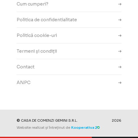
Cum cumperi?
Politica de confidentialitate
Politică cookie-uri
Termeni și condiții
Contact
ANPC
Setări cookie-uri
©
CASA DE COMENZI GEMINI S.R.L.
2026
Website realizat și întreținut de
Kooperativa