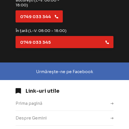
București (L-V: 08:00 -
18:00)
0749 033 344
În țară (L-V: 08:00 - 18:00)
0749 033 345
Urmărește-ne pe Facebook
Link-uri utile
Prima pagină
Despre Gemini