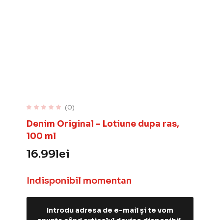
(0)
Denim Original – Lotiune dupa ras,
100 ml
16.99
lei
Indisponibil momentan
Introdu adresa de e-mail și te vom