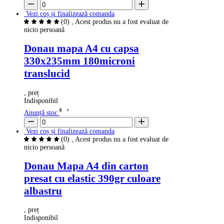
Vezi coș și finalizează comanda
(0)
, Acest produs nu a fost evaluat de
nicio persoană
Donau mapa A4 cu capsa
330x235mm 180microni
translucid
, preț
Indisponibil
Anunță stoc
Vezi coș și finalizează comanda
(0)
, Acest produs nu a fost evaluat de
nicio persoană
Donau Mapa A4 din carton
presat cu elastic 390gr culoare
albastru
, preț
Indisponibil