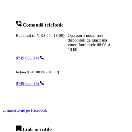
Comandă telefonic
București (L-V: 08:00 - 18:00)
Operatorii noștri sunt
disponibili de luni până
vineri între orele
08:00
și
18:00
0749 033 344
În țară (L-V: 08:00 - 18:00)
0749 033 345
Urmărește-ne pe Facebook
Link-uri utile