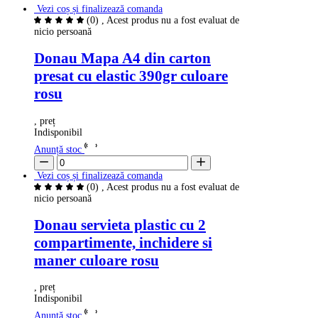
Vezi coș și finalizează comanda
(0)
, Acest produs nu a fost evaluat de
nicio persoană
Donau Mapa A4 din carton
presat cu elastic 390gr culoare
rosu
, preț
Indisponibil
Anunță stoc
Vezi coș și finalizează comanda
(0)
, Acest produs nu a fost evaluat de
nicio persoană
Donau servieta plastic cu 2
compartimente, inchidere si
maner culoare rosu
, preț
Indisponibil
Anunță stoc