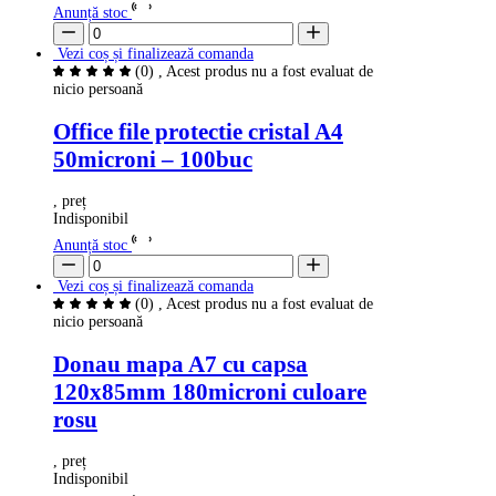
Anunță stoc
Vezi coș și finalizează comanda
(0)
, Acest produs nu a fost evaluat de
nicio persoană
Office file protectie cristal A4
50microni – 100buc
, preț
Indisponibil
Anunță stoc
Vezi coș și finalizează comanda
(0)
, Acest produs nu a fost evaluat de
nicio persoană
Donau mapa A7 cu capsa
120x85mm 180microni culoare
rosu
, preț
Indisponibil