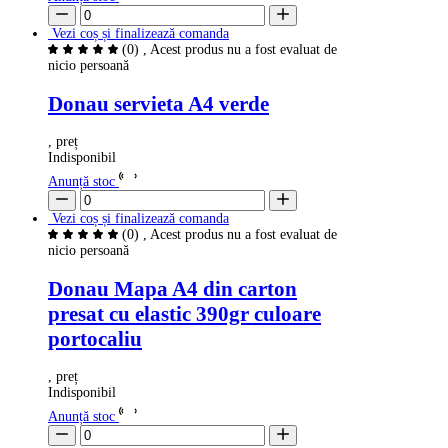
Vezi coș și finalizează comanda
(0)
, Acest produs nu a fost evaluat de
nicio persoană
Donau servieta A4 verde
, preț
Indisponibil
Anunță stoc
Vezi coș și finalizează comanda
(0)
, Acest produs nu a fost evaluat de
nicio persoană
Donau Mapa A4 din carton
presat cu elastic 390gr culoare
portocaliu
, preț
Indisponibil
Anunță stoc