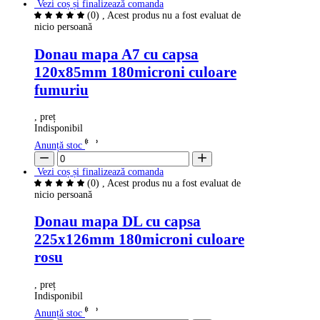
Vezi coș și finalizează comanda
(0)
, Acest produs nu a fost evaluat de
nicio persoană
Donau mapa A7 cu capsa
120x85mm 180microni culoare
fumuriu
, preț
Indisponibil
Anunță stoc
Vezi coș și finalizează comanda
(0)
, Acest produs nu a fost evaluat de
nicio persoană
Donau mapa DL cu capsa
225x126mm 180microni culoare
rosu
, preț
Indisponibil
Anunță stoc