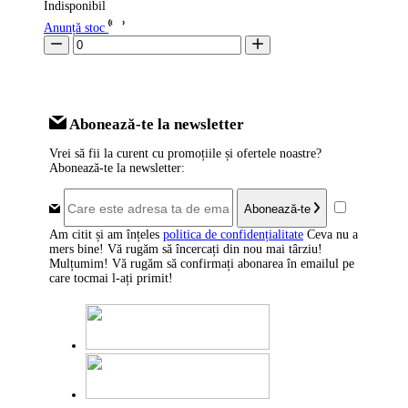
Indisponibil
Anunță stoc
Abonează-te la newsletter
Vrei să fii la curent cu promoțiile și ofertele noastre?
Abonează-te la newsletter:
Abonează-te
Am citit și am înțeles
politica de confidențialitate
Ceva nu a
mers bine! Vă rugăm să încercați din nou mai târziu!
Mulțumim! Vă rugăm să confirmați abonarea în emailul pe
care tocmai l-ați primit!