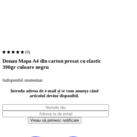
(0)
Donau Mapa A4 din carton presat cu elastic
390gr culoare negru
Indisponibil momentan
Introdu adresa de e-mail și te vom anunța când
articolul devine disponibil.
Vreau să primesc notificare