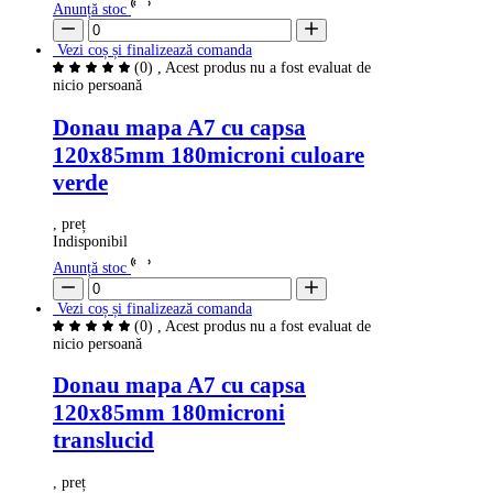
Anunță stoc
Vezi coș și finalizează comanda
(0)
, Acest produs nu a fost evaluat de
nicio persoană
Donau mapa A7 cu capsa
120x85mm 180microni culoare
verde
, preț
Indisponibil
Anunță stoc
Vezi coș și finalizează comanda
(0)
, Acest produs nu a fost evaluat de
nicio persoană
Donau mapa A7 cu capsa
120x85mm 180microni
translucid
, preț