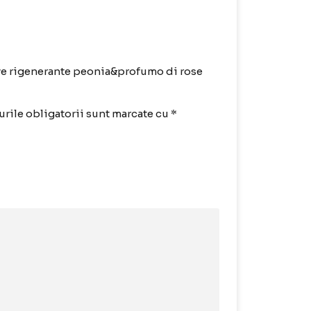
ove rigenerante peonia&profumo di rose
rile obligatorii sunt marcate cu
*