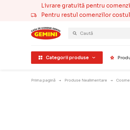
Livrare gratuită pentru comenzile
Pentru restul comenzilor costul t
țării).
Categorii produse
Produ
Prima pagină
Produse Nealimentare
Cosmet