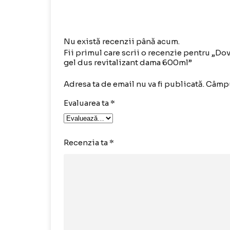
Nu există recenzii până acum.
Fii primul care scrii o recenzie pentru „D
gel dus revitalizant dama 600ml”
Adresa ta de email nu va fi publicată.
Câmpu
Evaluarea ta
*
Recenzia ta
*