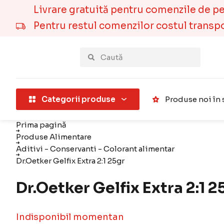
Livrare gratuită pentru comenzile de pest
Pentru restul comenzilor costul transport
țării).
Categorii produse
Produse noi în 
Prima pagină
Produse Alimentare
Aditivi - Conservanti - Colorant alimentar
Dr.Oetker Gelfix Extra 2:1 25gr
Dr.Oetker Gelfix Extra 2:1 2
Indisponibil momentan