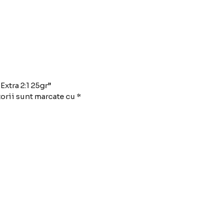
Extra 2:1 25gr”
orii sunt marcate cu
*