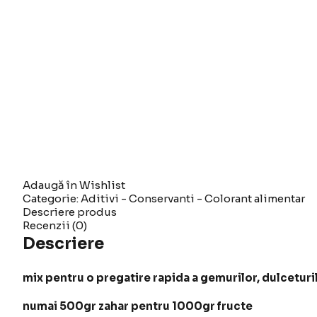
Adaugă în Wishlist
Categorie:
Aditivi - Conservanti - Colorant alimentar
Descriere produs
Recenzii (0)
Descriere
mix pentru o pregatire rapida a gemurilor, dulceturil
numai 500gr zahar pentru 1000gr fructe