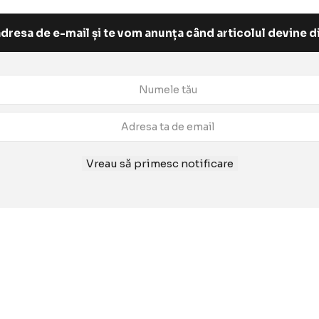
dresa de e-mail și te vom anunța când articolul devine d
Vreau să primesc notificare