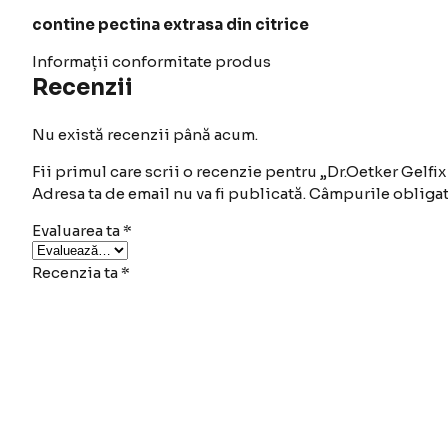
contine pectina extrasa din citrice
Informații conformitate produs
Recenzii
Nu există recenzii până acum.
Fii primul care scrii o recenzie pentru „Dr.Oetker Gelfix 
Adresa ta de email nu va fi publicată.
Câmpurile obligat
Evaluarea ta
*
Recenzia ta
*