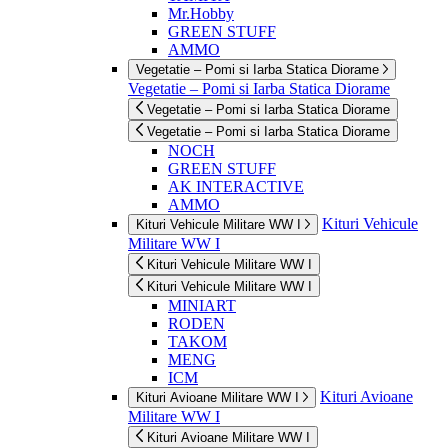
Mr.Hobby
GREEN STUFF
AMMO
Vegetatie – Pomi si Iarba Statica Diorame
Vegetatie – Pomi si Iarba Statica Diorame
Vegetatie – Pomi si Iarba Statica Diorame
Vegetatie – Pomi si Iarba Statica Diorame
NOCH
GREEN STUFF
AK INTERACTIVE
AMMO
Kituri Vehicule
Kituri Vehicule Militare WW I
Militare WW I
Kituri Vehicule Militare WW I
Kituri Vehicule Militare WW I
MINIART
RODEN
TAKOM
MENG
ICM
Kituri Avioane
Kituri Avioane Militare WW I
Militare WW I
Kituri Avioane Militare WW I