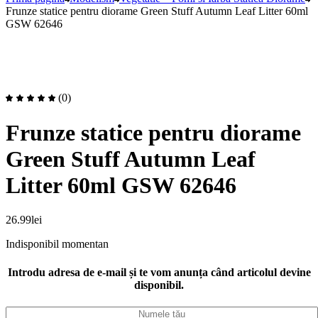
Frunze statice pentru diorame Green Stuff Autumn Leaf Litter 60ml
GSW 62646
(0)
Frunze statice pentru diorame
Green Stuff Autumn Leaf
Litter 60ml GSW 62646
26.99
lei
Indisponibil momentan
Introdu adresa de e-mail și te vom anunța când articolul devine
disponibil.