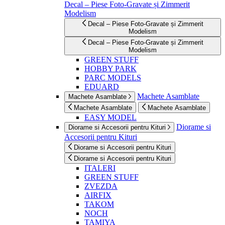
Decal – Piese Foto-Gravate și Zimmerit
Modelism
Decal – Piese Foto-Gravate și Zimmerit
Modelism
Decal – Piese Foto-Gravate și Zimmerit
Modelism
GREEN STUFF
HOBBY PARK
PARC MODELS
EDUARD
Machete Asamblate
Machete Asamblate
Machete Asamblate
Machete Asamblate
EASY MODEL
Diorame si
Diorame si Accesorii pentru Kituri
Accesorii pentru Kituri
Diorame si Accesorii pentru Kituri
Diorame si Accesorii pentru Kituri
ITALERI
GREEN STUFF
ZVEZDA
AIRFIX
TAKOM
NOCH
TAMIYA