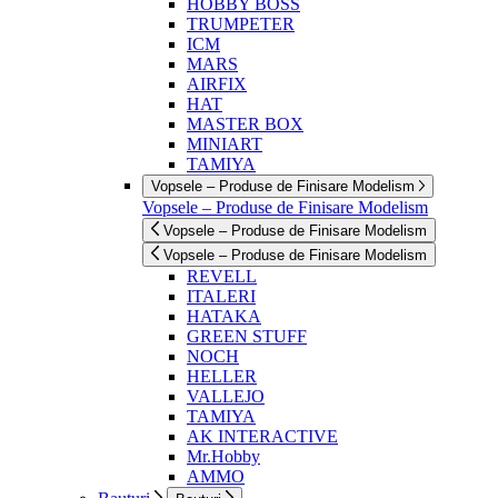
HOBBY BOSS
TRUMPETER
ICM
MARS
AIRFIX
HAT
MASTER BOX
MINIART
TAMIYA
Vopsele – Produse de Finisare Modelism
Vopsele – Produse de Finisare Modelism
Vopsele – Produse de Finisare Modelism
Vopsele – Produse de Finisare Modelism
REVELL
ITALERI
HATAKA
GREEN STUFF
NOCH
HELLER
VALLEJO
TAMIYA
AK INTERACTIVE
Mr.Hobby
AMMO