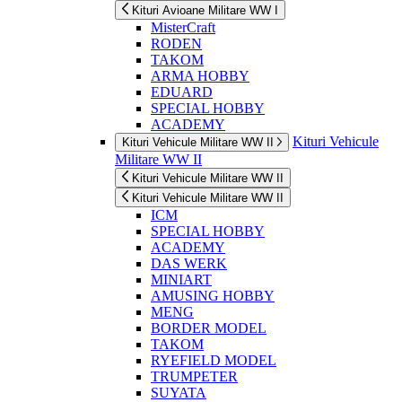
Kituri Avioane Militare WW I
MisterCraft
RODEN
TAKOM
ARMA HOBBY
EDUARD
SPECIAL HOBBY
ACADEMY
Kituri Vehicule
Kituri Vehicule Militare WW II
Militare WW II
Kituri Vehicule Militare WW II
Kituri Vehicule Militare WW II
ICM
SPECIAL HOBBY
ACADEMY
DAS WERK
MINIART
AMUSING HOBBY
MENG
BORDER MODEL
TAKOM
RYEFIELD MODEL
TRUMPETER
SUYATA