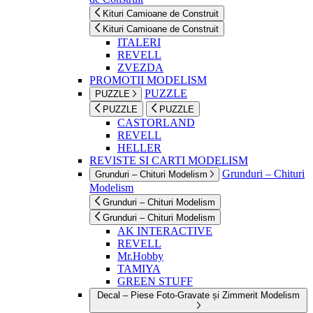
Kituri Camioane de Construit
Kituri Camioane de Construit
ITALERI
REVELL
ZVEZDA
PROMOTII MODELISM
PUZZLE
PUZZLE
PUZZLE
PUZZLE
CASTORLAND
REVELL
HELLER
REVISTE SI CARTI MODELISM
Grunduri – Chituri
Grunduri – Chituri Modelism
Modelism
Grunduri – Chituri Modelism
Grunduri – Chituri Modelism
AK INTERACTIVE
REVELL
Mr.Hobby
TAMIYA
GREEN STUFF
Decal – Piese Foto-Gravate și Zimmerit Modelism