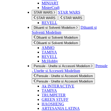
MINIART
MisterCraft
STAR WARS
STAR WARS
STAR WARS
STAR WARS
REVELL
Diluanti si
Diluanti si Solventi Modelism
Solventi Modelism
Diluanti si Solventi Modelism
Diluanti si Solventi Modelism
AMMO
TAMIYA
REVELL
Mr.Hobby
Pensule
Pensule - Unelte si Accesorii Modelism
- Unelte si Accesorii Modelism
Pensule - Unelte si Accesorii Modelism
Pensule - Unelte si Accesorii Modelism
Ak INTERACTIVE
TAMIYA
TRUMPETER
GREEN STUFF
HAOSHENG
ARTESANIA LATINA