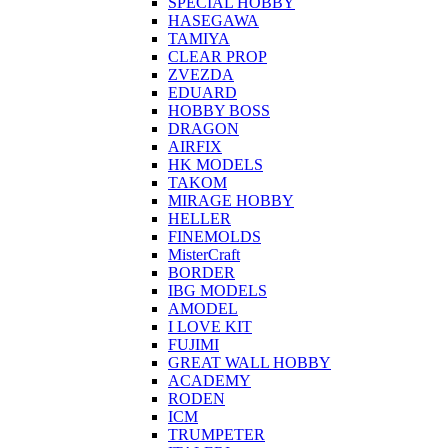
SPECIAL HOBBY
HASEGAWA
TAMIYA
CLEAR PROP
ZVEZDA
EDUARD
HOBBY BOSS
DRAGON
AIRFIX
HK MODELS
TAKOM
MIRAGE HOBBY
HELLER
FINEMOLDS
MisterCraft
BORDER
IBG MODELS
AMODEL
I LOVE KIT
FUJIMI
GREAT WALL HOBBY
ACADEMY
RODEN
ICM
TRUMPETER