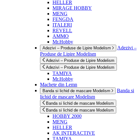
HELLER
MIRAGE HOBBY
MENG
FENGDA
ITALERI
REVELL
AMMO
Mr.Hobby
Adezivi –
Adezivi – Produse de Lipire Modelism
Produse de Lipire Modelism
Adezivi – Produse de Lipire Modelism
Adezivi – Produse de Lipire Modelism
TAMIYA
Mr.Hobby
Machete din Lemn
Banda si
Banda si lichid de mascare Modelism
lichid de mascare Modelism
Banda si lichid de mascare Modelism
Banda si lichid de mascare Modelism
HOBBY 2000
MENG
HELLER
AK INTERACTIVE
TAMIYA