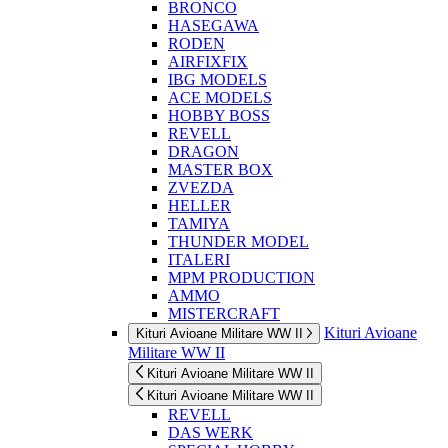
BRONCO
HASEGAWA
RODEN
AIRFIXFIX
IBG MODELS
ACE MODELS
HOBBY BOSS
REVELL
DRAGON
MASTER BOX
ZVEZDA
HELLER
TAMIYA
THUNDER MODEL
ITALERI
MPM PRODUCTION
AMMO
MISTERCRAFT
Kituri Avioane
Kituri Avioane Militare WW II
Militare WW II
Kituri Avioane Militare WW II
Kituri Avioane Militare WW II
REVELL
DAS WERK