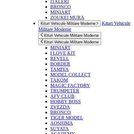
ITALERI
BRONCO
MINIART
ZOUKEI MURA
Kituri Vehicule
Kituri Vehicule Militare Moderne
Militare Moderne
Kituri Vehicule Militare Moderne
Kituri Vehicule Militare Moderne
MINIART
I LOVE KIT
REVELL
BORDER
TAMIYA
MODEL COLLECT
TAKOM
MAGIC FACTORY
TRUMPETER
AFV CLUB
HOBBY BOSS
ZVEZDA
BRONCO
TIGER MODEL
AOSHIMA
SUYATA
ACADEMY