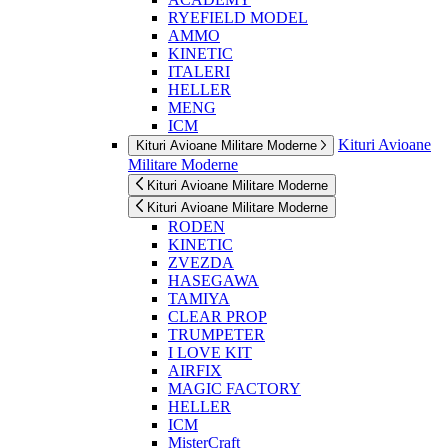
RYEFIELD MODEL
AMMO
KINETIC
ITALERI
HELLER
MENG
ICM
Kituri Avioane
Kituri Avioane Militare Moderne
Militare Moderne
Kituri Avioane Militare Moderne
Kituri Avioane Militare Moderne
RODEN
KINETIC
ZVEZDA
HASEGAWA
TAMIYA
CLEAR PROP
TRUMPETER
I LOVE KIT
AIRFIX
MAGIC FACTORY
HELLER
ICM
MisterCraft