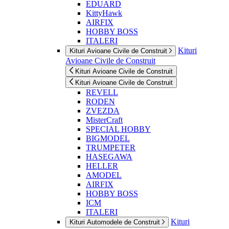
EDUARD
KittyHawk
AIRFIX
HOBBY BOSS
ITALERI
Kituri
Kituri Avioane Civile de Construit
Avioane Civile de Construit
Kituri Avioane Civile de Construit
Kituri Avioane Civile de Construit
REVELL
RODEN
ZVEZDA
MisterCraft
SPECIAL HOBBY
BIGMODEL
TRUMPETER
HASEGAWA
HELLER
AMODEL
AIRFIX
HOBBY BOSS
ICM
ITALERI
Kituri
Kituri Automodele de Construit