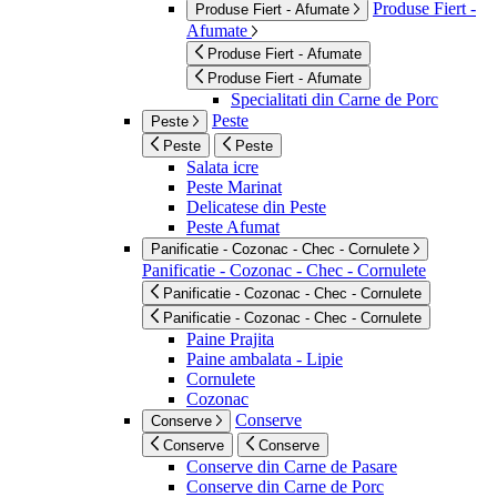
Produse Fiert -
Produse Fiert - Afumate
Afumate
Produse Fiert - Afumate
Produse Fiert - Afumate
Specialitati din Carne de Porc
Peste
Peste
Peste
Peste
Salata icre
Peste Marinat
Delicatese din Peste
Peste Afumat
Panificatie - Cozonac - Chec - Cornulete
Panificatie - Cozonac - Chec - Cornulete
Panificatie - Cozonac - Chec - Cornulete
Panificatie - Cozonac - Chec - Cornulete
Paine Prajita
Paine ambalata - Lipie
Cornulete
Cozonac
Conserve
Conserve
Conserve
Conserve
Conserve din Carne de Pasare
Conserve din Carne de Porc