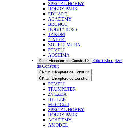
SPECIAL HOBBY
HOBBY PARK
EDUARD
ACADEMY
BRONCO
HOBBY BOSS
TAKOM
ITALERI
ZOUKEI MURA
REVELL
AOSHIMA
Kituri Elicoptere
Kituri Elicoptere de Construit
de Construit
Kituri Elicoptere de Construit
Kituri Elicoptere de Construit
REVELL
TRUMPETER
ZVEZDA
HELLER
MIsterCraft
SPECIAL HOBBY
HOBBY PARK
ACADEMY
AMODEL