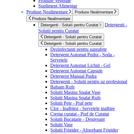
Produse Vegetale
Supliment Alimentar
Produse Nealimentare
Produse Nealimentare
Produse Nealimentare
Detergenti -
Detergenti - Solutii pentru Curatat
Solutii pentru Curatat
Detergenti - Solutii pentru Curatat
Detergenti - Solutii pentru Curatat
Dezinfectanti pentru suprafete
Detergent Automat Pudra - Soda -
Servetele
Detergent Automat Lichid - Gel
Detergent Automat Capsule
Detergent Manual Pudra
Detergenti - Solutii pentru uz profesional
Balsam Rufe
Solutii Masina Spalat Vase
Solutii Masina Spalat Rufe
Solutii Pete - Praf pete
Clor - Inalbitor - Servetele inalbire
Crema curatat - Praf de Curatat
Solutii Bucatarie - Degresant
Solutii Vase
Solutii Frigider - Absorbant Frigider