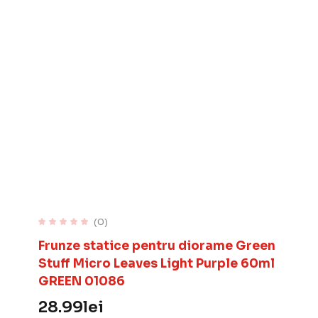
(0)
Frunze statice pentru diorame Green
Stuff Micro Leaves Light Purple 60ml
GREEN 01086
28.99
lei