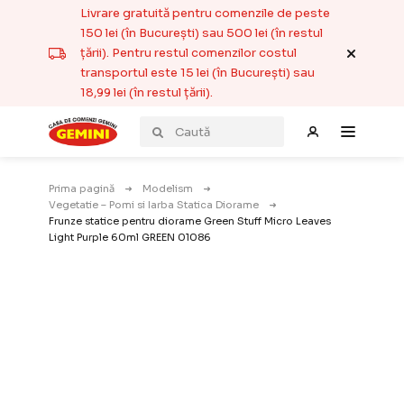
Livrare gratuită pentru comenzile de peste
150 lei (în București) sau 500 lei (în restul
țării). Pentru restul comenzilor costul
transportul este 15 lei (în București) sau
18,99 lei (în restul țării).
Prima pagină
Modelism
Vegetatie – Pomi si Iarba Statica Diorame
Frunze statice pentru diorame Green Stuff Micro Leaves
Light Purple 60ml GREEN 01086