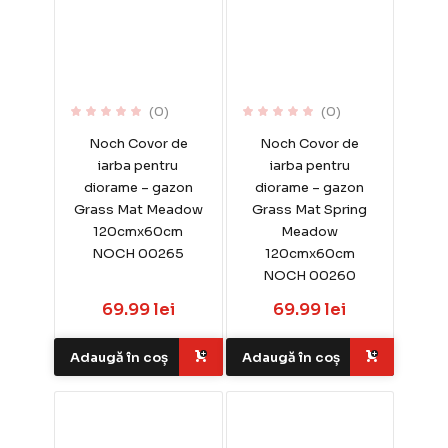
(0)
(0)
Noch Covor de
Noch Covor de
iarba pentru
iarba pentru
diorame – gazon
diorame – gazon
Grass Mat Meadow
Grass Mat Spring
120cmx60cm
Meadow
NOCH 00265
120cmx60cm
NOCH 00260
69.99 lei
69.99 lei
Adaugă în coș
Adaugă în coș