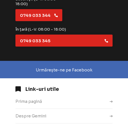
18:00)
0749 033 344
În țară (L-V: 08:00 - 18:00)
0749 033 345
Urmărește-ne pe Facebook
Link-uri utile
Prima pagină
Despre Gemini