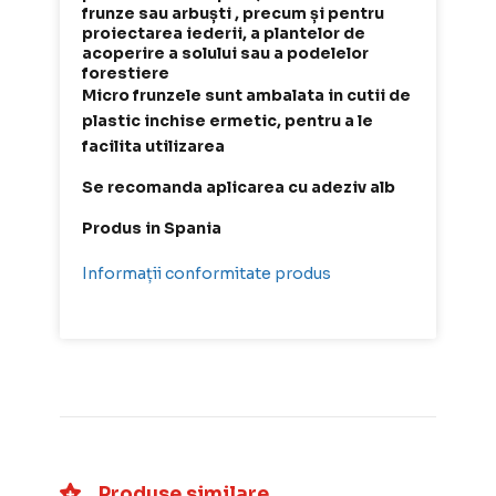
frunze sau arbuști , precum și pentru
proiectarea iederii, a plantelor de
acoperire a solului sau a podelelor
forestiere
Micro frunzele sunt ambalata in cutii de
plastic inchise ermetic, pentru a le
facilita utilizarea
Se recomanda aplicarea cu adeziv alb
Produs in Spania
Informații conformitate produs
Produse similare