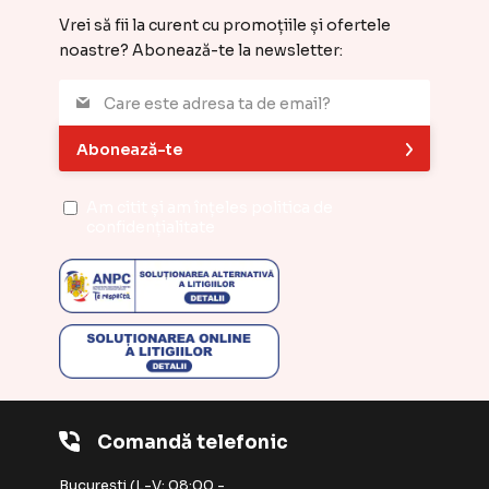
Vrei să fii la curent cu promoțiile și ofertele
noastre? Abonează-te la newsletter:
Abonează-te
Am citit și am înțeles
politica de
confidențialitate
Comandă telefonic
București (L-V: 08:00 -