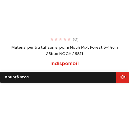
(0)
Material pentru tufisuri si pomi Noch Mixt Forest 5-14cm
25buc NOCH 26811
Indisponibil
Anunță stoc