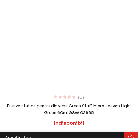
(0)
Frunze statice pentru diorame Green Stuff Micro Leaves Light
Green 60ml GSW 02885
Indisponibil
Anunță stoc