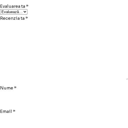
Evaluarea ta
*
Recenzia ta
*
Nume
*
Email
*