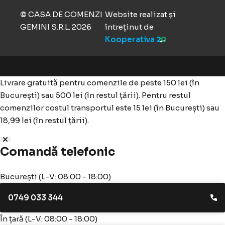
CASA DE COMENZI
Website realizat și
©
GEMINI S.R.L.
2026
întreținut de
Kooperativa
Livrare gratuită pentru comenzile de peste 150 lei (în
București) sau 500 lei (în restul țării). Pentru restul
comenzilor costul transportul este 15 lei (în București) sau
18,99 lei (în restul țării).
Comandă telefonic
București (L-V: 08:00 - 18:00)
0749 033 344
În țară (L-V: 08:00 - 18:00)