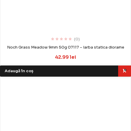
(0)
Noch Grass Meadow 9mm 50g 07117 – Iarba statica diorame
42.99 lei
Adaugă în coș