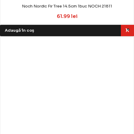
Noch Nordic Fir Tree 14.5cm 1buc NOCH 21811
61.99 lei
Adaugă în coș