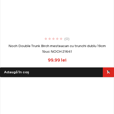
(0)
Noch Double Trunk Birch mesteacan cu trunchi dublu 19cm
1buc NOCH 21641
99.99 lei
Adaugă în coș