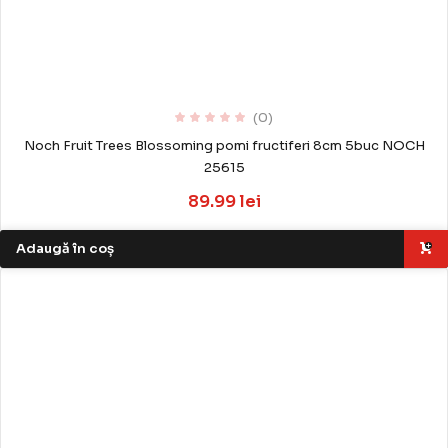
(0)
Noch Fruit Trees Blossoming pomi fructiferi 8cm 5buc NOCH
25615
89.99 lei
Adaugă în coș