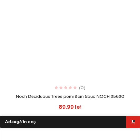
(0)
Noch Deciduous Trees pomi 8cm 5buc NOCH 25620
89.99 lei
Adaugă în coș