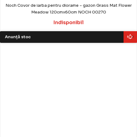
Noch Covor de iarba pentru diorame – gazon Grass Mat Flower
Meadow 120cmx60cm NOCH 00270
Indisponibil
Anunță stoc