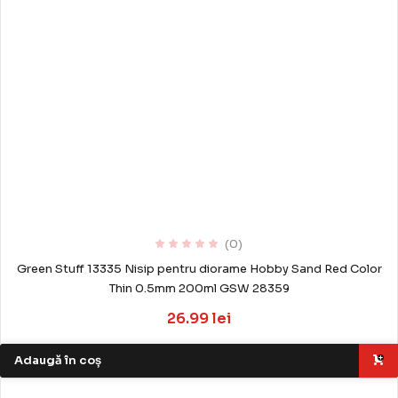
(0)
Green Stuff 13335 Nisip pentru diorame Hobby Sand Red Color
Thin 0.5mm 200ml GSW 28359
26.99 lei
Adaugă în coș