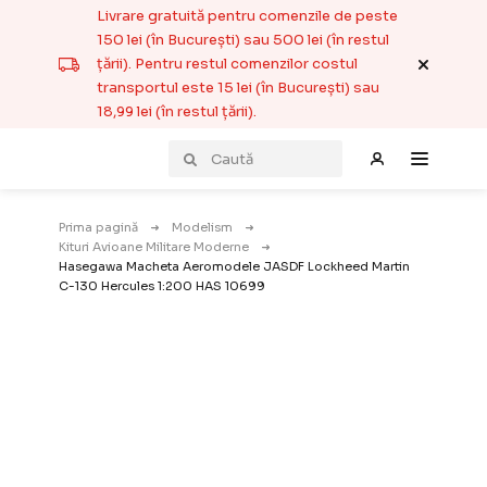
Livrare gratuită pentru comenzile de peste
150 lei (în București) sau 500 lei (în restul
țării). Pentru restul comenzilor costul
transportul este 15 lei (în București) sau
18,99 lei (în restul țării).
Prima pagină
Modelism
Kituri Avioane Militare Moderne
Hasegawa Macheta Aeromodele JASDF Lockheed Martin
C-130 Hercules 1:200 HAS 10699