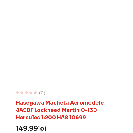
(0)
Hasegawa Macheta Aeromodele
JASDF Lockheed Martin C-130
Hercules 1:200 HAS 10699
149.99
lei