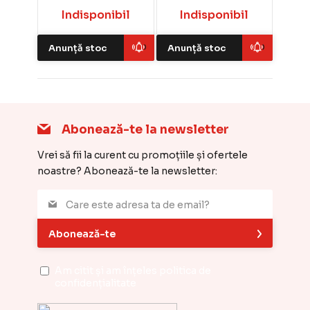
Indisponibil
Indisponibil
Anunță stoc
Anunță stoc
Abonează-te la newsletter
Vrei să fii la curent cu promoțiile și ofertele
noastre? Abonează-te la newsletter:
Abonează-te
Am citit și am înțeles
politica de
confidențialitate