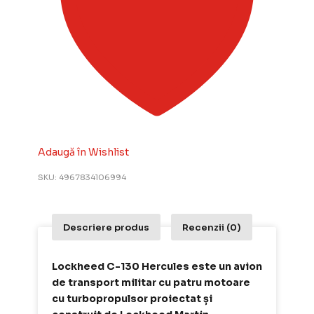
Adaugă în Wishlist
SKU:
4967834106994
Descriere produs
Recenzii (0)
Lockheed C-130 Hercules este un avion
de transport militar cu patru motoare
cu turbopropulsor proiectat și