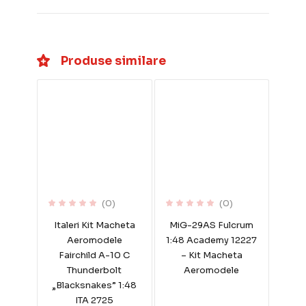
Produse similare
(0)
(0)
Italeri Kit Macheta
MiG-29AS Fulcrum
Aeromodele
1:48 Academy 12227
Fairchild A-10 C
– Kit Macheta
Thunderbolt
Aeromodele
„Blacksnakes” 1:48
ITA 2725