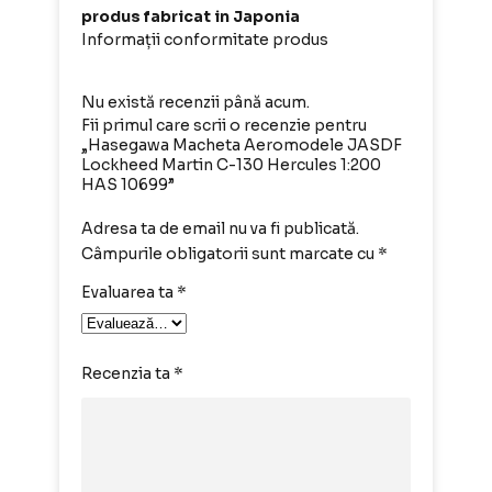
produs fabricat in Japonia
Informații conformitate produs
Nu există recenzii până acum.
Fii primul care scrii o recenzie pentru
„Hasegawa Macheta Aeromodele JASDF
Lockheed Martin C-130 Hercules 1:200
HAS 10699”
Adresa ta de email nu va fi publicată.
Câmpurile obligatorii sunt marcate cu
*
Evaluarea ta
*
Recenzia ta
*