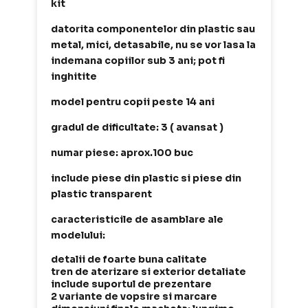
kit
datorita componentelor din plastic sau
metal, mici, detasabile, nu se vor lasa la
indemana copiilor sub 3 ani; pot fi
inghitite
model pentru copii peste 14 ani
gradul de dificultate: 3 ( avansat )
numar piese: aprox.100 buc
include piese din plastic si piese din
plastic transparent
caracteristicile de asamblare ale
modelului:
detalii de foarte buna calitate
tren de aterizare si exterior detaliate
include suportul de prezentare
2 variante de vopsire si marcare