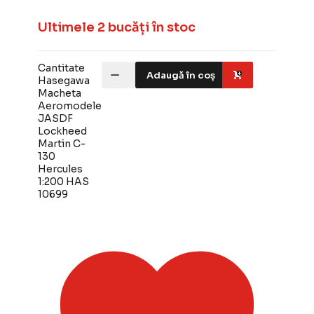
Ultimele 2 bucăți în stoc
Cantitate
Adaugă în coș
Hasegawa
Macheta
Aeromodele
JASDF
Lockheed
Martin C-
130
Hercules
1:200 HAS
10699