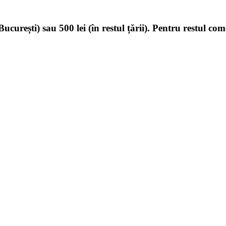
ucurești) sau 500 lei (în restul țării). Pentru restul com