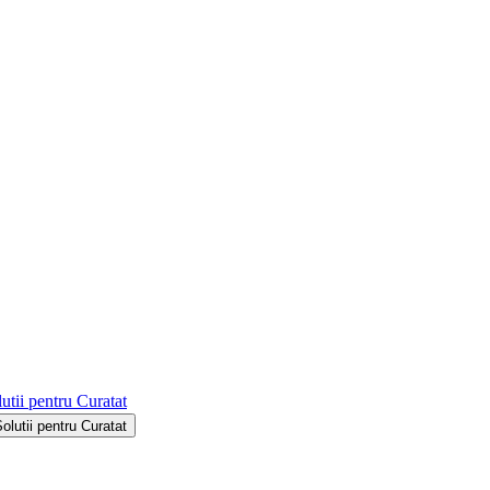
utii pentru Curatat
Solutii pentru Curatat