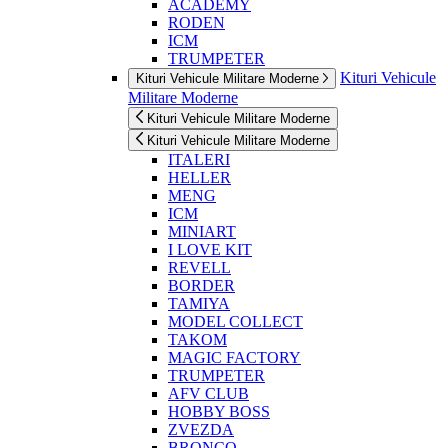
ACADEMY
RODEN
ICM
TRUMPETER
Kituri Vehicule
Kituri Vehicule Militare Moderne
Militare Moderne
Kituri Vehicule Militare Moderne
Kituri Vehicule Militare Moderne
ITALERI
HELLER
MENG
ICM
MINIART
I LOVE KIT
REVELL
BORDER
TAMIYA
MODEL COLLECT
TAKOM
MAGIC FACTORY
TRUMPETER
AFV CLUB
HOBBY BOSS
ZVEZDA
BRONCO