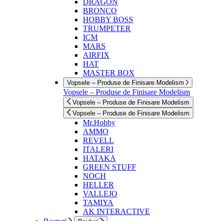
DRAGON
BRONCO
HOBBY BOSS
TRUMPETER
ICM
MARS
AIRFIX
HAT
MASTER BOX
Vopsele – Produse de Finisare Modelism
Vopsele – Produse de Finisare Modelism
Vopsele – Produse de Finisare Modelism
Vopsele – Produse de Finisare Modelism
Mr.Hobby
AMMO
REVELL
ITALERI
HATAKA
GREEN STUFF
NOCH
HELLER
VALLEJO
TAMIYA
AK INTERACTIVE