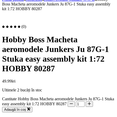
Boss Macheta aeromodele Junkers Ju 87G-1 Stuka easy assembly
kit 1:72 HOBBY 80287
(0)
Hobby Boss Macheta
aeromodele Junkers Ju 87G-1
Stuka easy assembly kit 1:72
HOBBY 80287
49.99
lei
Ultimele 2 bucăți în stoc
Cantitate Hobby Boss Macheta aeromodele Junkers Ju 87G-1 Stuka
easy assembly kit 1:72 HOBBY 80287
Adaugă în coș