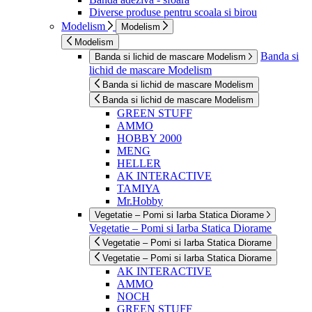
Diverse produse pentru scoala si birou
Modelism
Modelism
Modelism
Banda si
Banda si lichid de mascare Modelism
lichid de mascare Modelism
Banda si lichid de mascare Modelism
Banda si lichid de mascare Modelism
GREEN STUFF
AMMO
HOBBY 2000
MENG
HELLER
AK INTERACTIVE
TAMIYA
Mr.Hobby
Vegetatie – Pomi si Iarba Statica Diorame
Vegetatie – Pomi si Iarba Statica Diorame
Vegetatie – Pomi si Iarba Statica Diorame
Vegetatie – Pomi si Iarba Statica Diorame
AK INTERACTIVE
AMMO
NOCH
GREEN STUFF