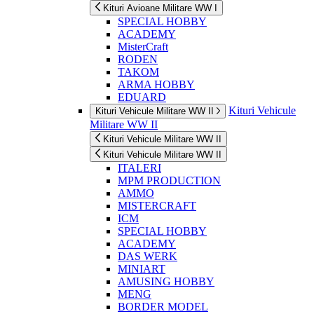
Kituri Avioane Militare WW I
SPECIAL HOBBY
ACADEMY
MisterCraft
RODEN
TAKOM
ARMA HOBBY
EDUARD
Kituri Vehicule
Kituri Vehicule Militare WW II
Militare WW II
Kituri Vehicule Militare WW II
Kituri Vehicule Militare WW II
ITALERI
MPM PRODUCTION
AMMO
MISTERCRAFT
ICM
SPECIAL HOBBY
ACADEMY
DAS WERK
MINIART
AMUSING HOBBY
MENG
BORDER MODEL