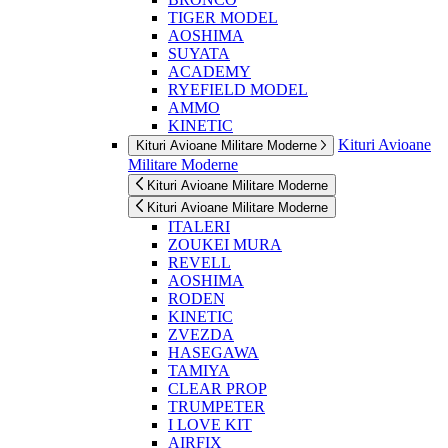
TIGER MODEL
AOSHIMA
SUYATA
ACADEMY
RYEFIELD MODEL
AMMO
KINETIC
Kituri Avioane
Kituri Avioane Militare Moderne
Militare Moderne
Kituri Avioane Militare Moderne
Kituri Avioane Militare Moderne
ITALERI
ZOUKEI MURA
REVELL
AOSHIMA
RODEN
KINETIC
ZVEZDA
HASEGAWA
TAMIYA
CLEAR PROP
TRUMPETER
I LOVE KIT
AIRFIX