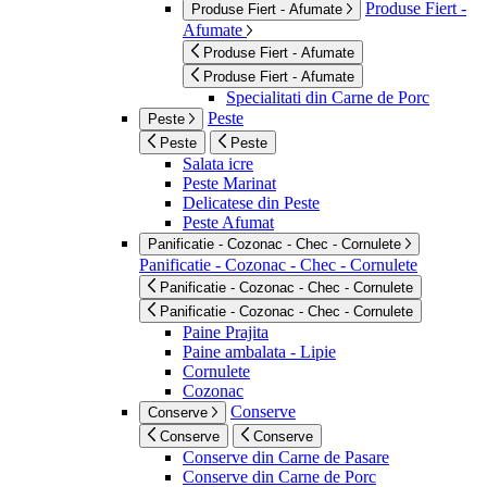
Produse Fiert -
Produse Fiert - Afumate
Afumate
Produse Fiert - Afumate
Produse Fiert - Afumate
Specialitati din Carne de Porc
Peste
Peste
Peste
Peste
Salata icre
Peste Marinat
Delicatese din Peste
Peste Afumat
Panificatie - Cozonac - Chec - Cornulete
Panificatie - Cozonac - Chec - Cornulete
Panificatie - Cozonac - Chec - Cornulete
Panificatie - Cozonac - Chec - Cornulete
Paine Prajita
Paine ambalata - Lipie
Cornulete
Cozonac
Conserve
Conserve
Conserve
Conserve
Conserve din Carne de Pasare
Conserve din Carne de Porc