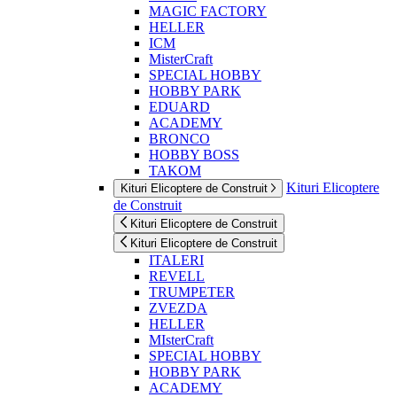
MAGIC FACTORY
HELLER
ICM
MisterCraft
SPECIAL HOBBY
HOBBY PARK
EDUARD
ACADEMY
BRONCO
HOBBY BOSS
TAKOM
Kituri Elicoptere
Kituri Elicoptere de Construit
de Construit
Kituri Elicoptere de Construit
Kituri Elicoptere de Construit
ITALERI
REVELL
TRUMPETER
ZVEZDA
HELLER
MIsterCraft
SPECIAL HOBBY
HOBBY PARK
ACADEMY