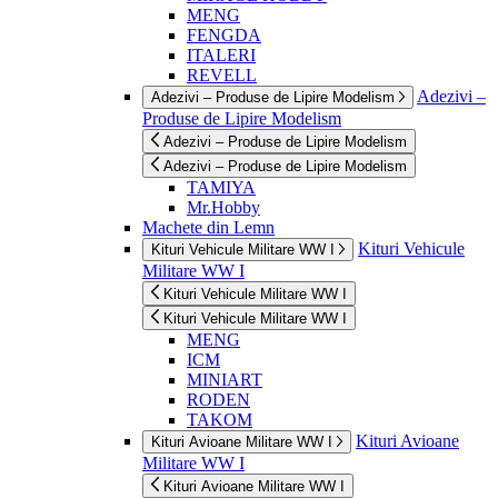
MENG
FENGDA
ITALERI
REVELL
Adezivi –
Adezivi – Produse de Lipire Modelism
Produse de Lipire Modelism
Adezivi – Produse de Lipire Modelism
Adezivi – Produse de Lipire Modelism
TAMIYA
Mr.Hobby
Machete din Lemn
Kituri Vehicule
Kituri Vehicule Militare WW I
Militare WW I
Kituri Vehicule Militare WW I
Kituri Vehicule Militare WW I
MENG
ICM
MINIART
RODEN
TAKOM
Kituri Avioane
Kituri Avioane Militare WW I
Militare WW I
Kituri Avioane Militare WW I