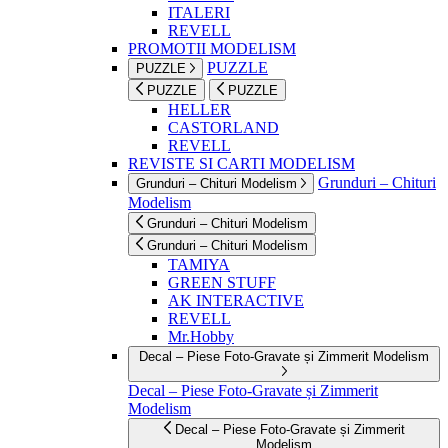
ITALERI
REVELL
PROMOTII MODELISM
PUZZLE
PUZZLE
PUZZLE
PUZZLE
HELLER
CASTORLAND
REVELL
REVISTE SI CARTI MODELISM
Grunduri – Chituri
Grunduri – Chituri Modelism
Modelism
Grunduri – Chituri Modelism
Grunduri – Chituri Modelism
TAMIYA
GREEN STUFF
AK INTERACTIVE
REVELL
Mr.Hobby
Decal – Piese Foto-Gravate și Zimmerit Modelism
Decal – Piese Foto-Gravate și Zimmerit
Modelism
Decal – Piese Foto-Gravate și Zimmerit
Modelism