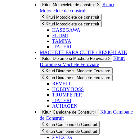
Kituri
Kituri Motociclete de construit
Motociclete de construit
Kituri Motociclete de construit
Kituri Motociclete de construit
HASEGAWA
FUJIMI
TAMIYA
ITALERI
MACHETE FARA CUTIE / RESIGILATE
Kituri
Kituri Diorame si Machete Feroviare
Diorame si Machete Feroviare
Kituri Diorame si Machete Feroviare
Kituri Diorame si Machete Feroviare
REVELL
HOBBY BOSS
TRUMPETER
ITALERI
AUHAGEN
Kituri Camioane
Kituri Camioane de Construit
de Construit
Kituri Camioane de Construit
Kituri Camioane de Construit
ZVEZDA