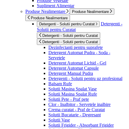
Produse Vegetale
Supliment Alimentar
Produse Nealimentare
Produse Nealimentare
Produse Nealimentare
Detergenti -
Detergenti - Solutii pentru Curatat
Solutii pentru Curatat
Detergenti - Solutii pentru Curatat
Detergenti - Solutii pentru Curatat
Dezinfectanti pentru suprafete
Detergent Automat Pudra - Soda -
Servetele
Detergent Automat Lichid - Gel
Detergent Automat Capsule
Detergent Manual Pudra
Detergenti - Solutii pentru uz profesional
Balsam Rufe
Solutii Masina Spalat Vase
Solutii Masina Spalat Rufe
Solutii Pete - Praf pete
Clor - Inalbitor - Servetele inalbire
Crema curatat - Praf de Curatat
Solutii Bucatarie - Degresant
Solutii Vase
Solutii Frigider - Absorbant Frigider