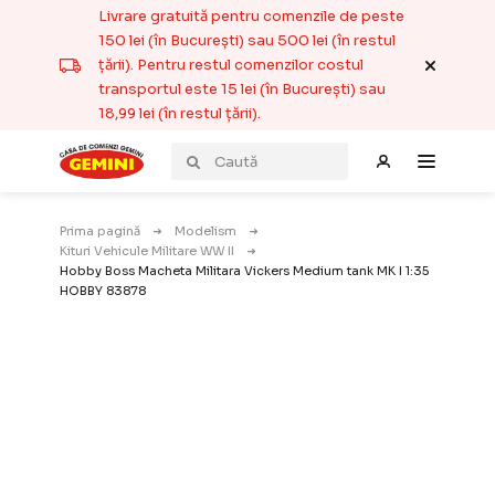
Livrare gratuită pentru comenzile de peste
150 lei (în București) sau 500 lei (în restul
țării). Pentru restul comenzilor costul
transportul este 15 lei (în București) sau
18,99 lei (în restul țării).
Prima pagină
Modelism
Kituri Vehicule Militare WW II
Hobby Boss Macheta Militara Vickers Medium tank MK I 1:35
HOBBY 83878