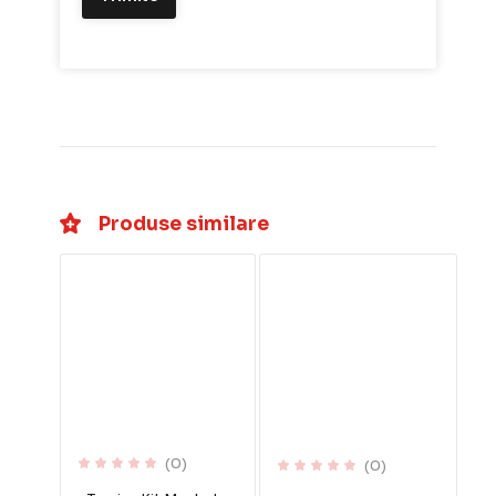
Produse similare
(0)
(0)