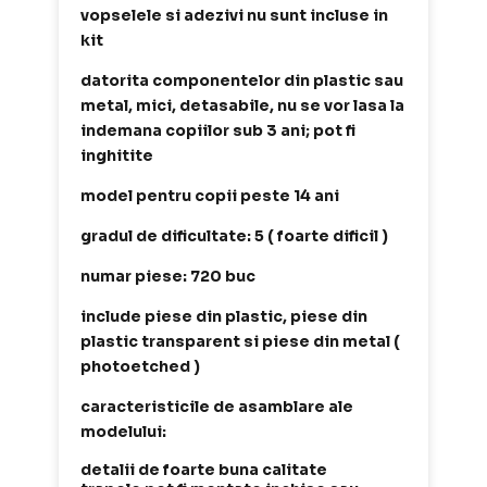
vopselele si adezivi nu sunt incluse in
kit
datorita componentelor din plastic sau
metal, mici, detasabile, nu se vor lasa la
indemana copiilor sub 3 ani; pot fi
inghitite
model pentru copii peste 14 ani
gradul de dificultate: 5 ( foarte dificil )
numar piese: 720 buc
include piese din plastic, piese din
plastic transparent si piese din metal (
photoetched )
caracteristicile de asamblare ale
modelului:
detalii de foarte buna calitate