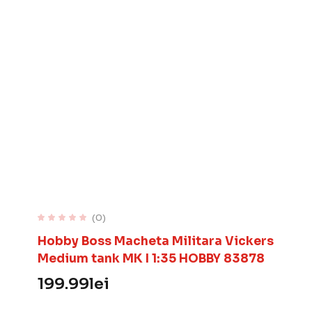
(0)
Hobby Boss Macheta Militara Vickers
Medium tank MK I 1:35 HOBBY 83878
199.99
lei