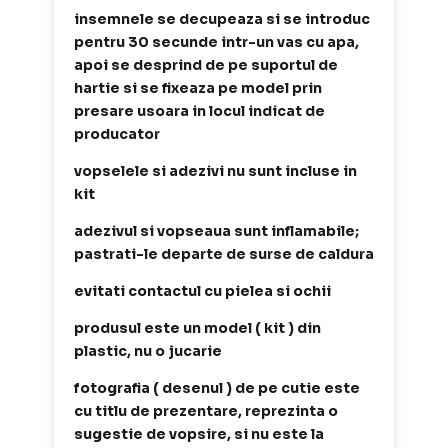
insemnele se decupeaza si se introduc
pentru 30 secunde intr-un vas cu apa,
apoi se desprind de pe suportul de
hartie si se fixeaza pe model prin
presare usoara in locul indicat de
producator
vopselele si adezivi nu sunt incluse in
kit
adezivul si vopseaua sunt inflamabile;
pastrati-le departe de surse de caldura
evitati contactul cu pielea si ochii
produsul este un model ( kit ) din
plastic, nu o jucarie
fotografia ( desenul ) de pe cutie este
cu titlu de prezentare, reprezinta o
sugestie de vopsire, si nu este la