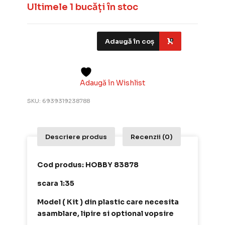
Ultimele 1 bucăți în stoc
Adaugă în coș
Adaugă în Wishlist
SKU:
6939319238788
Descriere produs
Recenzii (0)
Cod produs: HOBBY 83878
scara 1:35
Model ( Kit ) din plastic care necesita
asamblare, lipire si optional vopsire