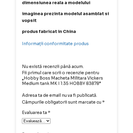
dimensiunea reala a modelului
imaginea prezinta modelul asamblat si
vopsit
produs fabricat in China
Informații conformitate produs
Nu există recenzii până acum.
Fii primul care scrii o recenzie pentru
„Hobby Boss Macheta Militara Vickers
Medium tank MK I 1:35 HOBBY 83878”
Adresa ta de email nu va fi publicată.
Câmpurile obligatorii sunt marcate cu
*
Evaluarea ta
*