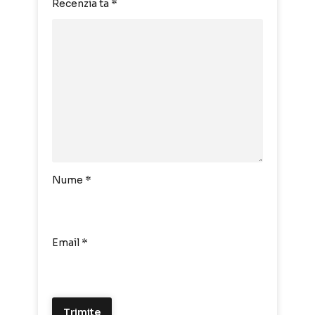
Recenzia ta
*
Nume
*
Email
*