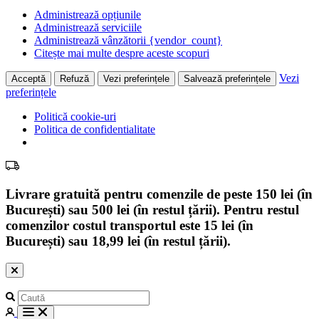
Administrează opțiunile
Administrează serviciile
Administrează vânzătorii {vendor_count}
Citește mai multe despre aceste scopuri
Vezi
Acceptă
Refuză
Vezi preferințele
Salvează preferințele
preferințele
Politică cookie-uri
Politica de confidentialitate
Livrare gratuită pentru comenzile de peste 150 lei (în
București) sau 500 lei (în restul țării). Pentru restul
comenzilor costul transportul este 15 lei (în
București) sau 18,99 lei (în restul țării).