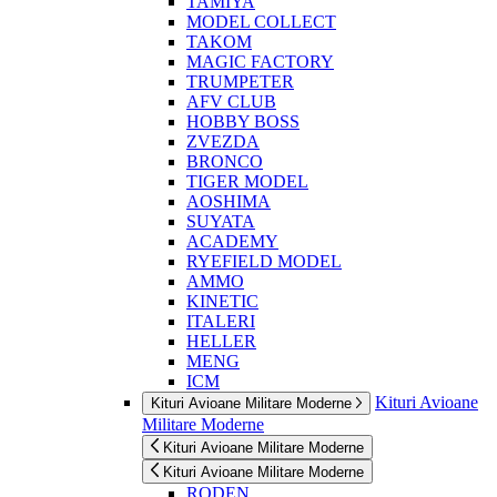
TAMIYA
MODEL COLLECT
TAKOM
MAGIC FACTORY
TRUMPETER
AFV CLUB
HOBBY BOSS
ZVEZDA
BRONCO
TIGER MODEL
AOSHIMA
SUYATA
ACADEMY
RYEFIELD MODEL
AMMO
KINETIC
ITALERI
HELLER
MENG
ICM
Kituri Avioane
Kituri Avioane Militare Moderne
Militare Moderne
Kituri Avioane Militare Moderne
Kituri Avioane Militare Moderne
RODEN