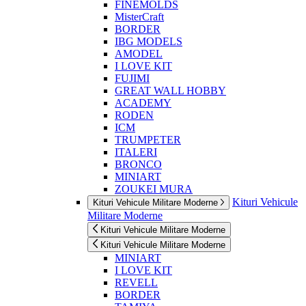
FINEMOLDS
MisterCraft
BORDER
IBG MODELS
AMODEL
I LOVE KIT
FUJIMI
GREAT WALL HOBBY
ACADEMY
RODEN
ICM
TRUMPETER
ITALERI
BRONCO
MINIART
ZOUKEI MURA
Kituri Vehicule
Kituri Vehicule Militare Moderne
Militare Moderne
Kituri Vehicule Militare Moderne
Kituri Vehicule Militare Moderne
MINIART
I LOVE KIT
REVELL
BORDER