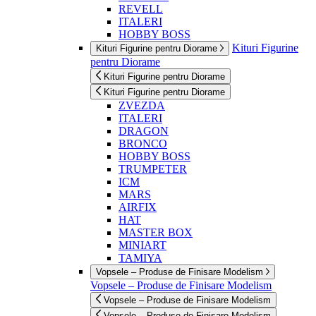
REVELL
ITALERI
HOBBY BOSS
Kituri Figurine
Kituri Figurine pentru Diorame
pentru Diorame
Kituri Figurine pentru Diorame
Kituri Figurine pentru Diorame
ZVEZDA
ITALERI
DRAGON
BRONCO
HOBBY BOSS
TRUMPETER
ICM
MARS
AIRFIX
HAT
MASTER BOX
MINIART
TAMIYA
Vopsele – Produse de Finisare Modelism
Vopsele – Produse de Finisare Modelism
Vopsele – Produse de Finisare Modelism
Vopsele – Produse de Finisare Modelism