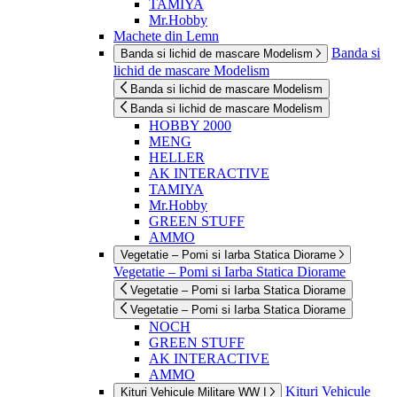
TAMIYA
Mr.Hobby
Machete din Lemn
Banda si
Banda si lichid de mascare Modelism
lichid de mascare Modelism
Banda si lichid de mascare Modelism
Banda si lichid de mascare Modelism
HOBBY 2000
MENG
HELLER
AK INTERACTIVE
TAMIYA
Mr.Hobby
GREEN STUFF
AMMO
Vegetatie – Pomi si Iarba Statica Diorame
Vegetatie – Pomi si Iarba Statica Diorame
Vegetatie – Pomi si Iarba Statica Diorame
Vegetatie – Pomi si Iarba Statica Diorame
NOCH
GREEN STUFF
AK INTERACTIVE
AMMO
Kituri Vehicule
Kituri Vehicule Militare WW I