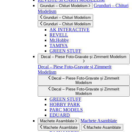
Grunduri – Chituri
Grunduri – Chituri Modelism
Modelism
Grunduri – Chituri Modelism
Grunduri – Chituri Modelism
AK INTERACTIVE
REVELL
Mr.Hobby
TAMIYA
GREEN STUFF
Decal – Piese Foto-Gravate și Zimmerit Modelism
Decal – Piese Foto-Gravate și Zimmerit
Modelism
Decal – Piese Foto-Gravate și Zimmerit
Modelism
Decal – Piese Foto-Gravate și Zimmerit
Modelism
GREEN STUFF
HOBBY PARK
PARC MODELS
EDUARD
Machete Asamblate
Machete Asamblate
Machete Asamblate
Machete Asamblate