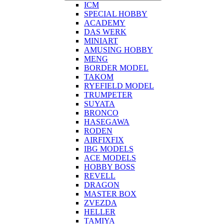
ICM
SPECIAL HOBBY
ACADEMY
DAS WERK
MINIART
AMUSING HOBBY
MENG
BORDER MODEL
TAKOM
RYEFIELD MODEL
TRUMPETER
SUYATA
BRONCO
HASEGAWA
RODEN
AIRFIXFIX
IBG MODELS
ACE MODELS
HOBBY BOSS
REVELL
DRAGON
MASTER BOX
ZVEZDA
HELLER
TAMIYA