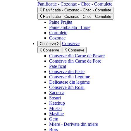
Panificatie - Cozonac - Chec - Cornulete
Panificatie - Cozonac - Chec - Cornulete
Panificatie - Cozonac - Chec - Cornulete
Paine Prajita
Paine ambalata - Lipie
Cornulete
Cozonac
Conserve
Conserve
Conserve
Conserve
Conserve din Carne de Pasare
Conserve din Carne de Porc
Pate ficat
Conserve din Peste
Conserve din Legume
Delicatese din legume
Conserve din Rosii
Zacusca
Sosuri
Ketchup
Mustar
Masline
Gem
Miere - Derivate din miere
Bors