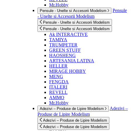
Mr.Hobby
Pensule
Pensule - Unelte si Accesorii Modelism
- Unelte si Accesorii Modelism
Pensule - Unelte si Accesorii Modelism
Pensule - Unelte si Accesorii Modelism
Ak INTERACTIVE
TAMIYA
TRUMPETER
GREEN STUFF
HAOSHENG
ARTESANIA LATINA
HELLER
MIRAGE HOBBY
MENG
FENGDA
ITALERI
REVELL
AMMO
Mr.Hobby
Adezivi –
Adezivi – Produse de Lipire Modelism
Produse de Lipire Modelism
Adezivi – Produse de Lipire Modelism
Adezivi – Produse de Lipire Modelism