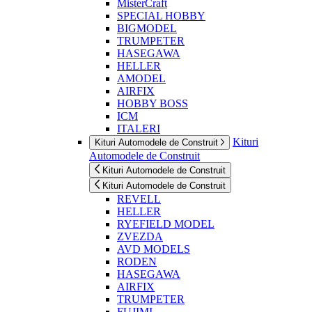
MisterCraft
SPECIAL HOBBY
BIGMODEL
TRUMPETER
HASEGAWA
HELLER
AMODEL
AIRFIX
HOBBY BOSS
ICM
ITALERI
Kituri
Kituri Automodele de Construit
Automodele de Construit
Kituri Automodele de Construit
Kituri Automodele de Construit
REVELL
HELLER
RYEFIELD MODEL
ZVEZDA
AVD MODELS
RODEN
HASEGAWA
AIRFIX
TRUMPETER
FUJIMI