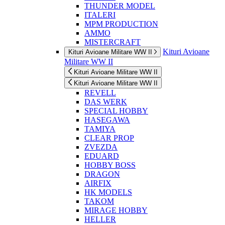
THUNDER MODEL
ITALERI
MPM PRODUCTION
AMMO
MISTERCRAFT
Kituri Avioane
Kituri Avioane Militare WW II
Militare WW II
Kituri Avioane Militare WW II
Kituri Avioane Militare WW II
REVELL
DAS WERK
SPECIAL HOBBY
HASEGAWA
TAMIYA
CLEAR PROP
ZVEZDA
EDUARD
HOBBY BOSS
DRAGON
AIRFIX
HK MODELS
TAKOM
MIRAGE HOBBY
HELLER