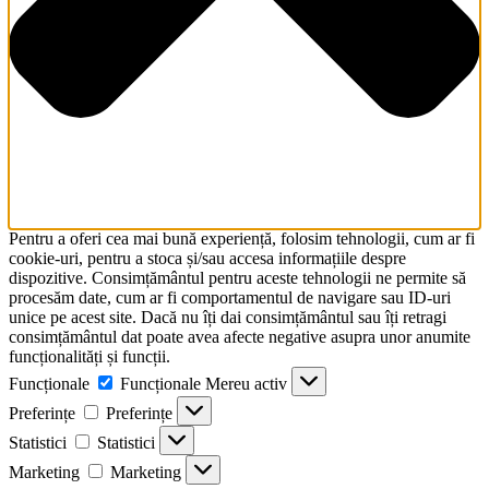
Pentru a oferi cea mai bună experiență, folosim tehnologii, cum ar fi
cookie-uri, pentru a stoca și/sau accesa informațiile despre
dispozitive. Consimțământul pentru aceste tehnologii ne permite să
procesăm date, cum ar fi comportamentul de navigare sau ID-uri
unice pe acest site. Dacă nu îți dai consimțământul sau îți retragi
consimțământul dat poate avea afecte negative asupra unor anumite
funcționalități și funcții.
Funcționale
Funcționale
Mereu activ
Preferințe
Preferințe
Statistici
Statistici
Marketing
Marketing