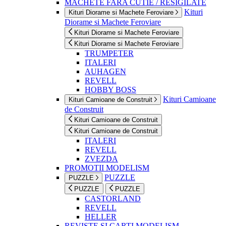
MACHETE FARA CUTIE / RESIGILATE
Kituri
Kituri Diorame si Machete Feroviare
Diorame si Machete Feroviare
Kituri Diorame si Machete Feroviare
Kituri Diorame si Machete Feroviare
TRUMPETER
ITALERI
AUHAGEN
REVELL
HOBBY BOSS
Kituri Camioane
Kituri Camioane de Construit
de Construit
Kituri Camioane de Construit
Kituri Camioane de Construit
ITALERI
REVELL
ZVEZDA
PROMOTII MODELISM
PUZZLE
PUZZLE
PUZZLE
PUZZLE
CASTORLAND
REVELL
HELLER
REVISTE SI CARTI MODELISM