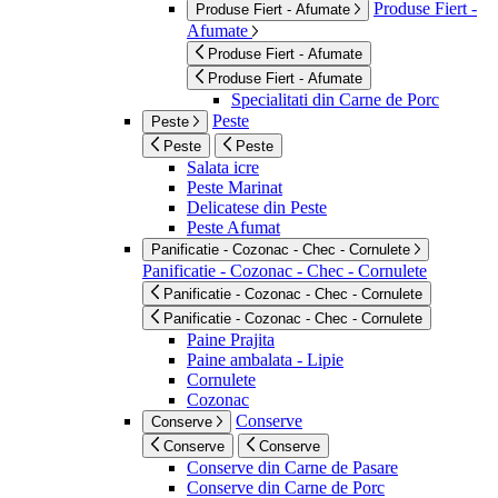
Produse Fiert -
Produse Fiert - Afumate
Afumate
Produse Fiert - Afumate
Produse Fiert - Afumate
Specialitati din Carne de Porc
Peste
Peste
Peste
Peste
Salata icre
Peste Marinat
Delicatese din Peste
Peste Afumat
Panificatie - Cozonac - Chec - Cornulete
Panificatie - Cozonac - Chec - Cornulete
Panificatie - Cozonac - Chec - Cornulete
Panificatie - Cozonac - Chec - Cornulete
Paine Prajita
Paine ambalata - Lipie
Cornulete
Cozonac
Conserve
Conserve
Conserve
Conserve
Conserve din Carne de Pasare
Conserve din Carne de Porc