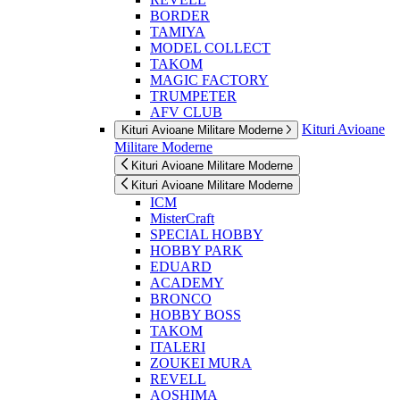
BORDER
TAMIYA
MODEL COLLECT
TAKOM
MAGIC FACTORY
TRUMPETER
AFV CLUB
Kituri Avioane
Kituri Avioane Militare Moderne
Militare Moderne
Kituri Avioane Militare Moderne
Kituri Avioane Militare Moderne
ICM
MisterCraft
SPECIAL HOBBY
HOBBY PARK
EDUARD
ACADEMY
BRONCO
HOBBY BOSS
TAKOM
ITALERI
ZOUKEI MURA
REVELL
AOSHIMA