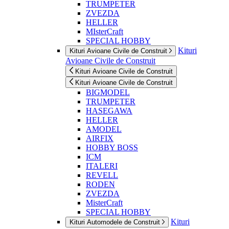
TRUMPETER
ZVEZDA
HELLER
MIsterCraft
SPECIAL HOBBY
Kituri
Kituri Avioane Civile de Construit
Avioane Civile de Construit
Kituri Avioane Civile de Construit
Kituri Avioane Civile de Construit
BIGMODEL
TRUMPETER
HASEGAWA
HELLER
AMODEL
AIRFIX
HOBBY BOSS
ICM
ITALERI
REVELL
RODEN
ZVEZDA
MisterCraft
SPECIAL HOBBY
Kituri
Kituri Automodele de Construit