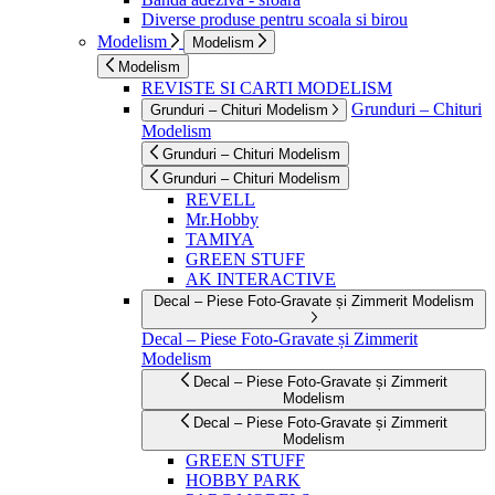
Diverse produse pentru scoala si birou
Modelism
Modelism
Modelism
REVISTE SI CARTI MODELISM
Grunduri – Chituri
Grunduri – Chituri Modelism
Modelism
Grunduri – Chituri Modelism
Grunduri – Chituri Modelism
REVELL
Mr.Hobby
TAMIYA
GREEN STUFF
AK INTERACTIVE
Decal – Piese Foto-Gravate și Zimmerit Modelism
Decal – Piese Foto-Gravate și Zimmerit
Modelism
Decal – Piese Foto-Gravate și Zimmerit
Modelism
Decal – Piese Foto-Gravate și Zimmerit
Modelism
GREEN STUFF
HOBBY PARK