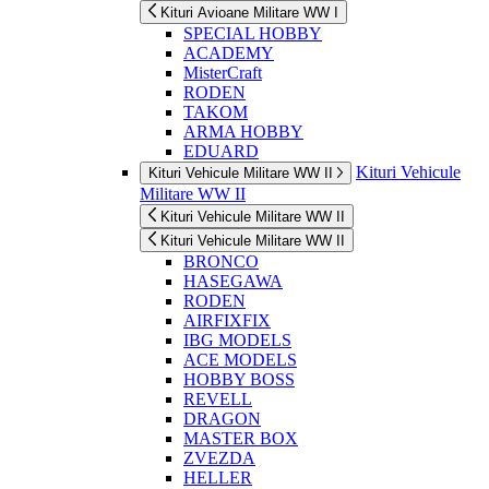
Kituri Avioane Militare WW I
SPECIAL HOBBY
ACADEMY
MisterCraft
RODEN
TAKOM
ARMA HOBBY
EDUARD
Kituri Vehicule
Kituri Vehicule Militare WW II
Militare WW II
Kituri Vehicule Militare WW II
Kituri Vehicule Militare WW II
BRONCO
HASEGAWA
RODEN
AIRFIXFIX
IBG MODELS
ACE MODELS
HOBBY BOSS
REVELL
DRAGON
MASTER BOX
ZVEZDA
HELLER