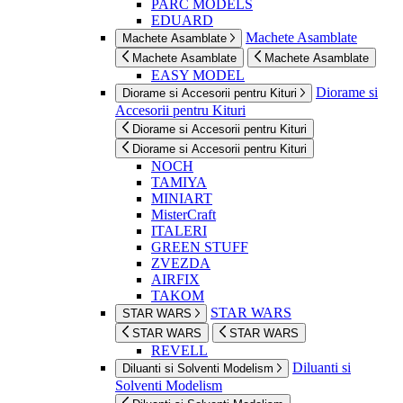
PARC MODELS
EDUARD
Machete Asamblate
Machete Asamblate
Machete Asamblate
Machete Asamblate
EASY MODEL
Diorame si
Diorame si Accesorii pentru Kituri
Accesorii pentru Kituri
Diorame si Accesorii pentru Kituri
Diorame si Accesorii pentru Kituri
NOCH
TAMIYA
MINIART
MisterCraft
ITALERI
GREEN STUFF
ZVEZDA
AIRFIX
TAKOM
STAR WARS
STAR WARS
STAR WARS
STAR WARS
REVELL
Diluanti si
Diluanti si Solventi Modelism
Solventi Modelism