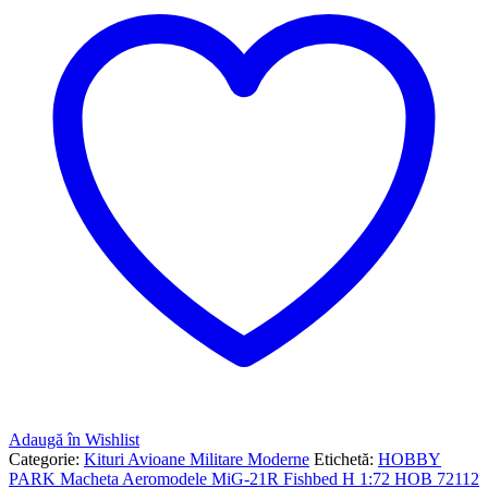
Adaugă în Wishlist
Categorie:
Kituri Avioane Militare Moderne
Etichetă:
HOBBY
PARK Macheta Aeromodele MiG-21R Fishbed H 1:72 HOB 72112