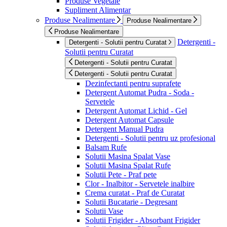
Produse Vegetale
Supliment Alimentar
Produse Nealimentare
Produse Nealimentare
Produse Nealimentare
Detergenti -
Detergenti - Solutii pentru Curatat
Solutii pentru Curatat
Detergenti - Solutii pentru Curatat
Detergenti - Solutii pentru Curatat
Dezinfectanti pentru suprafete
Detergent Automat Pudra - Soda -
Servetele
Detergent Automat Lichid - Gel
Detergent Automat Capsule
Detergent Manual Pudra
Detergenti - Solutii pentru uz profesional
Balsam Rufe
Solutii Masina Spalat Vase
Solutii Masina Spalat Rufe
Solutii Pete - Praf pete
Clor - Inalbitor - Servetele inalbire
Crema curatat - Praf de Curatat
Solutii Bucatarie - Degresant
Solutii Vase
Solutii Frigider - Absorbant Frigider