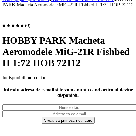
PARK Macheta Aeromodele MiG-21R Fishbed H 1:72 HOB 72112
(0)
HOBBY PARK Macheta
Aeromodele MiG-21R Fishbed
H 1:72 HOB 72112
Indisponibil momentan
Introdu adresa de e-mail și te vom anunța când articolul devine
disponibil.
Vreau să primesc notificare