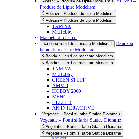
Adezivi –
Adezivi – Produse de Lipire Modelism
Produse de Lipire Modelism
Adezivi – Produse de Lipire Modelism
Adezivi – Produse de Lipire Modelism
TAMIYA
Mr.Hobby
Machete din Lemn
Banda si
Banda si lichid de mascare Modelism
lichid de mascare Modelism
Banda si lichid de mascare Modelism
Banda si lichid de mascare Modelism
TAMIYA
Mr.Hobby
GREEN STUFF
AMMO
HOBBY 2000
MENG
HELLER
AK INTERACTIVE
Vegetatie – Pomi si Iarba Statica Diorame
Vegetatie – Pomi si Iarba Statica Diorame
Vegetatie – Pomi si Iarba Statica Diorame
Vegetatie – Pomi si Iarba Statica Diorame