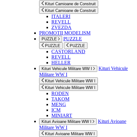
Kituri Camioane de Construit
Kituri Camioane de Construit
ITALERI
REVELL
ZVEZDA
PROMOTII MODELISM
PUZZLE
PUZZLE
PUZZLE
PUZZLE
CASTORLAND
REVELL
HELLER
Kituri Vehicule
Kituri Vehicule Militare WW I
Militare WW I
Kituri Vehicule Militare WW I
Kituri Vehicule Militare WW I
RODEN
TAKOM
MENG
ICM
MINIART
Kituri Avioane
Kituri Avioane Militare WW I
Militare WW I
Kituri Avioane Militare WW I