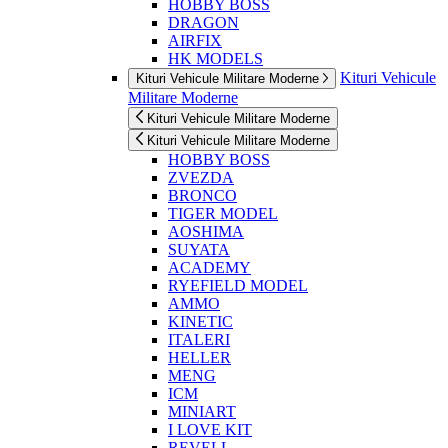
HOBBY BOSS
DRAGON
AIRFIX
HK MODELS
Kituri Vehicule
Kituri Vehicule Militare Moderne
Militare Moderne
Kituri Vehicule Militare Moderne
Kituri Vehicule Militare Moderne
HOBBY BOSS
ZVEZDA
BRONCO
TIGER MODEL
AOSHIMA
SUYATA
ACADEMY
RYEFIELD MODEL
AMMO
KINETIC
ITALERI
HELLER
MENG
ICM
MINIART
I LOVE KIT
REVELL