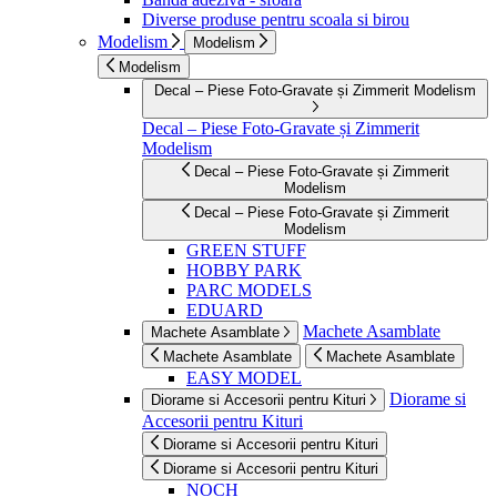
Diverse produse pentru scoala si birou
Modelism
Modelism
Modelism
Decal – Piese Foto-Gravate și Zimmerit Modelism
Decal – Piese Foto-Gravate și Zimmerit
Modelism
Decal – Piese Foto-Gravate și Zimmerit
Modelism
Decal – Piese Foto-Gravate și Zimmerit
Modelism
GREEN STUFF
HOBBY PARK
PARC MODELS
EDUARD
Machete Asamblate
Machete Asamblate
Machete Asamblate
Machete Asamblate
EASY MODEL
Diorame si
Diorame si Accesorii pentru Kituri
Accesorii pentru Kituri
Diorame si Accesorii pentru Kituri
Diorame si Accesorii pentru Kituri
NOCH