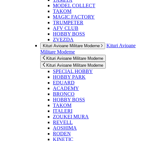
MODEL COLLECT
TAKOM
MAGIC FACTORY
TRUMPETER
AFV CLUB
HOBBY BOSS
ZVEZDA
Kituri Avioane
Kituri Avioane Militare Moderne
Militare Moderne
Kituri Avioane Militare Moderne
Kituri Avioane Militare Moderne
SPECIAL HOBBY
HOBBY PARK
EDUARD
ACADEMY
BRONCO
HOBBY BOSS
TAKOM
ITALERI
ZOUKEI MURA
REVELL
AOSHIMA
RODEN
KINETIC