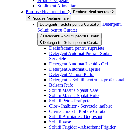
Produse Vegetale
Supliment Alimentar
Produse Nealimentare
Produse Nealimentare
Produse Nealimentare
Detergenti -
Detergenti - Solutii pentru Curatat
Solutii pentru Curatat
Detergenti - Solutii pentru Curatat
Detergenti - Solutii pentru Curatat
Dezinfectanti pentru suprafete
Detergent Automat Pudra - Soda -
Servetele
Detergent Automat Lichid - Gel
Detergent Automat Capsule
Detergent Manual Pudra
Detergenti - Solutii pentru uz profesional
Balsam Rufe
Solutii Masina Spalat Vase
Solutii Masina Spalat Rufe
Solutii Pete - Praf pete
Clor - Inalbitor - Servetele inalbire
Crema curatat - Praf de Curatat
Solutii Bucatarie - Degresant
Solutii Vase
Solutii Frigider - Absorbant Frigider