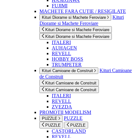
HASEGAWA
FUJIMI
MACHETE FARA CUTIE / RESIGILATE
Kituri
Kituri Diorame si Machete Feroviare
Diorame si Machete Feroviare
Kituri Diorame si Machete Feroviare
Kituri Diorame si Machete Feroviare
ITALERI
AUHAGEN
REVELL
HOBBY BOSS
TRUMPETER
Kituri Camioane
Kituri Camioane de Construit
de Construit
Kituri Camioane de Construit
Kituri Camioane de Construit
ITALERI
REVELL
ZVEZDA
PROMOTII MODELISM
PUZZLE
PUZZLE
PUZZLE
PUZZLE
CASTORLAND
REVELL