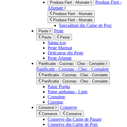
Produse Fiert -
Produse Fiert - Afumate
Afumate
Produse Fiert - Afumate
Produse Fiert - Afumate
Specialitati din Carne de Porc
Peste
Peste
Peste
Peste
Salata icre
Peste Marinat
Delicatese din Peste
Peste Afumat
Panificatie - Cozonac - Chec - Cornulete
Panificatie - Cozonac - Chec - Cornulete
Panificatie - Cozonac - Chec - Cornulete
Panificatie - Cozonac - Chec - Cornulete
Paine Prajita
Paine ambalata - Lipie
Cornulete
Cozonac
Conserve
Conserve
Conserve
Conserve
Conserve din Carne de Pasare
Conserve din Carne de Porc