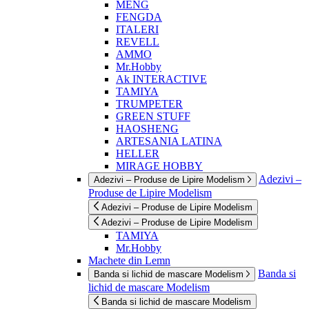
MENG
FENGDA
ITALERI
REVELL
AMMO
Mr.Hobby
Ak INTERACTIVE
TAMIYA
TRUMPETER
GREEN STUFF
HAOSHENG
ARTESANIA LATINA
HELLER
MIRAGE HOBBY
Adezivi –
Adezivi – Produse de Lipire Modelism
Produse de Lipire Modelism
Adezivi – Produse de Lipire Modelism
Adezivi – Produse de Lipire Modelism
TAMIYA
Mr.Hobby
Machete din Lemn
Banda si
Banda si lichid de mascare Modelism
lichid de mascare Modelism
Banda si lichid de mascare Modelism