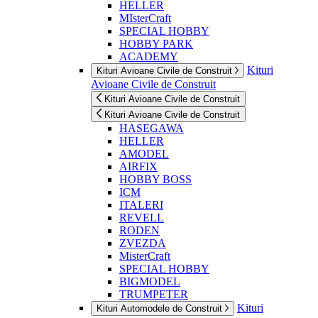
HELLER
MIsterCraft
SPECIAL HOBBY
HOBBY PARK
ACADEMY
Kituri
Kituri Avioane Civile de Construit
Avioane Civile de Construit
Kituri Avioane Civile de Construit
Kituri Avioane Civile de Construit
HASEGAWA
HELLER
AMODEL
AIRFIX
HOBBY BOSS
ICM
ITALERI
REVELL
RODEN
ZVEZDA
MisterCraft
SPECIAL HOBBY
BIGMODEL
TRUMPETER
Kituri
Kituri Automodele de Construit