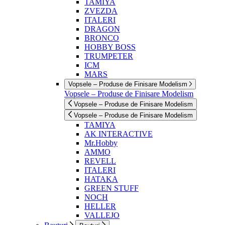
TAMIYA
ZVEZDA
ITALERI
DRAGON
BRONCO
HOBBY BOSS
TRUMPETER
ICM
MARS
Vopsele – Produse de Finisare Modelism
Vopsele – Produse de Finisare Modelism
Vopsele – Produse de Finisare Modelism
Vopsele – Produse de Finisare Modelism
TAMIYA
AK INTERACTIVE
Mr.Hobby
AMMO
REVELL
ITALERI
HATAKA
GREEN STUFF
NOCH
HELLER
VALLEJO