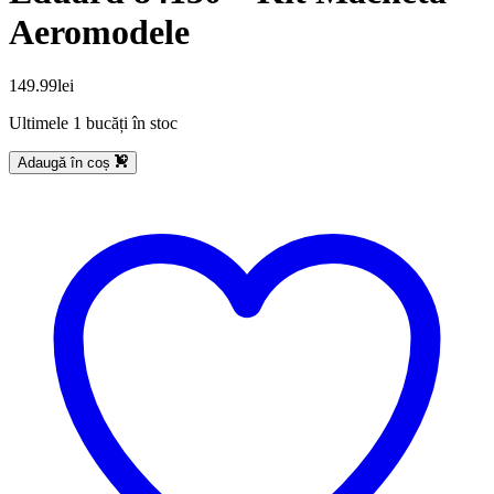
Aeromodele
149.99
lei
Ultimele 1 bucăți în stoc
Adaugă în coș