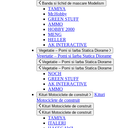
Banda si lichid de mascare Modelism
TAMIYA
Mr.Hobby
GREEN STUFF
AMMO
HOBBY 2000
MENG
HELLER
AK INTERACTIVE
Vegetatie – Pomi si Iarba Statica Diorame
Vegetatie – Pomi si Iarba Statica Diorame
Vegetatie – Pomi si Iarba Statica Diorame
Vegetatie – Pomi si Iarba Statica Diorame
NOCH
GREEN STUFF
AK INTERACTIVE
AMMO
Kituri
Kituri Motociclete de construit
Motociclete de construit
Kituri Motociclete de construit
Kituri Motociclete de construit
TAMIYA
ITALERI